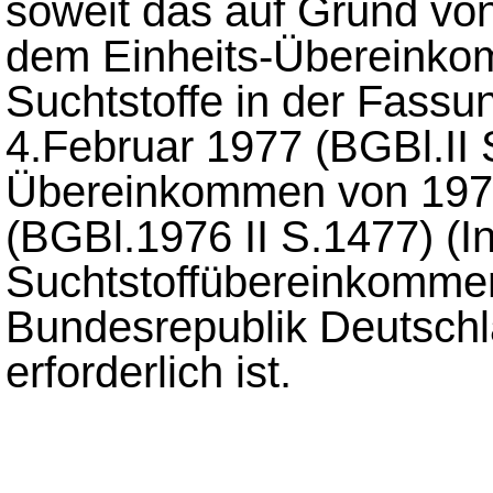
soweit das auf Grund v
dem Einheits-Übereinko
Suchtstoffe in der Fas
4.Februar 1977 (BGBl.II
Übereinkommen von 1971
(BGBl.1976 II S.1477) (In
Suchtstoffübereinkommen) 
Bundesrepublik Deutschl
erforderlich ist.