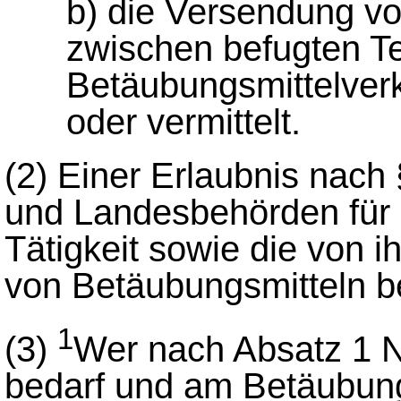
b) die Versendung v
zwischen befugten T
Betäubungsmittelver
oder vermittelt.
(2)
Einer Erlaubnis nach 
und Landesbehörden für d
Tätigkeit sowie die von 
von Betäubungsmitteln b
1
(3)
Wer nach Absatz 1 Nr
bedarf und am Betäubung