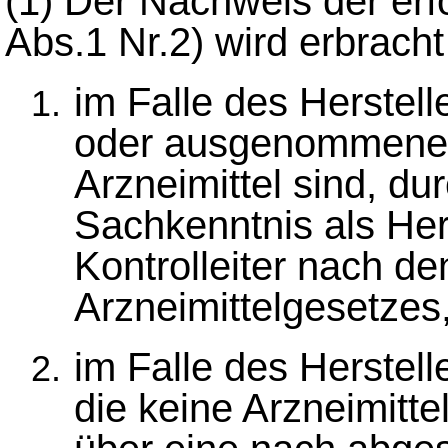
(1)
Der Nachweis der erf
Abs.1 Nr.2) wird erbracht
im Falle des Herstel
oder ausgenommenen
Arzneimittel sind, d
Sachkenntnis als Hers
Kontrolleiter nach de
Arzneimittelgesetzes
im Falle des Herstel
die keine Arzneimitte