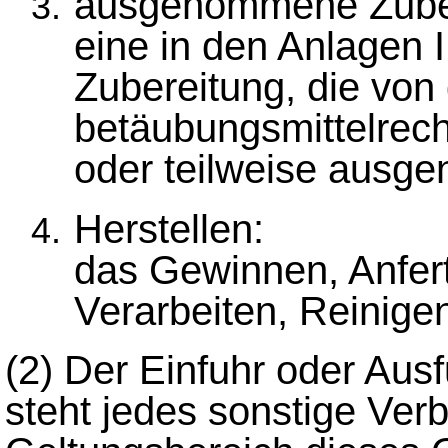
ausgenommene Zuber
eine in den Anlagen I
Zubereitung, die von
betäubungsmittelrech
oder teilweise ausge
Herstellen:
das Gewinnen, Anfert
Verarbeiten, Reinig
(2)
Der Einfuhr oder Aus
steht jedes sonstige Ver