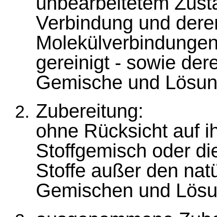
unbearbeitetem Zust
Verbindung und deren
Molekülverbindungen 
gereinigt - sowie de
Gemische und Lösun
Zubereitung:
ohne Rücksicht auf i
Stoffgemisch oder di
Stoffe außer den na
Gemischen und Lösu