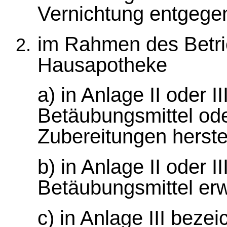
Vernichtung entgege
im Rahmen des Betrie
Hausapotheke
a) in Anlage II oder I
Betäubungsmittel o
Zubereitungen herstel
b) in Anlage II oder I
Betäubungsmittel erw
c) in Anlage III beze