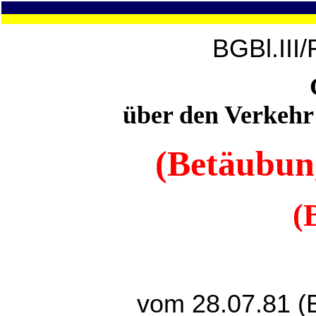
BGBl.III
über den Verkehr
(Betäubung
(
vom 28.07.81 (