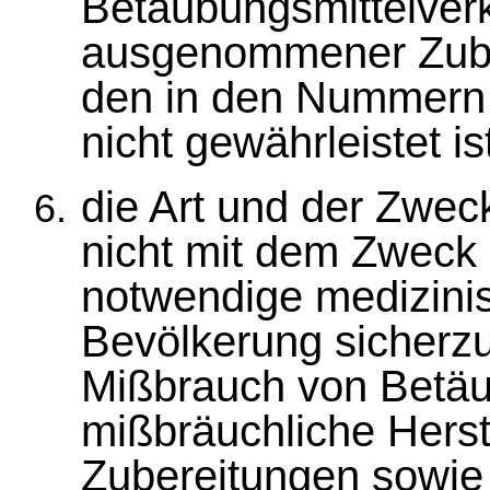
Betäubungsmittelverk
ausgenommener Zube
den in den Nummern 
nicht gewährleistet is
die Art und der Zwec
nicht mit dem Zweck 
notwendige medizini
Bevölkerung sicherzu
Mißbrauch von Betäu
mißbräuchliche Her
Zubereitungen sowie