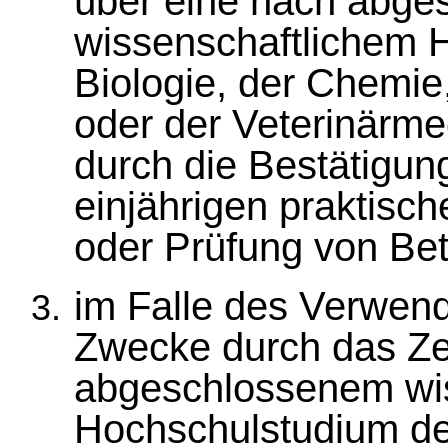
über eine nach abg
wissenschaftlichem 
Biologie, der Chemi
oder der Veterinärme
durch die Bestätigun
einjährigen praktisch
oder Prüfung von Be
im Falle des Verwend
Zwecke durch das Ze
abgeschlossenem wi
Hochschulstudium der