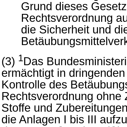
Grund dieses Gesetz
Rechtsverordnung a
die Sicherheit und di
Betäubungsmittelverk
1
(3)
Das Bundesminister
ermächtigt in dringenden 
Kontrolle des Betäubungs
Rechtsverordnung ohne 
Stoffe und Zubereitungen, 
die Anlagen I bis III au