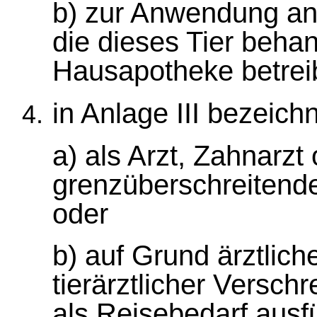
b) zur Anwendung an 
die dieses Tier behan
Hausapotheke betreibt
in Anlage III bezeic
a) als Arzt, Zahnarz
grenzüberschreitende
oder
b) auf Grund ärztlich
tierärztlicher Versch
als Reisebedarf ausfü