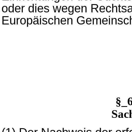
oder dies wegen Rechtsa
Europäischen Gemeinscha
§_
Sac