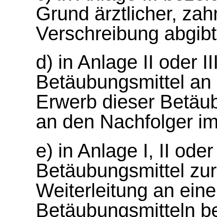
Grund ärztlicher, zahn
Verschreibung abgibt
d) in Anlage II oder I
Betäubungsmittel an 
Erwerb dieser Betäub
an den Nachfolger im
e) in Anlage I, II ode
Betäubungsmittel zur
Weiterleitung an ein
Betäubungsmitteln be