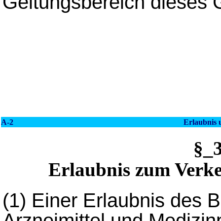
Geltungsbereich dieses G
A-2
Erlaubnis 
§_
Erlaubnis zum Verke
(1)
Einer Erlaubnis des B
Arzneimittel und Medizin