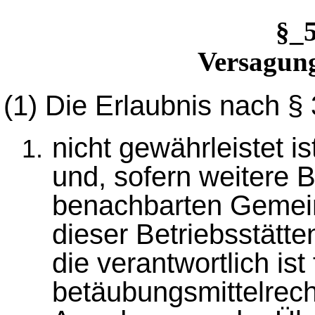
§_
Versagung
(1)
Die Erlaubnis nach § 
nicht gewährleistet is
und, sofern weitere B
benachbarten Gemein
dieser Betriebsstätte
die verantwortlich ist
betäubungsmittelrech