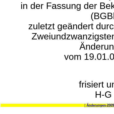
in der Fassung der B
(BGBl
zuletzt geändert durc
Zweiundzwanzigsten
Änderun
vom 19.01.0
frisiert 
H-G
[
Änderungen-2009