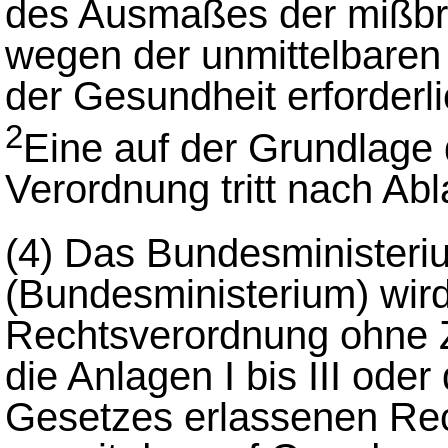
des Ausmaßes der mißbr
wegen der unmittelbaren
der Gesundheit erforderlic
2
Eine auf der Grundlage 
Verordnung tritt nach Abl
(4)
Das Bundesministeri
(Bundesministerium) wird
Rechtsverordnung ohne 
die Anlagen I bis III ode
Gesetzes erlassenen Re