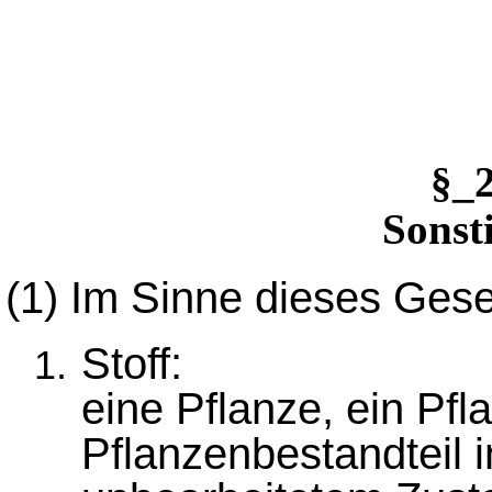
§_
Sonst
(1)
Im Sinne dieses Gese
Stoff:
eine Pflanze, ein Pfl
Pflanzenbestandteil 