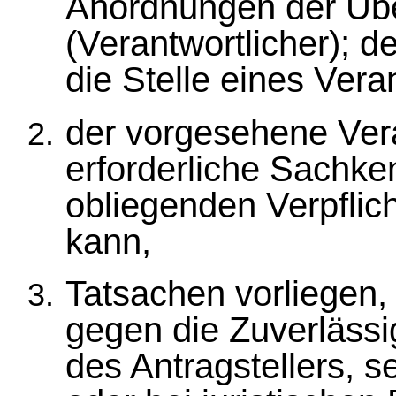
Anordnungen der Ü
(Verantwortlicher); d
die Stelle eines Ver
der vorgesehene Vera
erforderliche Sachken
obliegenden Verpflich
kann,
Tatsachen vorliegen
gegen die Zuverlässi
des Antragstellers, s