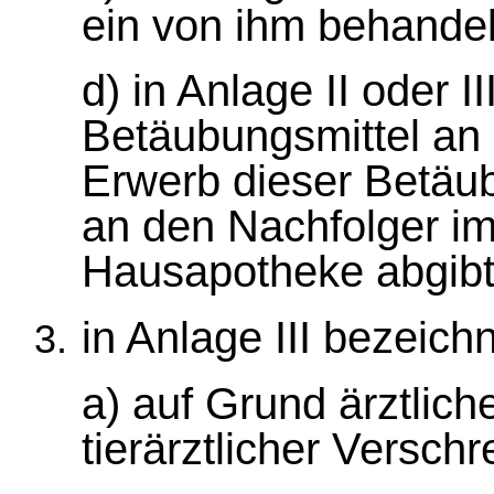
ein von ihm behandel
d) in Anlage II oder I
Betäubungsmittel an 
Erwerb dieser Betäub
an den Nachfolger im 
Hausapotheke abgibt
in Anlage III bezeic
a) auf Grund ärztlich
tierärztlicher Versch