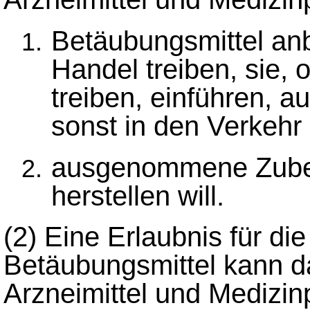
Betäubungsmittel anb
Handel treiben, sie,
treiben, einführen, 
sonst in den Verkehr
ausgenommene Zubere
herstellen will.
(2)
Eine Erlaubnis für di
Betäubungsmittel kann da
Arzneimittel und Medizi