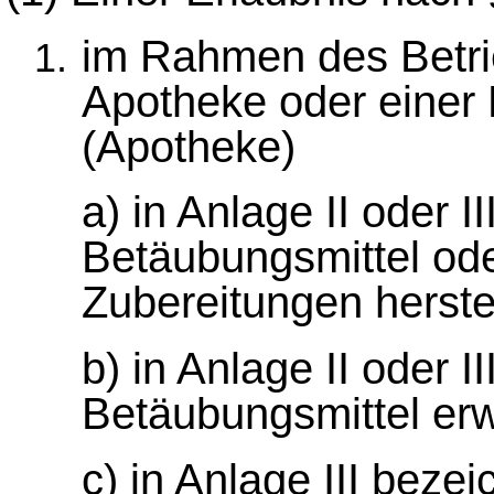
im Rahmen des Betrie
Apotheke oder einer
(Apotheke)
a) in Anlage II oder I
Betäubungsmittel o
Zubereitungen herstel
b) in Anlage II oder I
Betäubungsmittel erw
c) in Anlage III beze