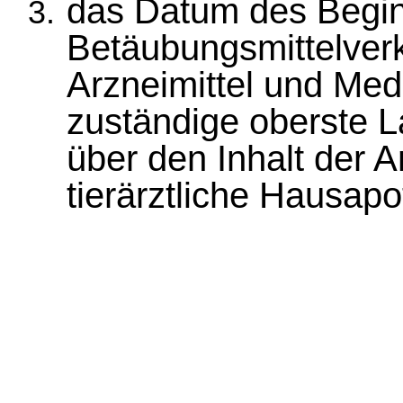
das Datum des Begin
Betäubungsmittelverk
Arzneimittel und Medi
zuständige oberste 
über den Inhalt der A
tierärztliche Hausapo