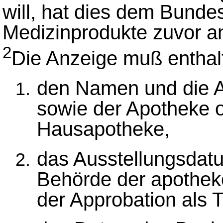
will, hat dies dem Bundesi
Medizinprodukte zuvor a
2
Die Anzeige muß enthal
den Namen und die A
sowie der Apotheke od
Hausapotheke,
das Ausstellungsdatu
Behörde der apotheke
der Approbation als T