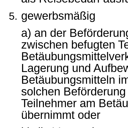
gewerbsmäßig
a) an der Beförderun
zwischen befugten T
Betäubungsmittelverke
Lagerung und Aufbe
Betäubungsmitteln i
solchen Beförderung 
Teilnehmer am Betäu
übernimmt oder