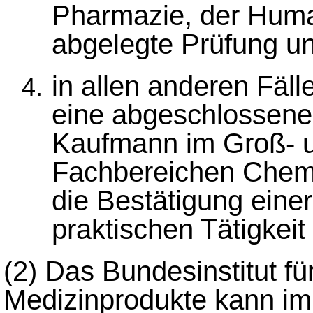
Pharmazie, der Huma
abgelegte Prüfung u
in allen anderen Fäl
eine abgeschlossene
Kaufmann im Groß- 
Fachbereichen Chem
die Bestätigung eine
praktischen Tätigkei
(2)
Das Bundesinstitut fü
Medizinprodukte kann im 