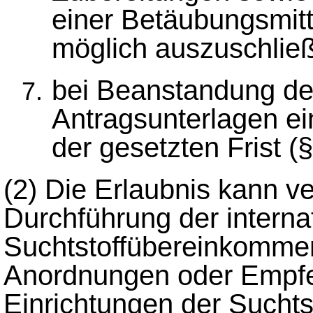
einer Betäubungsmitt
möglich auszuschließ
bei Beanstandung de
Antragsunterlagen ei
der gesetzten Frist (
(2)
Die Erlaubnis kann v
Durchführung der interna
Suchtstoffübereinkomme
Anordnungen oder Empfe
Einrichtungen der Suchts