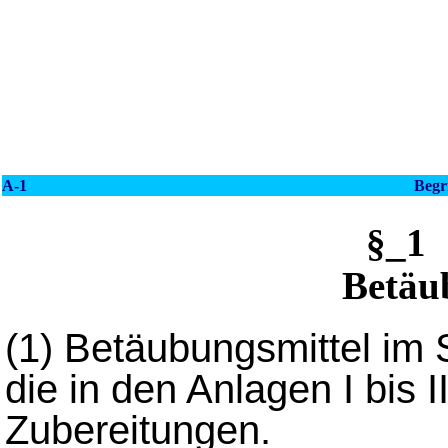
A-1
Begr
§_1
Betäu
(1)
Betäubungsmittel im 
die in den Anlagen I bis I
Zubereitungen.