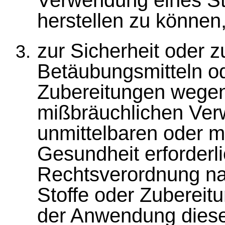
Verwendung eines St
herstellen zu können
zur Sicherheit oder z
Betäubungsmitteln od
Zubereitungen wege
mißbräuchlichen Ve
unmittelbaren oder m
Gesundheit erforderlic
Rechtsverordnung na
Stoffe oder Zubereit
der Anwendung diese