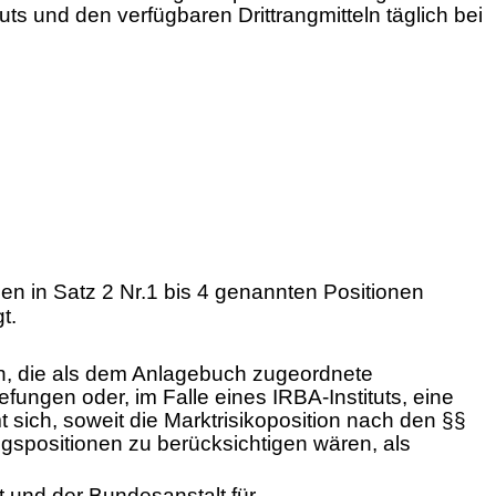
uts und den verfügbaren Drittrangmitteln täglich bei
en in Satz 2 Nr.1 bis 4 genannten Positionen
t.
ion, die als dem Anlagebuch zugeordnete
fungen oder, im Falle eines IRBA-Instituts, eine
ich, soweit die Marktrisikoposition nach den §§
gspositionen zu berücksichtigen wären, als
ist und der Bundesanstalt für