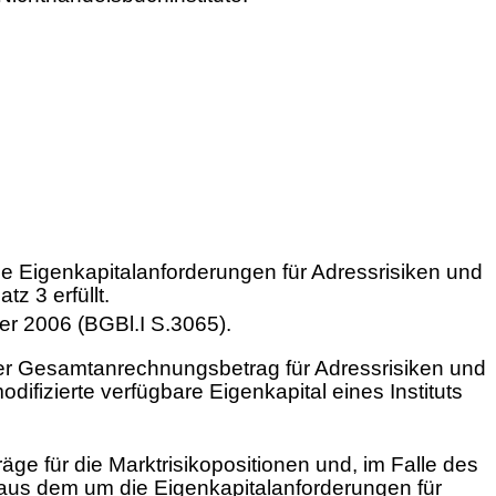
ie Eigenkapitalanforderungen für Adressrisiken und
z 3 erfüllt.
er 2006 (BGBl.I S.3065).
 der Gesamtanrechnungsbetrag für Adressrisiken und
ifizierte verfügbare Eigenkapital eines Instituts
ge für die Marktrisikopositionen und, im Falle des
 aus dem um die Eigenkapitalanforderungen für