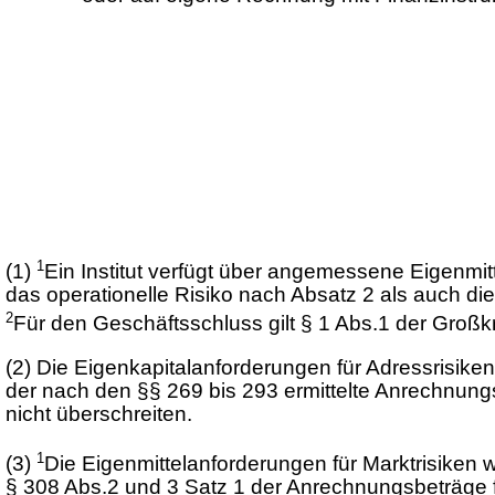
1
(1)
Ein Institut verfügt über angemessene Eigenmit
das operationelle Risiko nach Absatz 2 als auch die
2
Für den Geschäftsschluss gilt § 1 Abs.1 der Groß
(2)
Die Eigenkapitalanforderungen für Adressrisike
der nach den §§ 269 bis 293 ermittelte Anrechnungsb
nicht überschreiten.
1
(3)
Die Eigenmittelanforderungen für Marktrisiken 
§ 308 Abs.2 und 3 Satz 1 der Anrechnungsbeträge f