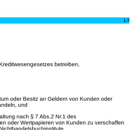
1-7
s Kreditwesengesetzes betreiben,
gentum oder Besitz an Geldern von Kunden oder
andeln, und
altung nach § 7 Abs.2 Nr.1 des
den oder Wertpapieren von Kunden zu verschaffen
Nichthandelsbuchinstitute.