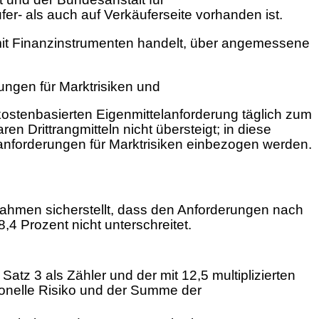
er- als auch auf Verkäuferseite vorhanden ist.
 mit Finanzinstrumenten handelt, über angemessene
ngen für Marktrisiken und
stenbasierten Eigenmittelanforderung täglich zum
 Drittrangmitteln nicht übersteigt; in diese
lanforderungen für Marktrisiken einbezogen werden.
ßnahmen sicherstellt, dass den Anforderungen nach
4 Prozent nicht unterschreitet.
tz 3 als Zähler und der mit 12,5 multiplizierten
onelle Risiko und der Summe der