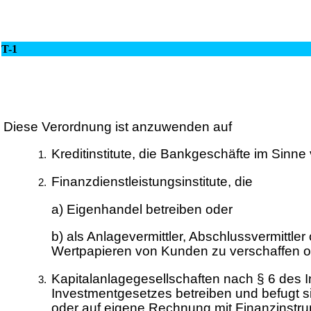
T-1
Diese Verordnung ist anzuwenden auf
Kreditinstitute, die Bankgeschäfte im Sinne
Finanzdienstleistungsinstitute, die
a) Eigenhandel betreiben oder
b) als Anlagevermittler, Abschlussvermittle
Wertpapieren von Kunden zu verschaffen o
Kapitalanlagegesellschaften nach § 6 des 
Investmentgesetzes betreiben und befugt 
oder auf eigene Rechnung mit Finanzinstrum