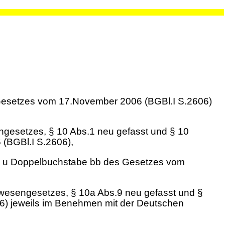
s Gesetzes vom 17.November 2006 (BGBl.I S.2606)
engesetzes, § 10 Abs.1 neu gefasst und § 10
 (BGBl.I S.2606),
abe u Doppelbuchstabe bb des Gesetzes vom
itwesengesetzes, § 10a Abs.9 neu gefasst und §
06) jeweils im Benehmen mit der Deutschen