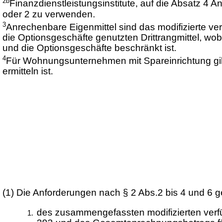
2b
Finanzdienstleistungsinstitute, auf die Absatz 4
oder 2 zu verwenden.
3
Anrechenbare Eigenmittel sind das modifizierte ve
die Optionsgeschäfte genutzten Drittrangmittel, wobe
und die Optionsgeschäfte beschränkt ist.
4
Für Wohnungsunternehmen mit Spareinrichtung gil
ermitteln ist.
(1)
Die Anforderungen nach § 2 Abs.2 bis 4 und 6 g
des zusammengefassten modifizierten verfü