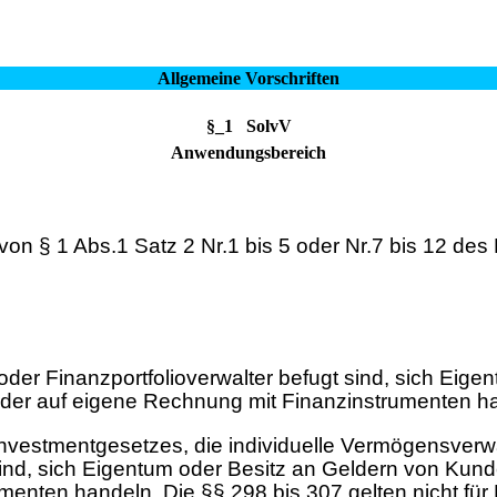
Allgemeine Vorschriften
§_1 SolvV
Anwendungsbereich
 von § 1 Abs.1 Satz 2 Nr.1 bis 5 oder Nr.7 bis 12 de
r oder Finanzportfolioverwalter befugt sind, sich Ei
der auf eigene Rechnung mit Finanzinstrumenten h
Investmentgesetzes, die individuelle Vermögensverw
sind, sich Eigentum oder Besitz an Geldern von Kun
enten handeln. Die §§ 298 bis 307 gelten nicht für 