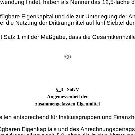
 Anwendung findet, haben als Nenner das 12,5-fache 
rfügbare Eigenkapital und die zur Unterlegung der A
i die Nutzung der Drittrangmittel auf fünf Siebtel d
t Satz 1 mit der Maßgabe, dass die Gesamtkennziff
§
§
§
§_3 SolvV
Angemessenheit der
zusammengefassten Eigenmittel
elten entsprechend für Institutsgruppen und Finanzh
gbaren Eigenkapitals und des Anrechnungsbetrags f