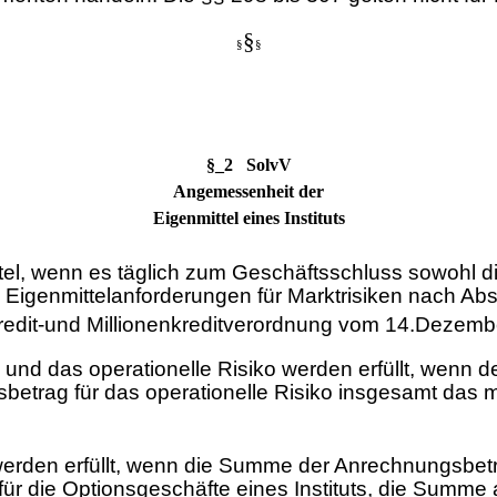
§
§
§
§_2 SolvV
Angemessenheit der
Eigenmittel eines Instituts
tel, wenn es täglich zum Geschäftsschluss sowohl d
 Eigenmittelanforderungen für Marktrisiken nach Absat
kredit-und Millionenkreditverordnung vom 14.Dezemb
n und das operationelle Risiko werden erfüllt, wenn
etrag für das operationelle Risiko insgesamt das mod
werden erfüllt, wenn die Summe der Anrechnungsbeträ
ür die Optionsgeschäfte eines Instituts, die Summe