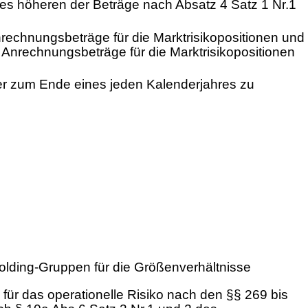
des höheren der Beträge nach Absatz 4 Satz 1 Nr.1
nrechnungsbeträge für die Marktrisikopositionen und
er Anrechnungsbeträge für die Marktrisikopositionen
er zum Ende eines jeden Kalenderjahres zu
olding-Gruppen für die Größenverhältnisse
ür das operationelle Risiko nach den §§ 269 bis