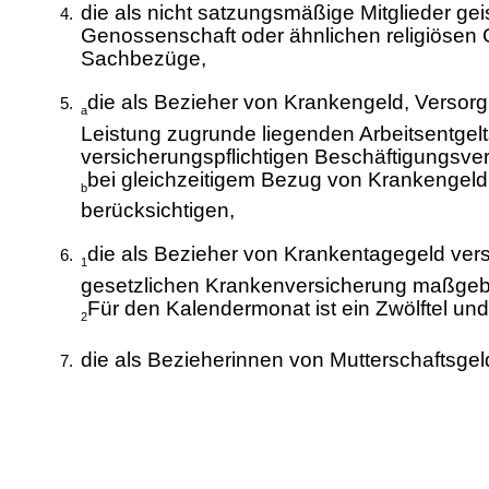
die als nicht satzungsmäßige Mitglieder gei
Genossenschaft oder ähnlichen religiösen 
Sachbezüge,
die als Bezieher von Krankengeld, Versorg
a
Leistung zugrunde liegenden Arbeitsentgelt
versicherungspflichtigen Beschäftigungsver
bei gleichzeitigem Bezug von Krankengeld
b
berücksichtigen,
die als Bezieher von Krankentagegeld versi
1
gesetzlichen Krankenversicherung maßgeb
Für den Kalendermonat ist ein Zwölftel und
2
die als Bezieherinnen von Mutterschaftsgeld