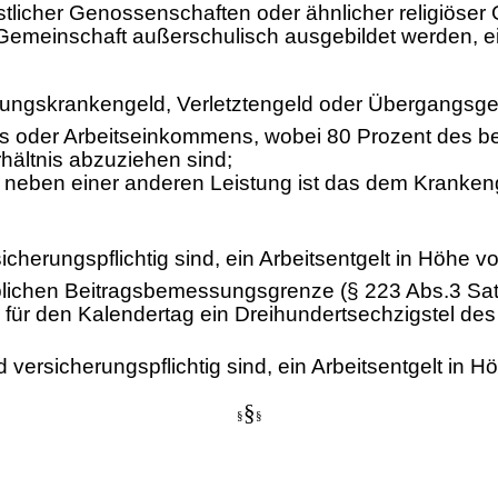
stlicher Genossenschaften oder ähnlicher religiöser
Gemeinschaft außerschulisch ausgebildet werden, ei
ungskrankengeld, Verletztengeld oder Übergangsgeld
s oder Arbeitseinkommens, wobei 80 Prozent des bei
hältnis abzuziehen sind;
 neben einer anderen Leistung ist das dem Kranke
cherungspflichtig sind, ein Arbeitsentgelt in Höhe v
lichen Beitragsbemessungsgrenze (§ 223 Abs.3 Sat
 für den Kalendertag ein Dreihundertsechzigstel des
 versicherungspflichtig sind, ein Arbeitsentgelt in 
§
§
§