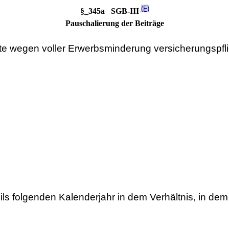
(F)
§_345a SGB-III
Pauschalierung der Beiträge
te wegen voller Erwerbsminderung versicherungspflich
ils folgenden Kalenderjahr in dem Verhältnis, in dem