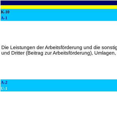
K-10
A-1
Die Leistungen der Arbeitsförderung und die sonst
und Dritter (Beitrag zur Arbeitsförderung), Umlagen
A-2
U-1