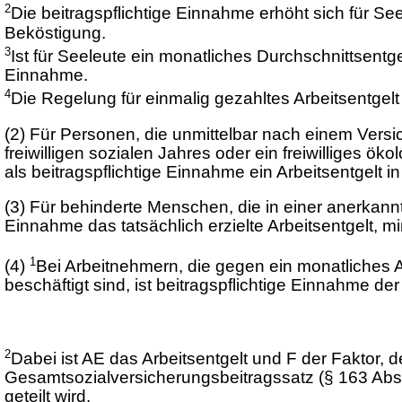
2
Die beitragspflichtige Einnahme erhöht sich für Se
Beköstigung.
3
Ist für Seeleute ein monatliches Durchschnittsentg
Einnahme.
4
Die Regelung für einmalig gezahltes Arbeitsentgel
(2)
Für Personen, die unmittelbar nach einem Versic
freiwilligen sozialen Jahres oder ein freiwilliges ö
als beitragspflichtige Einnahme ein Arbeitsentgelt
(3)
Für behinderte Menschen, die in einer anerkannte
Einnahme das tatsächlich erzielte Arbeitsentgelt,
1
(4)
Bei Arbeitnehmern, die gegen ein monatliches A
beschäftigt sind, ist beitragspflichtige Einnahme der
2
Dabei ist AE das Arbeitsentgelt und F der Faktor, 
Gesamtsozialversicherungsbeitragssatz (§ 163 Abs.
geteilt wird.