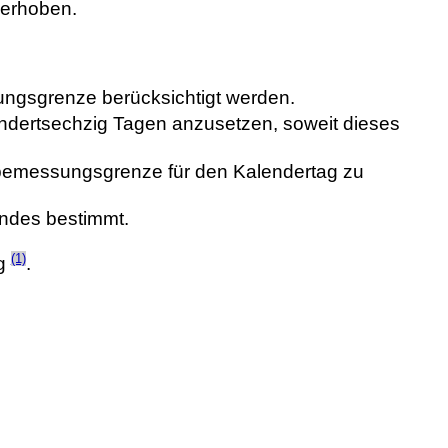
 erhoben.
ungsgrenze berücksichtigt werden.
undertsechzig Tagen anzusetzen, soweit dieses
gsbemessungsgrenze für den Kalendertag zu
endes bestimmt.
(1)
ng
.