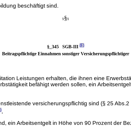
bildung beschäftigt sind.
§
§
§
(F)
§_345 SGB-III
Beitragspflichtige Einnahmen sonstiger Versicherungspflichtiger
itation Leistungen erhalten, die ihnen eine Erwerbstä
rbstätigkeit befähigt werden sollen, ein Arbeitsentg
enstleistende versicherungspflichtig sind (§ 25 Abs.2
)
,
ind, ein Arbeitsentgelt in Höhe von 90 Prozent der B