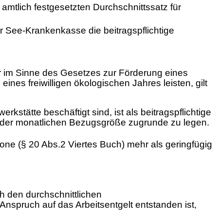
 amtlich festgesetzten Durchschnittssatz für
er See-Krankenkasse die beitragspflichtige
ahr im Sinne des Gesetzes zur Förderung eines
ines freiwilligen ökologischen Jahres leisten, gilt
stätte beschäftigt sind, ist als beitragspflichtige
nt der monatlichen Bezugsgröße zugrunde zu legen.
one (§ 20 Abs.2 Viertes Buch) mehr als geringfügig
h den durchschnittlichen
nspruch auf das Arbeitsentgelt entstanden ist,