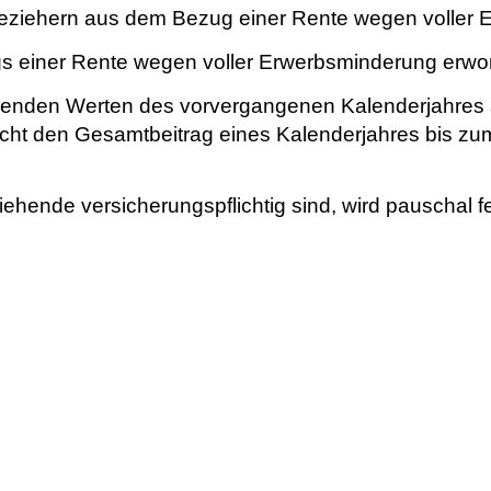
beziehern aus dem Bezug einer Rente wegen voller
zugs einer Rente wegen voller Erwerbsminderung er
henden Werten des vorvergangenen Kalenderjahres 
cht den Gesamtbeitrag eines Kalenderjahres bis zu
iehende versicherungspflichtig sind, wird pauschal f