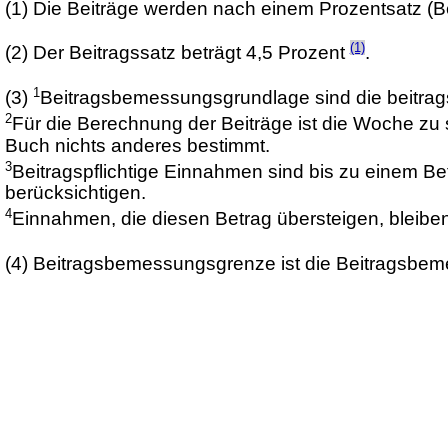
(1) Die Beiträge werden nach einem Prozentsatz (
(1)
(2) Der Beitragssatz beträgt 4,5 Prozent
.
1
(3)
Beitragsbemessungsgrundlage sind die beitrags
2
Für die Berechnung der Beiträge ist die Woche zu
Buch nichts anderes bestimmt.
3
Beitragspflichtige Einnahmen sind bis zu einem B
berücksichtigen.
4
Einnahmen, die diesen Betrag übersteigen, bleibe
(4) Beitragsbemessungsgrenze ist die Beitragsbe