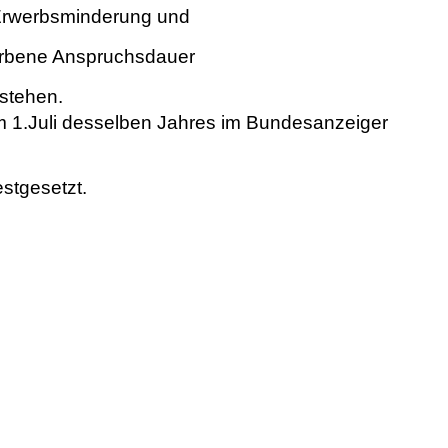
 Erwerbsminderung und
worbene Anspruchsdauer
stehen.
m 1.Juli desselben Jahres im Bundesanzeiger
estgesetzt.