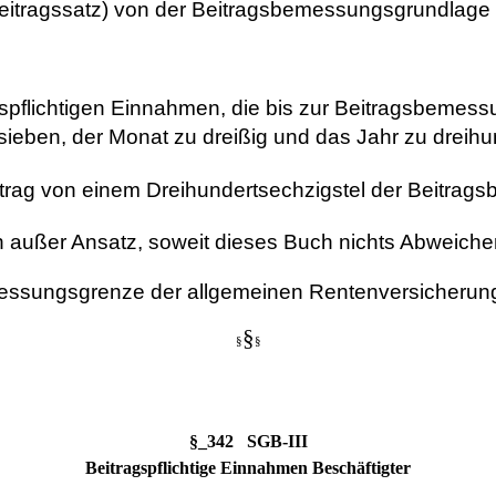
Beitragssatz) von der Beitragsbemessungsgrundlage
pflichtigen Einnahmen, die bis zur Beitragsbemess
 sieben, der Monat zu dreißig und das Jahr zu dreih
etrag von einem Dreihundertsechzigstel der Beitra
n außer Ansatz, soweit dieses Buch nichts Abweich
messungsgrenze der allgemeinen Rentenversicheru
§
§
§
§_342 SGB-III
Beitragspflichtige Einnahmen Beschäftigter