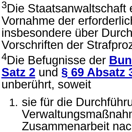
3
Die Staatsanwaltschaft 
Vornahme der erforderl
insbesondere über Durc
Vorschriften der Strafpr
4
Die Befugnisse der
Bun
Satz 2
und
§ 69 Absatz 
unberührt, soweit
sie für die Durchführ
Verwaltungsmaßnahm
Zusammenarbeit nach