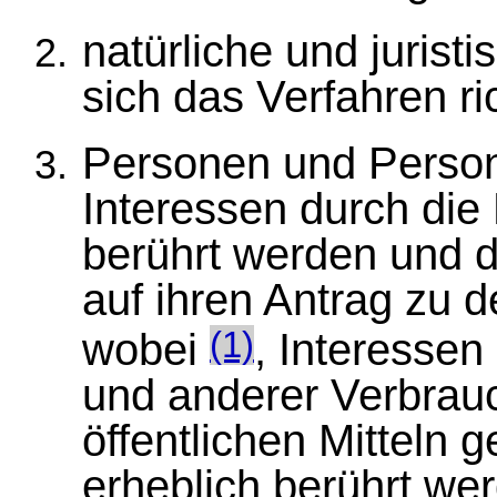
natürliche und juris
sich das Verfahren ric
Personen und Person
Interessen durch die
berührt werden und d
auf ihren Antrag zu 
wobei
, Interessen
(1)
und anderer Verbrauc
öffentlichen Mitteln 
erheblich berührt we