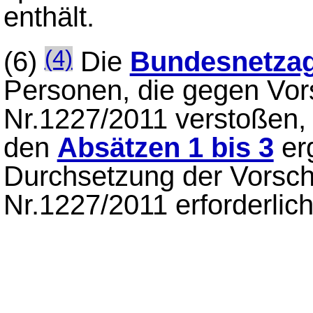
enthält.
(6)
Die
Bundesnetzag
(4)
Personen, die gegen Vor
Nr.1227/2011 verstoßen
den
Absätzen 1 bis 3
erg
Durchsetzung der Vorsch
Nr.1227/2011 erforderlich