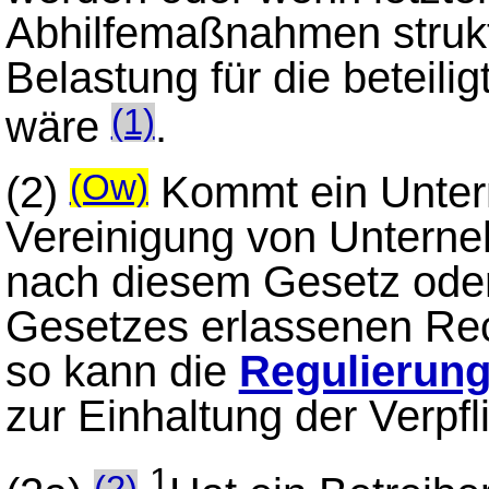
Abhilfemaßnahmen struktu
Belastung für die beteil
wäre
.
(1)
(2)
Kommt ein Unter
(Ow)
Vereinigung von Unterne
nach diesem Gesetz oder
Gesetzes erlassenen Rec
so kann die
Regulierun
zur Einhaltung der Verpf
1