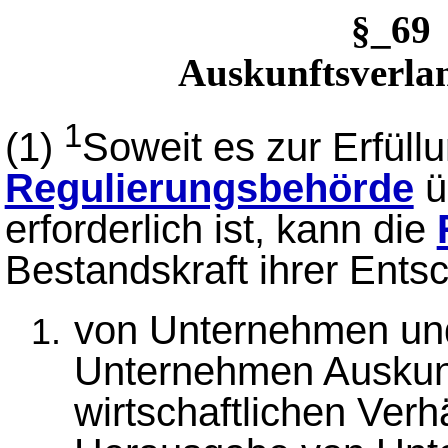
§_6
Auskunftsverlan
1
(1)
Soweit es zur Erfüll
Regulierungsbehörde
ü
erforderlich ist, kann die
Bestandskraft ihrer Ents
von Unternehmen un
Unternehmen Auskunf
wirtschaftlichen Verh