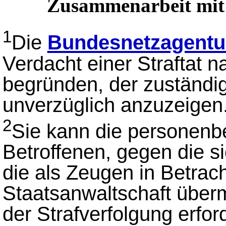
Zusammenarbeit mit 
1
Die
Bundesnetzagentu
Verdacht einer Straftat 
begründen, der zuständi
unverzüglich anzuzeigen
2
Sie kann die personen
Betroffenen, gegen die si
die als Zeugen in Betra
Staatsanwaltschaft überm
der Strafverfolgung erford