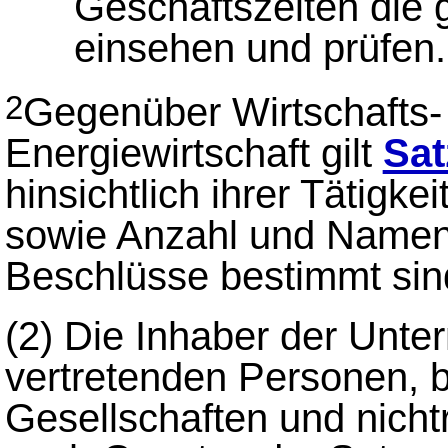
Geschäftszeiten die 
einsehen und prüfen.
Gegenüber Wirtschafts-
2
Energiewirtschaft gilt
Sat
hinsichtlich ihrer Tätigk
sowie Anzahl und Namen d
Beschlüsse bestimmt sin
(2)
Die Inhaber der Unte
vertretenden Personen, b
Gesellschaften und nicht