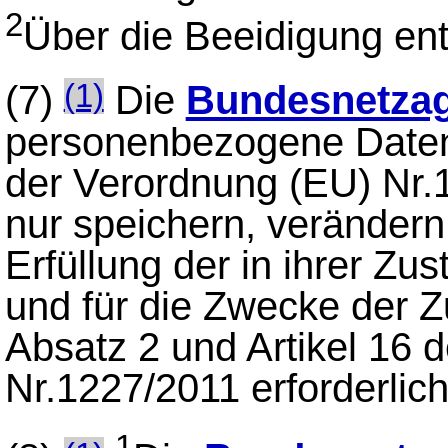
2
Über die Beeidigung ent
(7)
Die
Bundesnetzag
(1)
personenbezogene Daten,
der Verordnung (EU) Nr.1
nur speichern, verändern
Erfüllung der in ihrer Zu
und für die Zwecke der 
Absatz 2 und Artikel 16 
Nr.1227/2011 erforderlich 
1