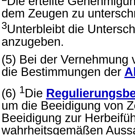
Die erteilte Genehmigun
dem Zeugen zu untersch
3
Unterbleibt die Unterschr
anzugeben.
(5)
Bei der Vernehmung 
die Bestimmungen der
A
1
(6)
Die
Regulierungsb
um die Beeidigung von Z
Beeidigung zur Herbeifüh
wahrheitsgemäßen Aussag