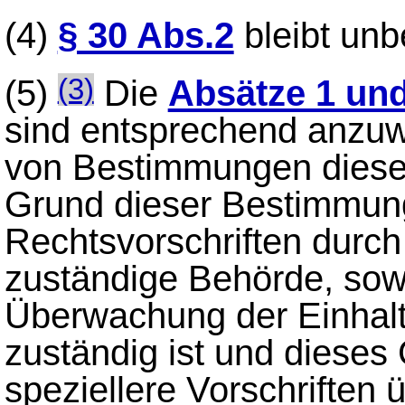
(4)
§ 30 Abs.2
bleibt unb
(5)
Die
Absätze 1 und
(3)
sind entsprechend anzu
von Bestimmungen diese
Grund dieser Bestimmu
Rechtsvorschriften durch
zuständige Behörde, sowe
Überwachung der Einhalt
zuständig ist und dieses 
speziellere Vorschrifte