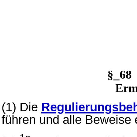
§_6
Erm
(1)
Die
Regulierungsbe
führen und alle Beweise e