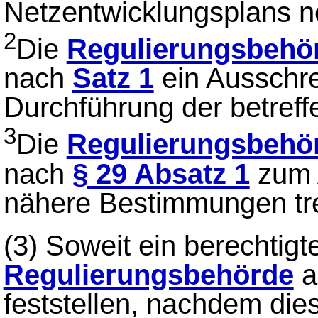
Netzentwicklungsplans no
2
Die
Regulierungsbehö
nach
Satz 1
ein Ausschre
Durchführung der betreff
3
Die
Regulierungsbehö
nach
§ 29 Absatz 1
zum 
nähere Bestimmungen tre
(3)
Soweit ein berechtigt
Regulierungsbehörde
a
feststellen, nachdem dies