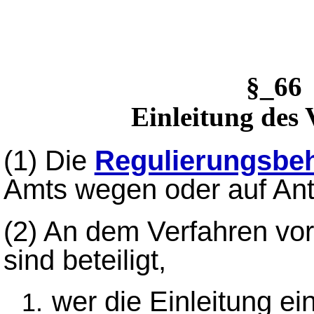
§_6
Einleitung des 
(1)
Die
Regulierungsbe
Amts wegen oder auf Ant
(2)
An dem Verfahren vo
sind beteiligt,
wer die Einleitung ei