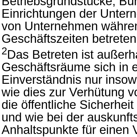
Betriebsgrundstücke, Bü
Einrichtungen der Unter
von Unternehmen währen
Geschäftszeiten betreten
2
Das Betreten ist außerh
Geschäftsräume sich in 
Einverständnis nur insow
wie dies zur Verhütung v
die öffentliche Sicherheit
und wie bei der auskunft
Anhaltspunkte für einen 