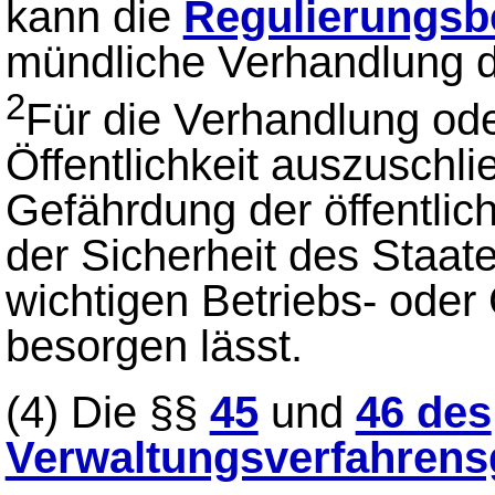
kann die
Regulierungsb
mündliche Verhandlung d
2
Für die Verhandlung oder
Öffentlichkeit auszuschl
Gefährdung der öffentli
der Sicherheit des Staat
wichtigen Betriebs- ode
besorgen lässt.
(4)
Die §§
45
und
46 des
Verwaltungsverfahrens