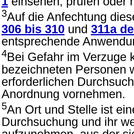
1
einsehen, prüfen oder 
3
Auf die Anfechtung dies
306 bis 310
und
311a de
entsprechende Anwendu
4
Bei Gefahr im Verzuge 
bezeichneten Personen w
erforderlichen Durchsuch
Anordnung vornehmen.
5
An Ort und Stelle ist ein
Durchsuchung und ihr we