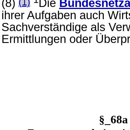
(8)
Die
Bundesnetza
(1)
ihrer Aufgaben auch Wirt
Sachverständige als Verw
Ermittlungen oder Überp
§_68