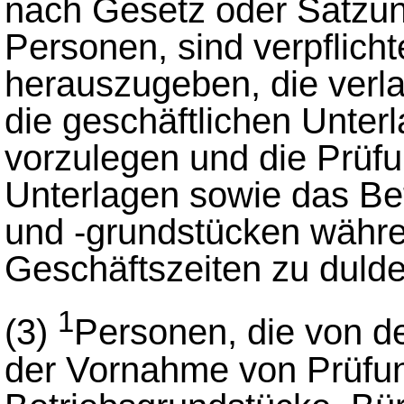
nach Gesetz oder Satzun
Personen, sind verpflicht
herauszugeben, die verla
die geschäftlichen Unter
vorzulegen und die Prüfu
Unterlagen sowie das Be
und -grundstücken währe
Geschäftszeiten zu dulde
1
(3)
Personen, die von d
der Vornahme von Prüfun