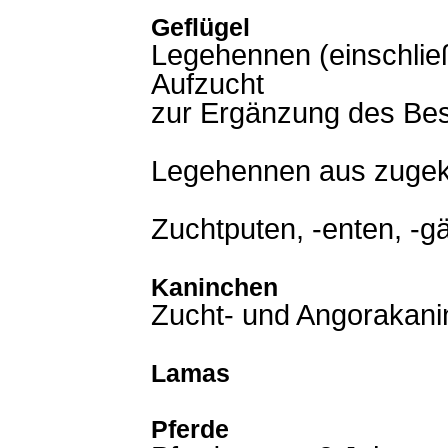
Geflügel
Legehennen (einschließ
Aufzucht
zur Ergänzung des Be
Legehennen aus zugek
Zuchtputen, -enten, -g
Kaninchen
Zucht- und Angorakan
Lamas
Pferde