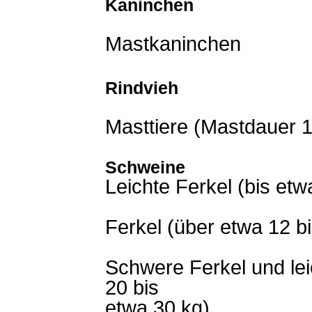
Kaninchen
Mastkaninchen
Rindvieh
Masttiere (Mastdauer 
Schweine
Leichte Ferkel (bis etw
Ferkel (über etwa 12 b
Schwere Ferkel und lei
20 bis
etwa 30 kg)