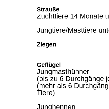
Strauße
Zuchttiere 14 Monate u
Jungtiere/Masttiere un
Ziegen
Geflügel
Jungmasthühner
(bis zu 6 Durchgänge j
(mehr als 6 Durchgänge
Tiere)
Junghennen