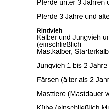
Pferde unter 3 Jahren 
Pferde 3 Jahre und ält
Rindvieh
Kälber und Jungvieh un
(einschließlich
Mastkälber, Starterkäl
Jungvieh 1 bis 2 Jahre 
Färsen (älter als 2 Jah
Masttiere (Mastdauer w
Kühe (einschließlich 