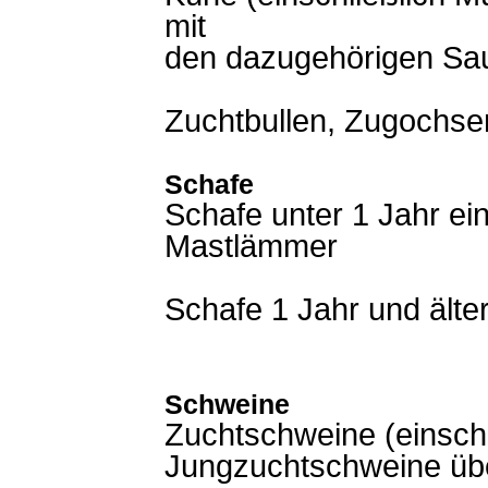
mit
den dazugehörigen Sa
Zuchtbullen, Zugochse
Schafe
Schafe unter 1 Jahr ein
Mastlämmer
Schafe 1 Jahr und älte
Schweine
Zuchtschweine (einschl
Jungzuchtschweine übe