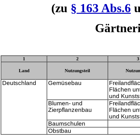
(zu
§ 163 Abs.6
u
Gärtner
1
2
3
Land
Nutzungsteil
Nutzun
Deutschland
Gemüsebau
Freilandflä
Flächen un
und Kunsts
Blumen- und
Freilandflä
Zierpflanzenbau
Flächen un
und Kunsts
Baumschulen
Obstbau