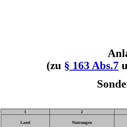
Anl
(zu
§ 163 Abs.7
u
Sonde
1
2
Land
Nutzungen