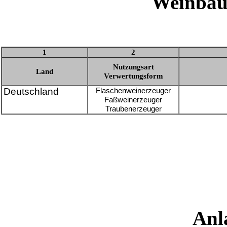
Weinbau
1
2
Nutzungsart
Land
Verwertungsform
Deutschland
Flaschenweinerzeuger
Faßweinerzeuger
Traubenerzeuger
Anl