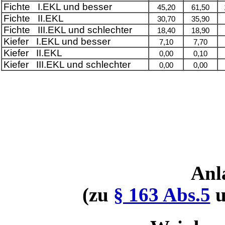
Fichte I.EKL und besser
45,20
61,50
Fichte II.EKL
30,70
35,90
Fichte III.EKL und schlechter
18,40
18,90
Kiefer I.EKL und besser
7,10
7,70
Kiefer II.EKL
0,00
0,10
Kiefer III.EKL und schlechter
0,00
0,00
Anl
(zu
§ 163 Abs.5
u