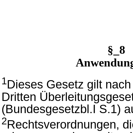
§_8
Anwendung
1
Dieses Gesetz gilt nac
Dritten Überleitungsges
(Bundesgesetzbl.I S.1) a
2
Rechtsverordnungen, di