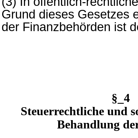
(3)
In öffentlich-rechtlich
Grund dieses Gesetzes 
der Finanzbehörden ist 
§_4
Steuerrechtliche und s
Behandlung de