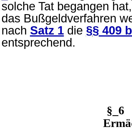
solche Tat begangen hat,
das Bußgeldverfahren we
nach
Satz 1
die
§§ 409 
entsprechend.
§_6
Ermä