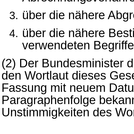
über die nähere Abg
über die nähere Bes
verwendeten Begriffe
(2)
Der Bundesminister d
den Wortlaut dieses Gese
Fassung mit neuem Datu
Paragraphenfolge bekan
Unstimmigkeiten des Wort