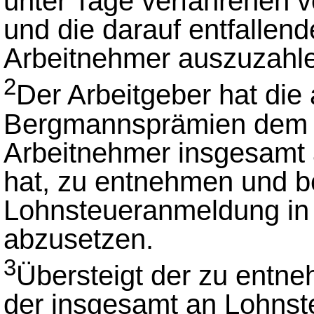
unter Tage verfahrenen v
und die darauf entfalle
Arbeitnehmer auszuzahl
2
Der Arbeitgeber hat di
Bergmannsprämien dem Be
Arbeitnehmer insgesamt 
hat, zu entnehmen und b
Lohnsteueranmeldung in
abzusetzen.
3
Übersteigt der zu entn
der insgesamt an Lohnste