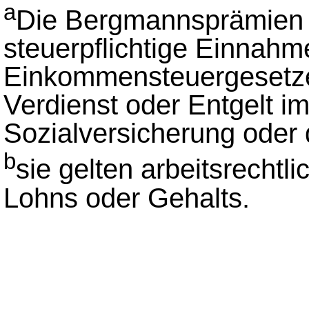
a
Die Bergmannsprämien 
steuerpflichtige Einnahm
Einkommensteuergesetz
Verdienst oder Entgelt i
Sozialversicherung oder 
b
sie gelten arbeitsrechtli
Lohns oder Gehalts.