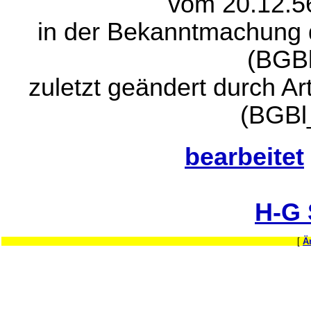
vom 20.12.5
in der Bekanntmachung 
(BGBl
zuletzt geändert durch A
(BGBl
bearbeitet
H-G
[
Ä