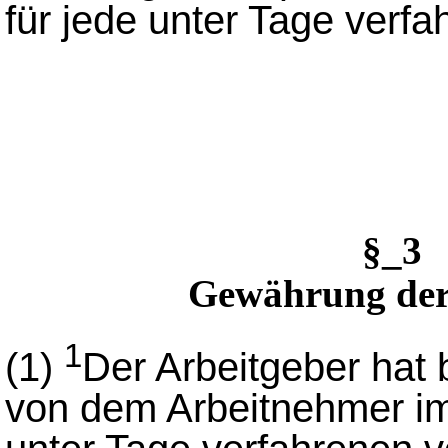
für jede unter Tage verfa
§_3
Gewährung de
1
(1)
Der Arbeitgeber hat
von dem Arbeitnehmer i