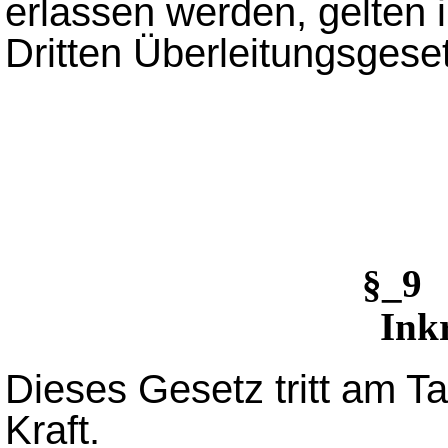
erlassen werden, gelten 
Dritten Überleitungsgese
§_9
Inkr
Dieses Gesetz tritt am T
Kraft.