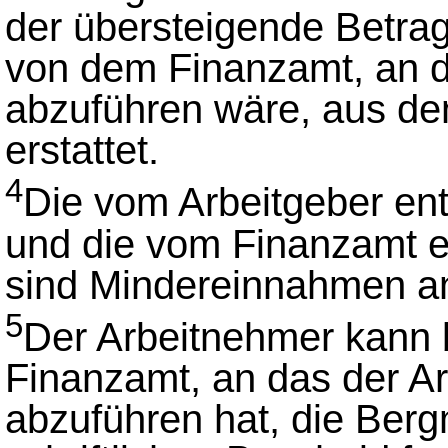
der übersteigende Betrag
von dem Finanzamt, an d
abzuführen wäre, aus d
erstattet.
4
Die vom Arbeitgeber e
und die vom Finanzamt er
sind Mindereinnahmen an
5
Der Arbeitnehmer kann 
Finanzamt, an das der Ar
abzuführen hat, die Ber