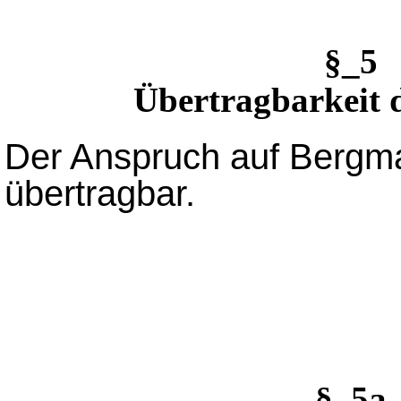
§_5
Übertragbarkeit
Der Anspruch auf Bergma
übertragbar.
§_5a