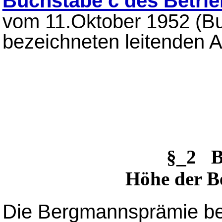
Buchstabe c des Betri
vom 11.Oktober 1952 (Bu
bezeichneten leitenden A
§_2 
Höhe der 
Die Bergmannsprämie be