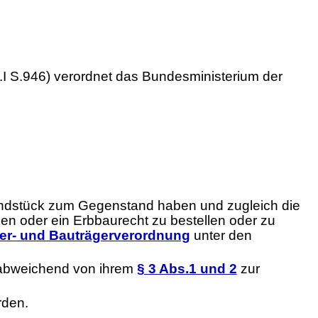
 S.946) verordnet das Bundesministerium der
rundstück zum Gegenstand haben und zugleich die
en oder ein Erbbaurecht zu bestellen oder zu
ler- und Bauträgerverordnung
unter den
 abweichend von ihrem
§ 3 Abs.1 und 2
zur
rden.