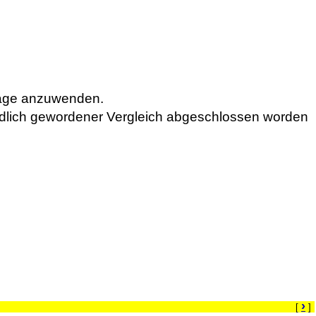
räge anzuwenden.
rbindlich gewordener Vergleich abgeschlossen worden
›
[
]