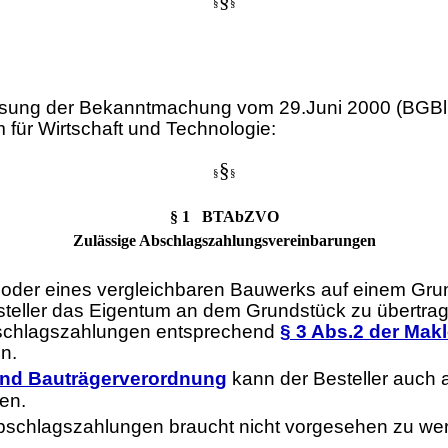
§
§
sung der Bekanntmachung vom 29.Juni 2000 (BGBl.I
für Wirtschaft und Technologie:
§
§
§
§ 1 BTAbZVO
Zulässige Abschlagszahlungsvereinbarungen
es oder eines vergleichbaren Bauwerks auf einem G
teller das Eigentum an dem Grundstück zu übertrag
Abschlagszahlungen entsprechend
§ 3 Abs.2 der Mak
n.
 und Bauträgerverordnung
kann der Besteller auch
en.
 Abschlagszahlungen braucht nicht vorgesehen zu we