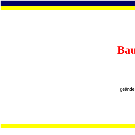
Bau
geänder