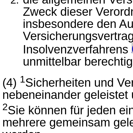
Zweck dieser Verord
insbesondere den Au
Versicherungsvertrag
Insolvenzverfahrens
unmittelbar berechti
1
(4)
Sicherheiten und Ve
nebeneinander geleistet
2
Sie können für jeden ei
mehrere gemeinsam gele