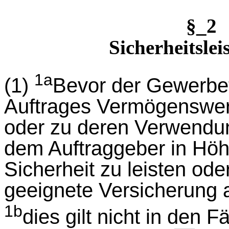
§_2
Sicherheitslei
1a
(1)
Bevor der Gewerbet
Auftrages Vermögenswert
oder zu deren Verwendung
dem Auftraggeber in Hö
Sicherheit zu leisten od
geeignete Versicherung 
1b
dies gilt nicht in den F