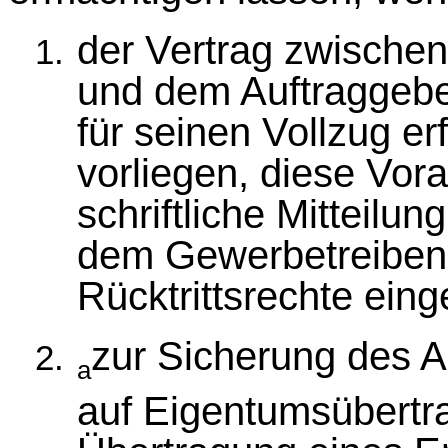
der Vertrag zwische
und dem Auftraggeber
für seinen Vollzug e
vorliegen, diese Vor
schriftliche Mitteilu
dem Gewerbetreibend
Rücktrittsrechte eing
zur Sicherung des 
a
auf Eigentumsübertr