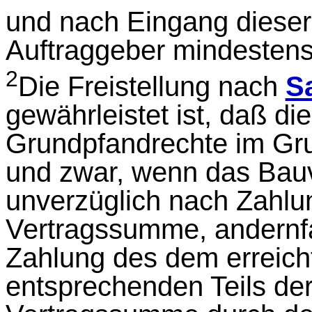
und nach Eingang dieser
Auftraggeber mindestens
2
Die Freistellung nach
Sa
gewährleistet ist, daß d
Grundpfandrechte im Gr
und zwar, wenn das Bauv
unverzüglich nach Zahlu
Vertragssumme, andernfa
Zahlung des dem erreich
entsprechenden Teils de