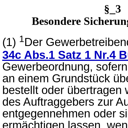
§_3
Besondere Sicherung
1
(1)
Der Gewerbetreibend
34c Abs.1 Satz 1 Nr.4 
Gewerbeordnung, sofern
an einem Grundstück übe
bestellt oder übertragen
des Auftraggebers zur Au
entgegennehmen oder si
ermächtigen lassen, we