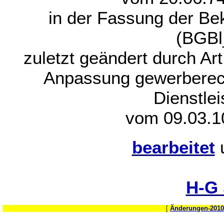
in der Fassung der B
(BGBl
zuletzt geändert durch Ar
Anpassung gewerberech
Dienstlei
vom 09.03.1
bearbeitet
H-G
[
Änderungen-2010