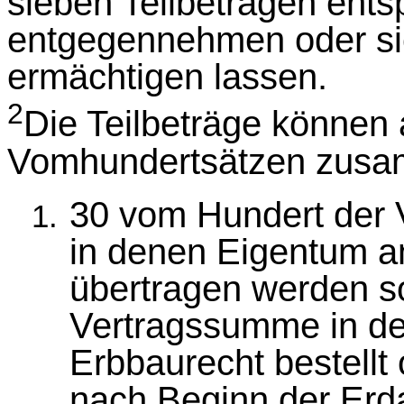
sieben Teilbeträgen ent
entgegennehmen oder si
ermächtigen lassen.
2
Die Teilbeträge können
Vomhundertsätzen zusa
30 vom Hundert der 
in denen Eigentum a
übertragen werden so
Vertragssumme in den
Erbbaurecht bestellt
nach Beginn der Erda