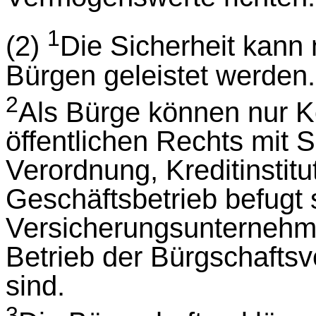
1
(2)
Die Sicherheit kann 
Bürgen geleistet werden.
2
Als Bürge können nur K
öffentlichen Rechts mit S
Verordnung, Kreditinstitu
Geschäftsbetrieb befugt 
Versicherungsunternehme
Betrieb der Bürgschaftsv
sind.
3