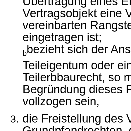
Übertragung eines E
Vertragsobjekt eine
vereinbarten Rangst
eingetragen ist;
bezieht sich der An
b
Teileigentum oder e
Teilerbbaurecht, so
Begründung dieses 
vollzogen sein,
die Freistellung des 
Grundpfandrechten, 