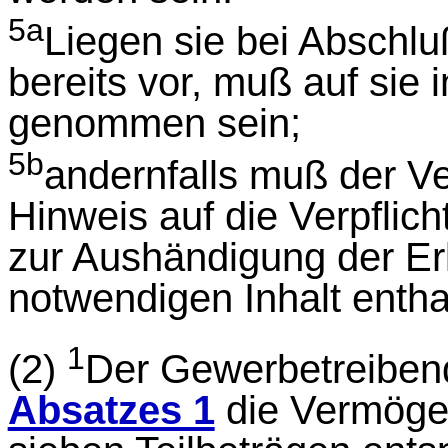
5a
Liegen sie bei Abschlu
bereits vor, muß auf sie
genommen sein;
5b
andernfalls muß der Ve
Hinweis auf die Verpfli
zur Aushändigung der Er
notwendigen Inhalt entha
1
(2)
Der Gewerbetreibend
Absatzes 1
die Vermögen