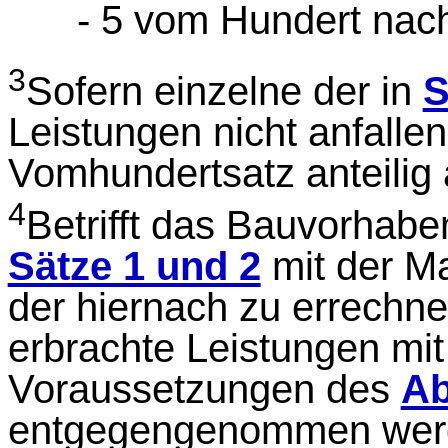
- 5 vom Hundert nach 
3
Sofern einzelne der in
S
Leistungen nicht anfallen
Vomhundertsatz anteilig a
4
Betrifft das Bauvorhaben
Sätze 1 und 2
mit der M
der hiernach zu errechne
erbrachte Leistungen mit
Voraussetzungen des
Ab
entgegengenommen wer