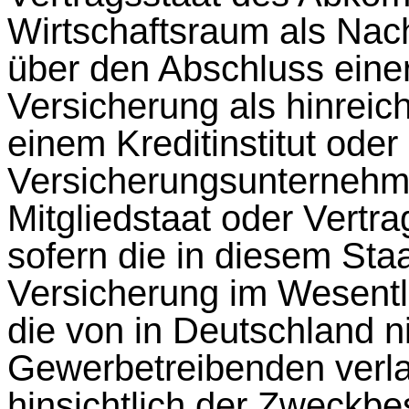
Wirtschaftsraum als Nac
über den Abschluss eine
Versicherung als hinrei
einem Kreditinstitut ode
Versicherungsunternehm
Mitgliedstaat oder Vertra
sofern die in diesem St
Versicherung im Wesentli
die von in Deutschland 
Gewerbetreibenden verla
hinsichtlich der Zweckb