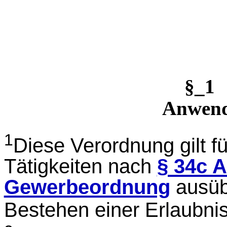
§_1
Anwend
1
Diese Verordnung gilt f
Tätigkeiten nach
§ 34c A
Gewerbeordnung
ausüb
Bestehen einer Erlaubnis