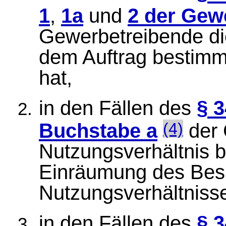
1
,
1a
und
2 der Ge
Gewerbetreibende di
dem Auftrag bestimm
hat,
in den Fällen des
§ 3
(4)
Buchstabe a
der 
Nutzungsverhältnis b
Einräumung des Bes
Nutzungsverhältniss
in den Fällen des
§ 3