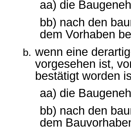
aa) die Baugenehm
bb) nach den baur
dem Vorhaben beg
wenn eine derartig
vorgesehen ist, v
bestätigt worden is
aa) die Baugenehm
bb) nach den baur
dem Bauvorhaben