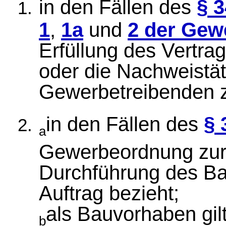
in den Fällen des
§ 
1
,
1a
und
2 der Ge
Erfüllung des Vertrag
oder die Nachweistät
Gewerbetreibenden 
in den Fällen des
§ 
a
Gewerbeordnung zur
Durchführung des Ba
Auftrag bezieht;
als Bauvorhaben gil
b