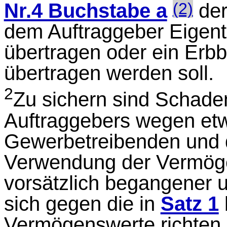
(2)
Nr.4 Buchstabe a
der
dem Auftraggeber Eigen
übertragen oder ein Erbb
übertragen werden soll.
2
Zu sichern sind Schade
Auftraggebers wegen et
Gewerbetreibenden und d
Verwendung der Vermöge
vorsätzlich begangener 
sich gegen die in
Satz 1
Vermögenswerte richten.