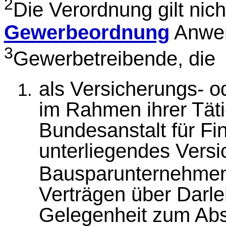
2
Die Verordnung gilt nich
Gewerbeordnung
Anwen
3
Gewerbetreibende, die
als Versicherungs- o
im Rahmen ihrer Tätig
Bundesanstalt für Fi
unterliegendes Versi
Bausparunternehme
Verträgen über Darle
Gelegenheit zum Abs