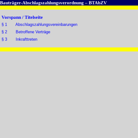
Bauträger-Abschlagszahlungsverordnung – BTAbZV
Vorspann / Titelseite
§ 1 Abschlagszahlungsvereinbarungen
§ 2 Betroffene Verträge
§ 3 Inkrafttreten