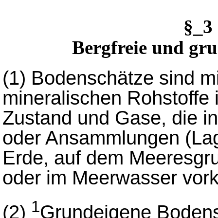
§_3
Bergfreie und gr
(1)
Bodenschätze sind m
mineralischen Rohstoffe 
Zustand und Gase, die in
oder Ansammlungen (Lage
Erde, auf dem Meeresgr
oder im Meerwasser vo
1
(2)
Grundeigene Bodens