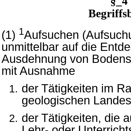
§_4
Begriff
1
(1)
Aufsuchen (Aufsuchun
unmittelbar auf die Entd
Ausdehnung von Bodensch
mit Ausnahme
der Tätigkeiten im R
geologischen Lande
der Tätigkeiten, die 
Lehr- oder Unterrich