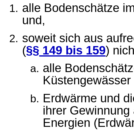
alle Bodenschätze im
und,
soweit sich aus aufr
(
§§ 149 bis 159
) nic
alle Bodenschätz
Küstengewässer
Erdwärme und d
ihrer Gewinnung 
Energien (Erdwä