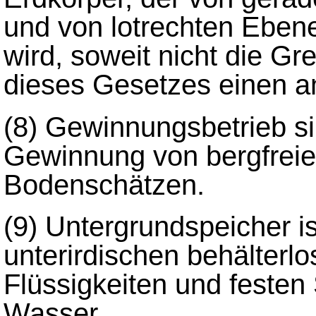
und von lotrechten Ebene
wird, soweit nicht die G
dieses Gesetzes einen an
(8)
Gewinnungsbetrieb si
Gewinnung von bergfrei
Bodenschätzen.
(9)
Untergrundspeicher is
unterirdischen behälter
Flüssigkeiten und festen
Wasser.