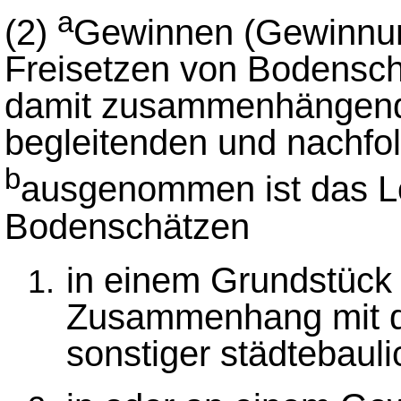
a
(2)
Gewinnen (Gewinnun
Freisetzen von Bodenschä
damit zusammenhängend
begleitenden und nachfol
b
ausgenommen ist das Lö
Bodenschätzen
in einem Grundstück
Zusammenhang mit d
sonstiger städtebaul