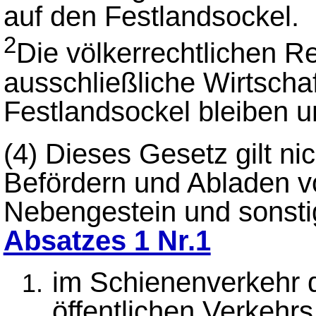
auf den Festlandsockel.
2
Die völkerrechtlichen R
ausschließliche Wirtscha
Festlandsockel bleiben u
(4)
Dieses Gesetz gilt nic
Befördern und Abladen 
Nebengestein und sonst
Absatzes 1 Nr.1
im Schienenverkehr 
öffentlichen Verkehrs