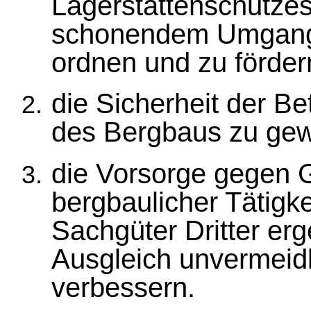
Lagerstättenschutze
schonendem Umgang 
ordnen und zu förder
die Sicherheit der Be
des Bergbaus zu gew
die Vorsorge gegen G
bergbaulicher Tätigk
Sachgüter Dritter er
Ausgleich unvermeid
verbessern.