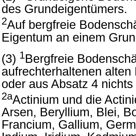
des Grundeigentümers.
2
Auf bergfreie Bodenschä
Eigentum an einem Grund
1
(3)
Bergfreie Bodenschät
aufrechterhaltenen alten
oder aus Absatz 4 nichts 
2a
Actinium und die Actin
Arsen, Beryllium, Blei, 
Francium, Gallium, Germ