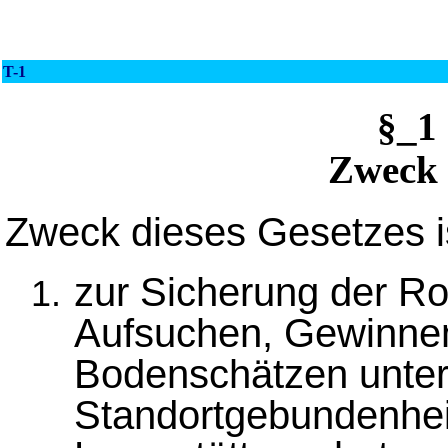
T-1
§_1
Zweck 
Zweck dieses Gesetzes is
zur Sicherung der Ro
Aufsuchen, Gewinnen
Bodenschätzen unter 
Standortgebundenhei