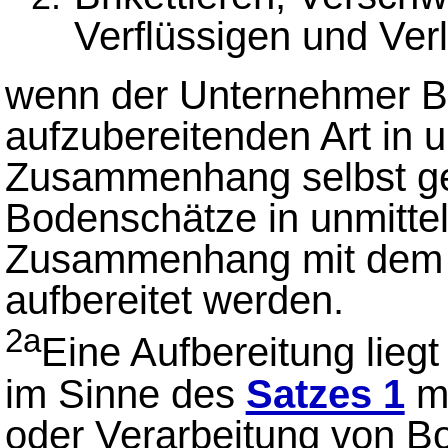
Verflüssigen und Ve
wenn der Unternehmer B
aufzubereitenden Art in 
Zusammenhang selbst ge
Bodenschätze in unmitt
Zusammenhang mit dem O
aufbereitet werden.
2a
Eine Aufbereitung liegt
im Sinne des
Satzes 1
mi
oder Verarbeitung von 