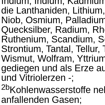
Indium, Iridium, Kadmium
die Lanthaniden, Lithium
Niob, Osmium, Palladium,
Quecksilber, Radium, R
Ruthenium, Scandium, Sc
Strontium, Tantal, Tellur,
Wismut, Wolfram, Yttrium,
gediegen und als Erze au
und Vitriolerzen -;
2b
Kohlenwasserstoffe ne
anfallenden Gasen;