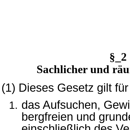
§_2
Sachlicher und räu
(1)
Dieses Gesetz gilt für
das Aufsuchen, Gewi
bergfreien und grun
einschließlich des Ve