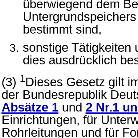
überwiegend dem Bet
Untergrundspeichers
bestimmt sind,
sonstige Tätigkeiten 
dies ausdrücklich bes
1
(3)
Dieses Gesetz gilt i
der Bundesrepublik Deuts
Absätze 1
und
2 Nr.1 un
Einrichtungen, für Unterw
Rohrleitungen und für F