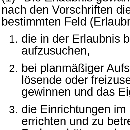
nach den Vorschriften d
bestimmten Feld (Erlaubn
die in der Erlaubnis
aufzusuchen,
bei planmäßiger Auf
lösende oder freizu
gewinnen und das Ei
die Einrichtungen im
errichten und zu betr