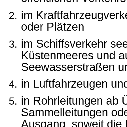
im Kraftfahrzeugverk
oder Plätzen
im Schiffsverkehr s
Küstenmeeres und au
Seewasserstraßen un
in Luftfahrzeugen un
in Rohrleitungen ab Ü
Sammelleitungen oder
Ausgang, soweit die 