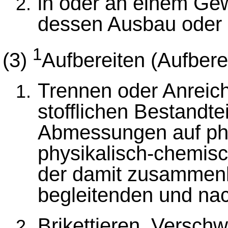
in oder an einem Gew
dessen Ausbau oder 
1
(3)
Aufbereiten (Aufberei
Trennen oder Anreic
stofflichen Bestandt
Abmessungen auf phy
physikalisch-chemisc
der damit zusammen
begleitenden und nac
Brikettieren, Versch