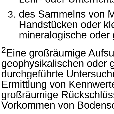
des Sammelns von Mi
Handstücken oder kl
mineralogische oder
2
Eine großräumige Aufsuc
geophysikalischen oder
durchgeführte Untersuchu
Ermittlung von Kennwerte
großräumige Rückschlüs
Vorkommen von Bodensc