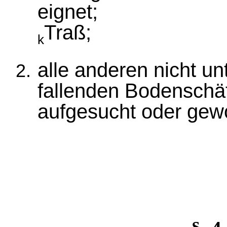
eignet;
Traß;
k
alle anderen nicht un
fallenden Bodenschät
aufgesucht oder ge