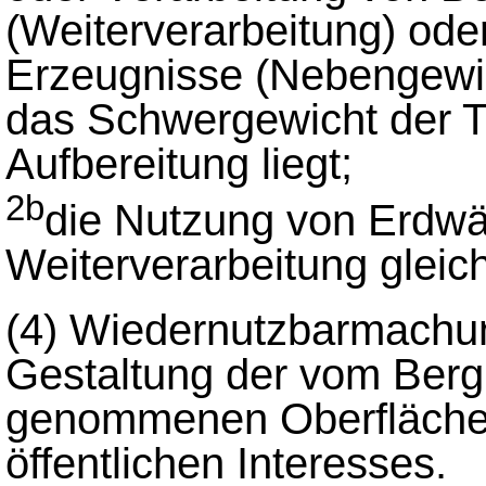
(Weiterverarbeitung) ode
Erzeugnisse (Nebengewin
das Schwergewicht der Tät
Aufbereitung liegt;
2b
die Nutzung von Erdwär
Weiterverarbeitung gleich
(4)
Wiedernutzbarmachun
Gestaltung der vom Berg
genommenen Oberfläche 
öffentlichen Interesses.