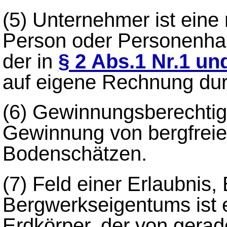
(5)
Unternehmer ist eine n
Person oder Personenhan
der in
§ 2 Abs.1 Nr.1 un
auf eigene Rechnung durc
(6)
Gewinnungsberechtigu
Gewinnung von bergfreie
Bodenschätzen.
(7)
Feld einer Erlaubnis,
Bergwerkseigentums ist 
Erdkörper, der von gerad