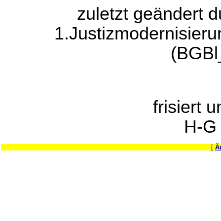
zuletzt geändert 
1.Justizmodernisier
(BGBl
frisiert 
H-G
[
Ä