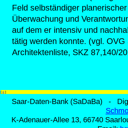
Feld selbständiger planerischer
Überwachung und Verantwortung 
auf dem er intensiv und nachhal
tätig werden konnte. (vgl. OVG 
Architektenliste, SKZ 87,140/20
«
[
]
Saar-Daten-Bank (SaDaBa) - Digi
Schmo
K-Adenauer-Allee 13, 66740 Saarlou