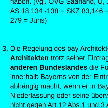
haben. (vgl. OVG Saarland, U, 1
AS 18,134 -138 = SKZ 83,146 =
279 = Juris)
Die Regelung des bay Architekt
Architekten
trotz seiner Eintra
anderen Bundeslandes
die Fü
innerhalb Bayerns von der Eintr
abhängig macht, wenn er in Ba
Niederlassung oder seine überw
nicht gegen Art.12 Abs.1 und 3