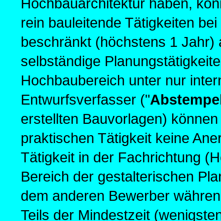
Hochbauarchitektur haben, könne
rein bauleitende Tätigkeiten b
beschränkt (höchstens 1 Jahr)
selbständige Planungstätigkei
Hochbaubereich unter nur intern
Entwurfsverfasser ("
Abstempe
erstellten Bauvorlagen) können
praktischen Tätigkeit keine An
Tätigkeit in der Fachrichtung (H
Bereich der gestalterischen Pla
dem anderen Bewerber während
Teils der Mindestzeit (wenigsten