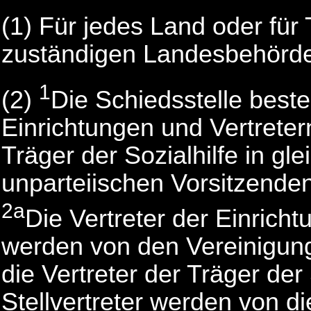
(1) Für jedes Land oder für 
zuständigen Landesbehörde 
1
(2)
Die Schiedsstelle beste
Einrichtungen und Vertretern
Träger der Sozialhilfe in gl
unparteiischen Vorsitzenden
2a
Die Vertreter der Einricht
werden von den Vereinigung
die Vertreter der Träger der
Stellvertreter werden von di