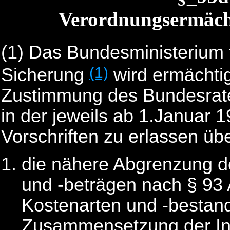
Verordnungsermäch
(1) Das Bundesministerium 
(1)
Sicherung
wird ermächtig
Zustimmung des Bundesrate
in der jeweils ab 1.Januar
Vorschriften zu erlassen üb
die nähere Abgrenzung d
und -beträgen nach § 93
Kostenarten und -bestand
Zusammensetzung der Inv