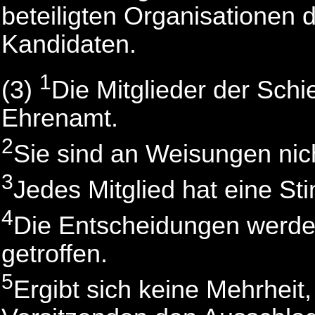
beteiligten Organisationen d
Kandidaten.
1
(3)
Die Mitglieder der Schie
Ehrenamt.
2
Sie sind an Weisungen nic
3
Jedes Mitglied hat eine St
4
Die Entscheidungen werden
getroffen.
5
Ergibt sich keine Mehrheit