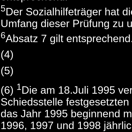
5
Der Sozialhilfeträger hat d
Umfang dieser Prüfung zu u
6
Absatz 7 gilt entsprechend
(4)
(5)
1
(6)
Die am 18.Juli 1995 ve
Schiedsstelle festgesetzten
das Jahr 1995 beginnend mi
1996, 1997 und 1998 jährlic