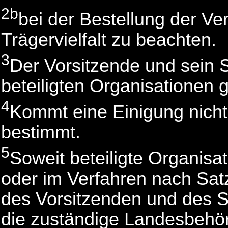
2b
bei der Bestellung der Ver
Trägervielfalt zu beachten.
3
Der Vorsitzende und sein S
beteiligten Organisationen 
4
Kommt eine Einigung nicht
bestimmt.
5
Soweit beteiligte Organisat
oder im Verfahren nach Sat
des Vorsitzenden und des St
die zuständige Landesbehör