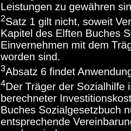
Leistungen zu gewähren sin
2
Satz 1 gilt nicht, soweit 
Kapitel des Elften Buches S
Einvernehmen mit dem Träger
worden sind.
3
Absatz 6 findet Anwendung
4
Der Träger der Sozialhilfe
berechneter Investitionskos
Buches Sozialgesetzbuch nur
entsprechende Vereinbarung