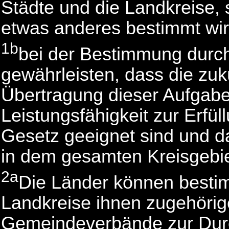
Städte und die Landkreise, 
etwas anderes bestimmt wir
1b
bei der Bestimmung durch
gewährleisten, dass die zukü
Übertragung dieser Aufgabe
Leistungsfähigkeit zur Erfü
Gesetz geeignet sind und da
in dem gesamten Kreisgebiet 
2a
Die Länder können bestim
Landkreise ihnen zugehöri
Gemeindeverbände zur Dur