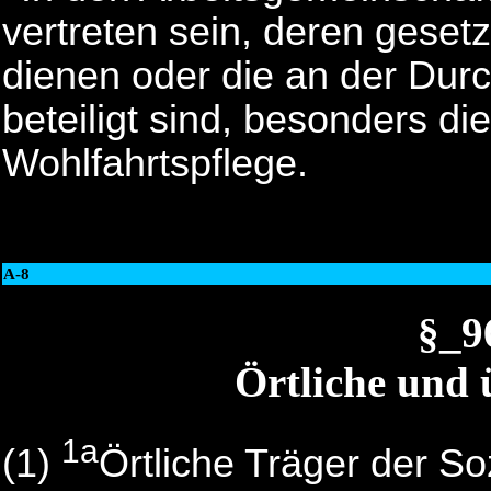
vertreten sein, deren geset
dienen oder die an der Du
beteiligt sind, besonders di
Wohlfahrtspflege.
A-8
§_
Örtliche und 
1a
(1)
Örtliche Träger der Soz