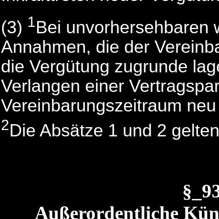
1
(3)
Bei unvorhersehbaren 
Annahmen, die der Vereinb
die Vergütung zugrunde lag
Verlangen einer Vertragspar
Vereinbarungszeitraum neu 
2
Die Absätze 1 und 2 gelte
§_9
Außerordentliche Kün