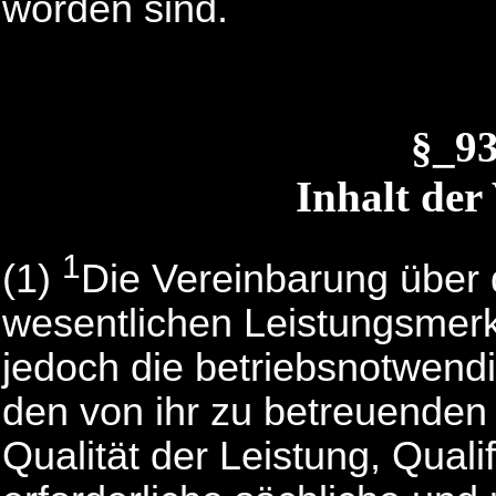
worden sind.
§_9
Inhalt der
1
(1)
Die Vereinbarung über 
wesentlichen Leistungsmerk
jedoch die betriebsnotwendi
den von ihr zu betreuenden 
Qualität der Leistung, Quali