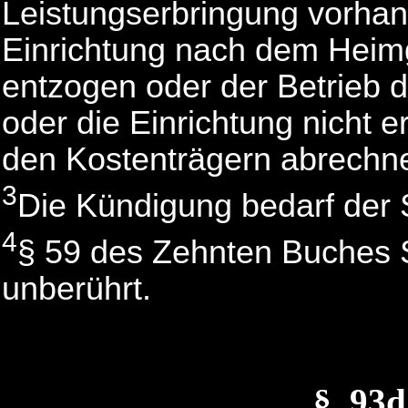
Leistungserbringung vorhan
Einrichtung nach dem Heimg
entzogen oder der Betrieb d
oder die Einrichtung nicht 
den Kostenträgern abrechne
3
Die Kündigung bedarf der S
4
§ 59 des Zehnten Buches S
unberührt.
§_93