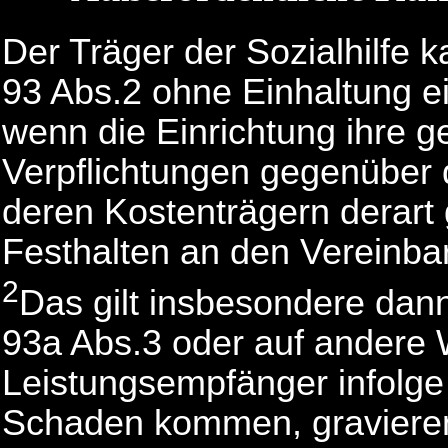
Der Träger der Sozialhilfe 
93 Abs.2 ohne Einhaltung ei
wenn die Einrichtung ihre g
Verpflichtungen gegenüber
deren Kostenträgern derart g
Festhalten an den Vereinbar
2
Das gilt insbesondere dan
93a Abs.3 oder auf andere W
Leistungsempfänger infolge 
Schaden kommen, gravieren