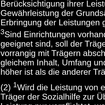
Berücksichtigung ihrer Leis
Gewährleistung der Grundsä
Erbringung der Leistungen g
3
Sind Einrichtungen vorhan
geeignet sind, soll der Träg
vorrangig mit Trägern absch
gleichem Inhalt, Umfang und
höher ist als die anderer Tr
1
(2)
Wird die Leistung von ei
Träger der Sozialhilfe zur 