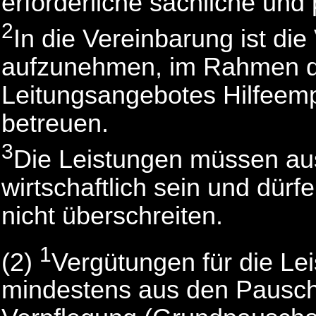
erforderliche sächliche und
2
In die Vereinbarung ist die
aufzunehmen, im Rahmen d
Leitungsangebotes Hilfeem
betreuen.
3
Die Leistungen müssen au
wirtschaftlich sein und dü
nicht überschreiten.
1
(2)
Vergütungen für die Le
mindestens aus den Pauscha