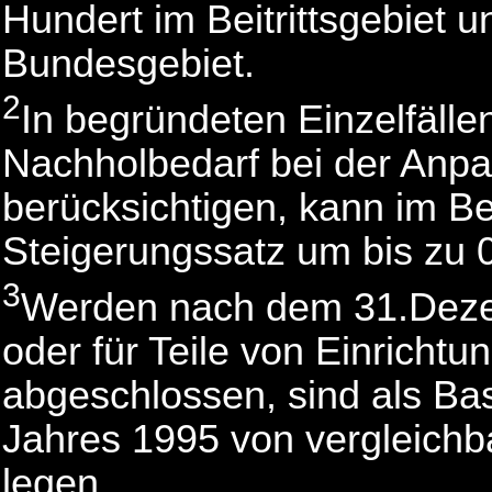
Hundert im Beitrittsgebiet 
Bundesgebiet.
2
In begründeten Einzelfäll
Nachholbedarf bei der Anpa
berücksichtigen, kann im Beit
Steigerungssatz um bis zu 
3
Werden nach dem 31.Dezem
oder für Teile von Einricht
abgeschlossen, sind als Ba
Jahres 1995 von vergleichb
legen.