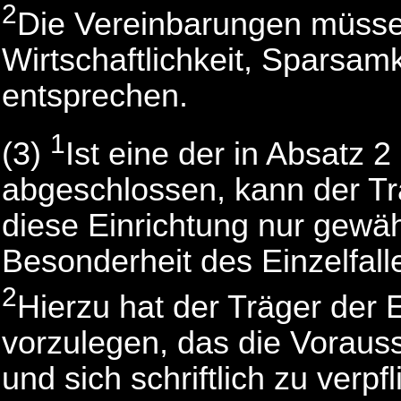
2
Die Vereinbarungen müsse
Wirtschaftlichkeit, Sparsamk
entsprechen.
1
(3)
Ist eine der in Absatz 
abgeschlossen, kann der Trä
diese Einrichtung nur gewä
Besonderheit des Einzelfalle
2
Hierzu hat der Träger der 
vorzulegen, das die Vorauss
und sich schriftlich zu verp