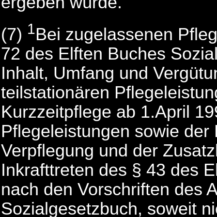
ergeben würde.
1
(7)
Bei zugelassenen Pfleg
72 des Elften Buches Sozial
Inhalt, Umfang und Vergüt
teilstationären Pflegeleist
Kurzzeitpflege ab 1.April 19
Pflegeleistungen sowie der 
Verpflegung und der Zusatz
Inkrafttreten des § 43 des 
nach den Vorschriften des A
Sozialgesetzbuch, soweit n