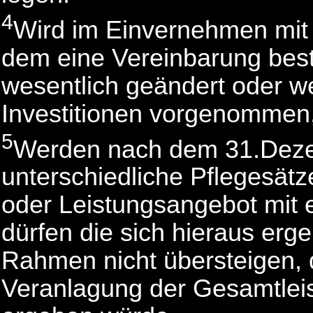
4
Wird im Einvernehmen mit d
dem eine Vereinbarung best
wesentlich geändert oder w
Investitionen vorgenommen, 
5
Werden nach dem 31.Deze
unterschiedliche Pflegesätz
oder Leistungsangebot mit e
dürfen die sich hieraus er
Rahmen nicht übersteigen, d
Veranlagung der Gesamtlei