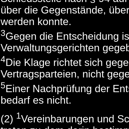
über die Gegenstände, über 
werden konnte.
3
Gegen die Entscheidung i
Verwaltungsgerichten gege
4
Die Klage richtet sich geg
Vertragsparteien, nicht gege
5
Einer Nachprüfung der Ent
bedarf es nicht.
1
(2)
Vereinbarungen und Sc