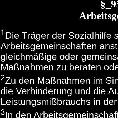
§_
Arbeitsg
1
Die Träger der Sozialhilfe 
Arbeitsgemeinschaften anst
gleichmäßige oder gemein
Maßnahmen zu beraten oder
2
Zu den Maßnahmen im Sin
die Verhinderung und die A
Leistungsmißbrauchs in der 
3
In den Arbeitsgemeinschaft