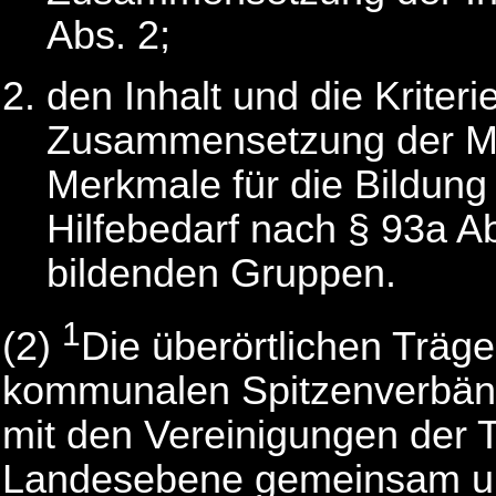
Abs. 2;
den Inhalt und die Kriteri
Zusammensetzung der M
Merkmale für die Bildung
Hilfebedarf nach § 93a Ab
bildenden Gruppen.
1
(2)
Die überörtlichen Träger
kommunalen Spitzenverbän
mit den Vereinigungen der T
Landesebene gemeinsam un