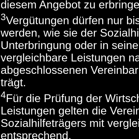
diesem Angebot zu erbringe
3
Vergütungen dürfen nur b
werden, wie sie der Sozialhi
Unterbringung oder in sein
vergleichbare Leistungen n
abgeschlossenen Vereinbar
trägt.
4
Für die Prüfung der Wirtsch
Leistungen gelten die Verei
Sozialhilfeträgers mit vergl
entsprechend.