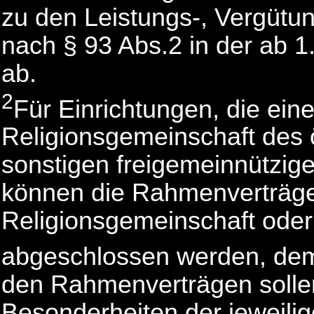
zu den Leistungs-, Vergütu
nach § 93 Abs.2 in der ab 
ab.
2
Für Einrichtungen, die ein
Religionsgemeinschaft des 
sonstigen freigemeinnützig
können die Rahmenverträge
Religionsgemeinschaft ode
abgeschlossen werden, dem
den Rahmenverträgen solle
Besonderheiten der jeweilig