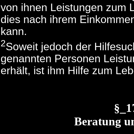
von ihnen Leistungen zum L
dies nach ihrem Einkomme
kann.
2
Soweit jedoch der Hilfesu
genannten Personen Leistu
erhält, ist ihm Hilfe zum L
§_
Beratung u