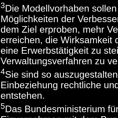
3
Die Modellvorhaben sollen
Möglichkeiten der Verbess
dem Ziel erproben, mehr Ver
erreichen, die Wirksamkeit d
eine Erwerbstätigkeit zu st
Verwaltungsverfahren zu ve
4
Sie sind so auszugestalten
Einbeziehung rechtliche und 
entstehen.
5
Das Bundesministerium für 