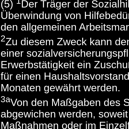
1
(5)
Der Träger der Sozialhi
Überwindung von Hilfebedürf
den allgemeinen Arbeitsmark
2
Zu diesem Zweck kann de
einer sozialversicherungspf
Erwerbstätigkeit ein Zusch
für einen Haushaltsvorstan
Monaten gewährt werden.
3a
Von den Maßgaben des Sa
abgewichen werden, soweit
Maßnahmen oder im Einzelfa