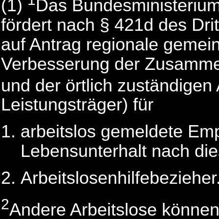
(1)
Das Bundesministerium 
fördert nach § 421d des Dr
auf Antrag regionale geme
Verbesserung der Zusammena
und der örtlich zuständigen 
Leistungsträger) für
arbeitslos gemeldete Em
Lebensunterhalt nach di
Arbeitslosenhilfebezieher
2
Andere Arbeitslose könne