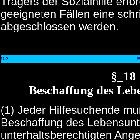
Trägers der Sozialhilfe erford
geeigneten Fällen eine schr
abgeschlossen werden.
U-2
H
§_1
Beschaffung des Lebe
(1) Jeder Hilfesuchende muß
Beschaffung des Lebensunte
unterhaltsberechtigten Ange