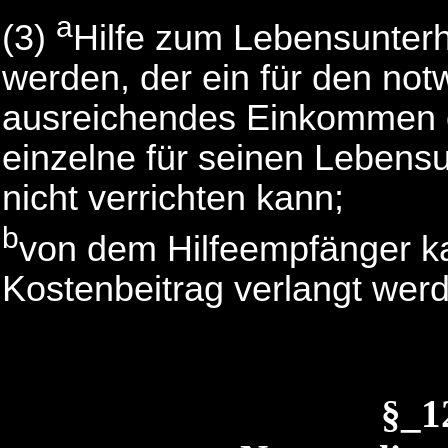
a
(3)
Hilfe zum Lebensunter
werden, der ein für den no
ausreichendes Einkommen 
einzelne für seinen Lebensun
nicht verrichten kann;
b
von dem Hilfeempfänger k
Kostenbeitrag verlangt wer
§_