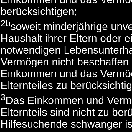
berücksichtigen;
2b
soweit minderjährige unve
Haushalt ihrer Eltern oder 
notwendigen Lebensunterh
Vermögen nicht beschaffen 
Einkommen und das Vermöge
Elternteiles zu berücksichti
3
Das Einkommen und Vermö
Elternteils sind nicht zu be
Hilfesuchende schwanger ist 