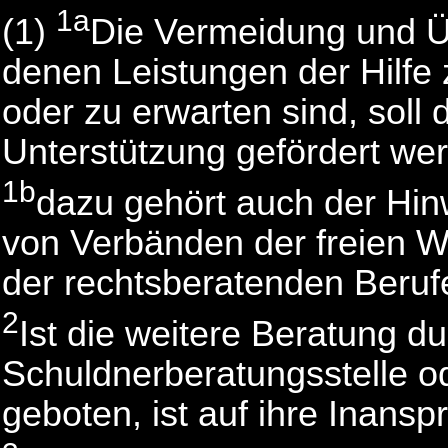
1a
(1)
Die Vermeidung und Ü
denen Leistungen der Hilfe 
oder zu erwarten sind, soll
Unterstützung gefördert we
1b
dazu gehört auch der Hin
von Verbänden der freien W
der rechtsberatenden Berufe
2
Ist die weitere Beratung du
Schuldnerberatungsstelle o
geboten, ist auf ihre Inans