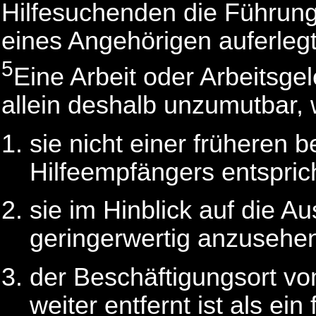
Hilfesuchenden die Führung
eines Angehörigen auferlegt
5
Eine Arbeit oder Arbeitsgel
allein deshalb unzumutbar, 
sie nicht einer früheren b
Hilfeempfängers entsprich
sie im Hinblick auf die A
geringerwertig anzusehen 
der Beschäftigungsort v
weiter entfernt ist als ei