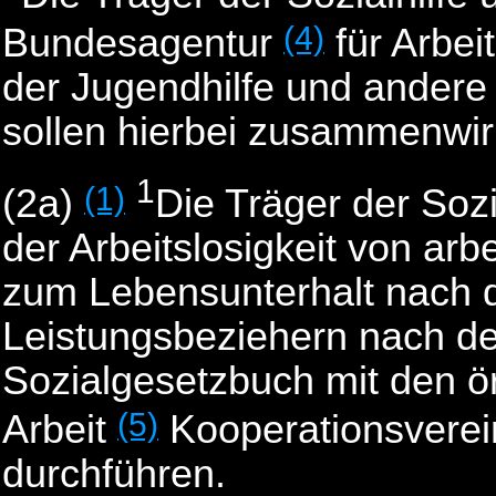
(4)
Bundesagentur
für Arbei
der Jugendhilfe und andere 
sollen hierbei zusammenwir
1
(1)
(2a)
Die Träger der Sozi
der Arbeitslosigkeit von ar
zum Lebensunterhalt nach 
Leistungsbeziehern nach d
Sozialgesetzbuch mit den ör
(5)
Arbeit
Kooperationsverei
durchführen.