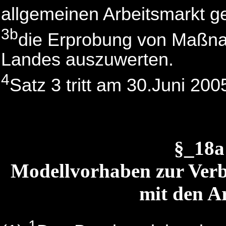
allgemeinen Arbeitsmarkt ger
3b
die Erprobung von Maßnah
Landes auszuwerten.
4
Satz 3 tritt am 30.Juni 20
§_18
Modellvorhaben zur Ver
mit den A
1