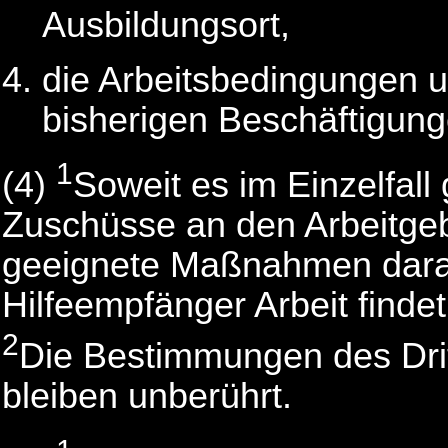
Ausbildungsort,
die Arbeitsbedingungen u
bisherigen Beschäftigung
1
(4)
Soweit es im Einzelfall
Zuschüsse an den Arbeitgeb
geeignete Maßnahmen darau
Hilfeempfänger Arbeit findet
2
Die Bestimmungen des Dri
bleiben unberührt.