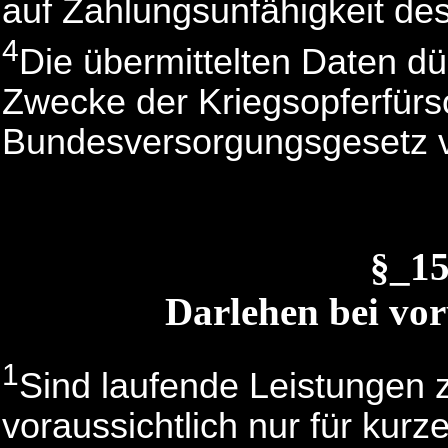
auf Zahlungsunfähigkeit des
4
Die übermittelten Daten d
Zwecke der Kriegsopferfür
Bundesversorgungsgesetz 
§_1
Darlehen bei vo
1
Sind laufende Leistungen 
voraussichtlich nur für ku