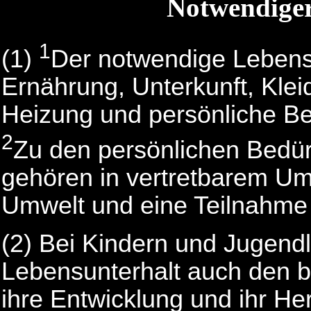
Notwendiger
1
(1)
Der notwendige Lebens
Ernährung, Unterkunft, Klei
Heizung und persönliche Be
2
Zu den persönlichen Bedür
gehören in vertretbarem U
Umwelt und eine Teilnahme 
(2) Bei Kindern und Jugend
Lebensunterhalt auch den b
ihre Entwicklung und ihr H