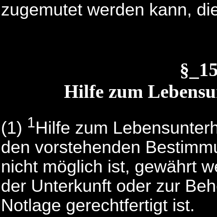
zugemutet werden kann, die
§_1
Hilfe zum Lebensun
1
(1)
Hilfe zum Lebensunterh
den vorstehenden Bestimmu
nicht möglich ist, gewährt 
der Unterkunft oder zur Be
Notlage gerechtfertigt ist.