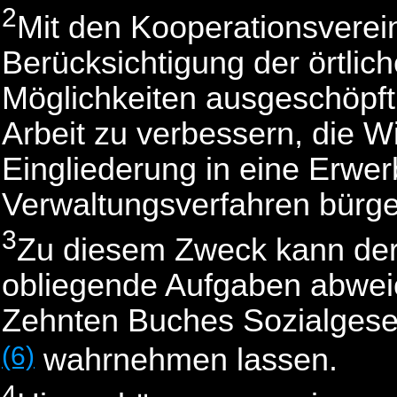
2
Mit den Kooperationsverei
Berücksichtigung der örtlich
Möglichkeiten ausgeschöpft
Arbeit zu verbessern, die Wi
Eingliederung in eine Erwer
Verwaltungsverfahren bürge
3
Zu diesem Zweck kann der 
obliegende Aufgaben abwei
Zehnten Buches Sozialgeset
(6)
wahrnehmen lassen.
4