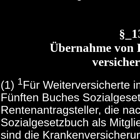
§_
Übernahme von K
versiche
1
(1)
Für Weiterversicherte 
Fünften Buches Sozialgeset
Rentenantragsteller, die n
Sozialgesetzbuch als Mitgli
sind die Krankenversicheru