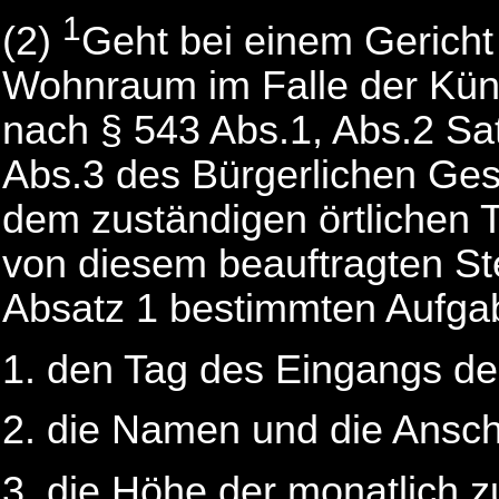
1
(2)
Geht bei einem Gerich
Wohnraum im Falle der Kün
nach § 543 Abs.1, Abs.2 Sat
Abs.3 des Bürgerlichen Gese
dem zuständigen örtlichen T
von diesem beauftragten St
Absatz 1 bestimmten Aufga
den Tag des Eingangs de
die Namen und die Anschr
die Höhe der monatlich z