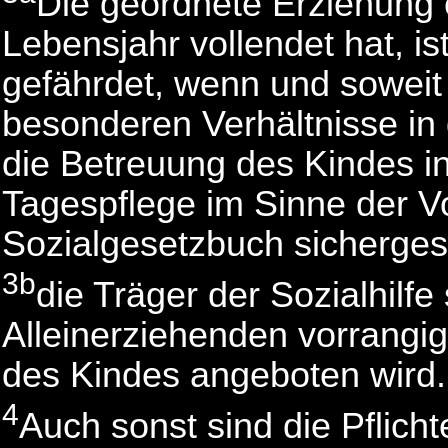
Die geordnete Erziehung e
Lebensjahr vollendet hat, is
gefährdet, wenn und soweit
besonderen Verhältnisse in
die Betreuung des Kindes in
Tagespflege im Sinne der V
Sozialgesetzbuch sichergeste
3b
die Träger der Sozialhilfe
Alleinerziehenden vorrangig
des Kindes angeboten wird.
4
Auch sonst sind die Pflich