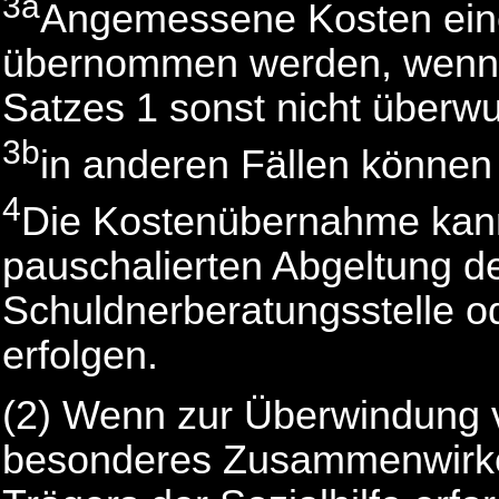
3a
Angemessene Kosten eine
übernommen werden, wenn 
Satzes 1 sonst nicht über
3b
in anderen Fällen könne
4
Die Kostenübernahme kann
pauschalierten Abgeltung de
Schuldnerberatungsstelle o
erfolgen.
(2) Wenn zur Überwindung vo
besonderes Zusammenwirken