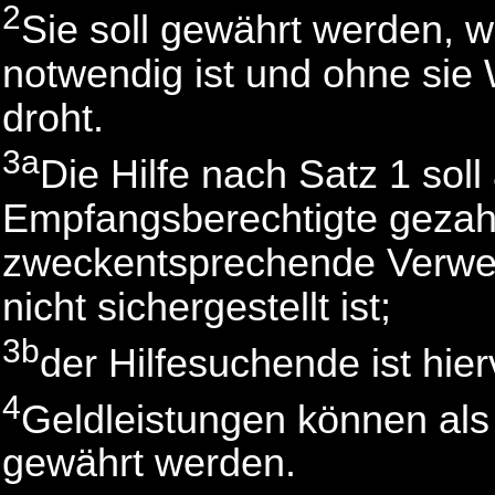
2
Sie soll gewährt werden, w
notwendig ist und ohne sie 
droht.
3a
Die Hilfe nach Satz 1 sol
Empfangsberechtigte gezah
zweckentsprechende Verwe
nicht sichergestellt ist;
3b
der Hilfesuchende ist hierv
4
Geldleistungen können als 
gewährt werden.