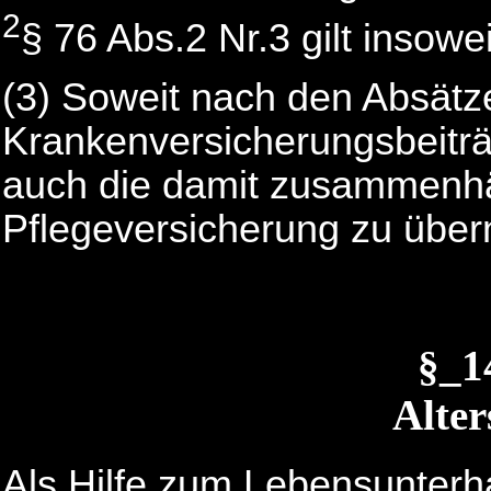
2
§ 76 Abs.2 Nr.3 gilt insowei
(3) Soweit nach den Absätz
Krankenversicherungsbeitr
auch die damit zusammenh
Pflegeversicherung zu übe
§_
Alter
Als Hilfe zum Lebensunterh