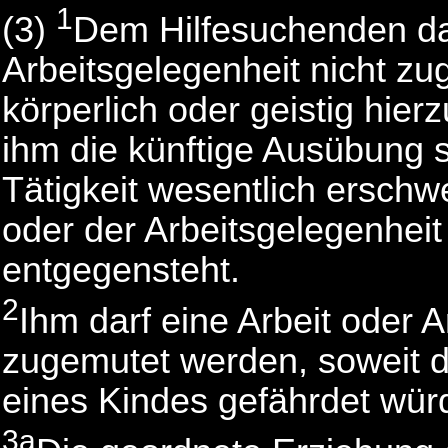
1
(3)
Dem Hilfesuchenden dar
Arbeitsgelegenheit nicht z
körperlich oder geistig hier
ihm die künftige Ausübung 
Tätigkeit wesentlich erschw
oder der Arbeitsgelegenheit
entgegensteht.
2
Ihm darf eine Arbeit oder A
zugemutet werden, soweit d
eines Kindes gefährdet wür
3a