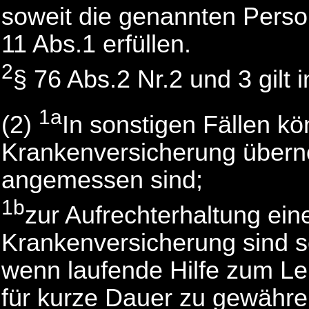
soweit die genannten Pers
11 Abs.1 erfüllen.
2
§ 76 Abs.2 Nr.2 und 3 gilt i
1a
(2)
In sonstigen Fällen kön
Krankenversicherung übern
angemessen sind;
1b
zur Aufrechterhaltung einer
Krankenversicherung sind 
wenn laufende Hilfe zum Leb
für kurze Dauer zu gewähren