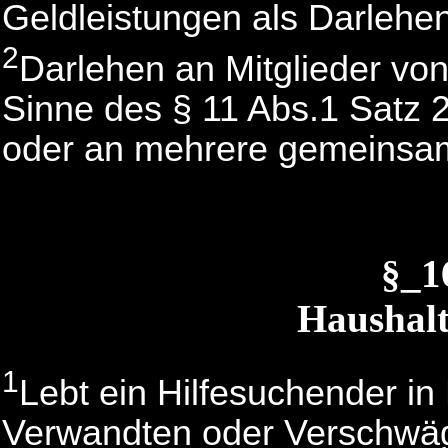
Geldleistungen als Darlehe
2
Darlehen an Mitglieder vo
Sinne des § 11 Abs.1 Satz 2
oder an mehrere gemeinsa
§_
Haushalt
1
Lebt ein Hilfesuchender in
Verwandten oder Verschwäge