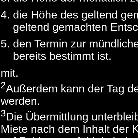
die Höhe des geltend ge
geltend gemachten Ents
den Termin zur mündliche
bereits bestimmt ist,
mit.
2
Außerdem kann der Tag der
werden.
3
Die Übermittlung unterblei
Miete nach dem Inhalt der Kl