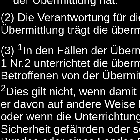
der Übermittlung hat.
(2) Die Verantwortung für di
Übermittlung trägt die überm
1
(3)
In den Fällen der Über
1 Nr.2 unterrichtet die über
Betroffenen von der Übermit
2
Dies gilt nicht, wenn damit
er davon auf andere Weise 
oder wenn die Unterrichtung 
Sicherheit gefährden oder 