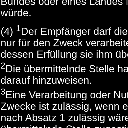
Bundes oder eines Landes N
würde.
1
(4)
Der Empfänger darf die
nur für den Zweck verarbeit
dessen Erfüllung sie ihm üb
2
Die übermittelnde Stelle 
darauf hinzuweisen.
3
Eine Verarbeitung oder Nu
Zwecke ist zulässig, wenn e
nach Absatz 1 zulässig wär