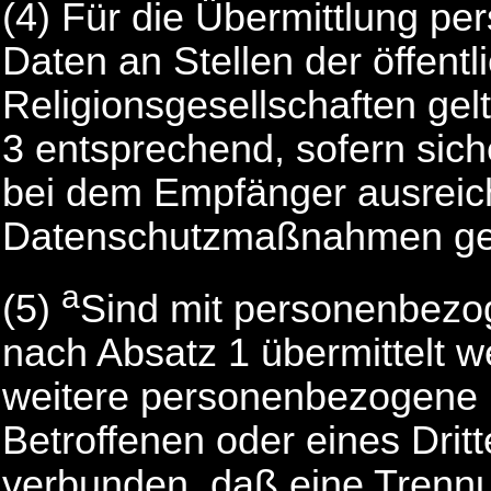
(4) Für die Übermittlung p
Daten an Stellen der öffentl
Religionsgesellschaften gel
3 entsprechend, sofern siche
bei dem Empfänger ausrei
Datenschutzmaßnahmen get
a
(5)
Sind mit personenbezo
nach Absatz 1 übermittelt w
weitere personenbezogene
Betroffenen oder eines Dritt
verbunden, daß eine Trennu