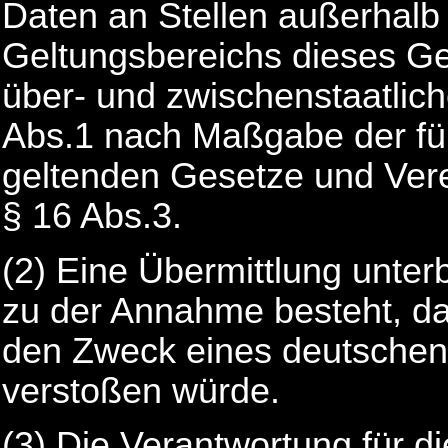
Daten an Stellen außerhalb
Geltungsbereichs dieses G
über- und zwischenstaatliche
Abs.1 nach Maßgabe der für
geltenden Gesetze und Ver
§ 16 Abs.3.
(2) Eine Übermittlung unter
zu der Annahme besteht, d
den Zweck eines deutsche
verstoßen würde.
(3) Die Verantwortung für di