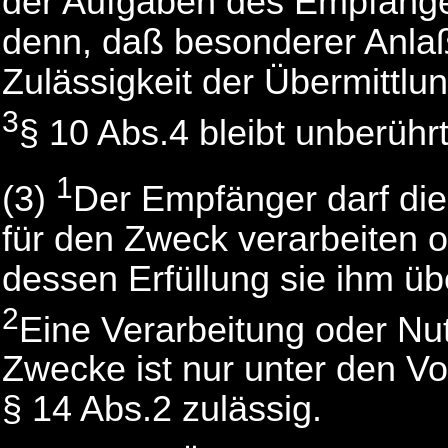
der Aufgaben des Empfängers
denn, daß besonderer Anlaß
Zulässigkeit der Übermittlun
3
§ 10 Abs.4 bleibt unberührt
1
(3)
Der Empfänger darf die
für den Zweck verarbeiten o
dessen Erfüllung sie ihm üb
2
Eine Verarbeitung oder Nu
Zwecke ist nur unter den V
§ 14 Abs.2 zulässig.