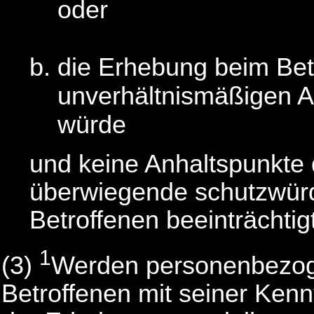
oder
die Erhebung beim Bet
unverhältnismäßigen A
würde
und keine Anhaltspunkte 
überwiegende schutzwürd
Betroffenen beeinträchtig
1
(3)
Werden personenbezog
Betroffenen mit seiner Kennt