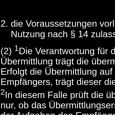
die Voraussetzungen vorl
Nutzung nach § 14 zulas
1
(2)
Die Verantwortung für d
Übermittlung trägt die überm
Erfolgt die Übermittlung au
Empfängers, trägt dieser di
2
In diesem Falle prüft die ü
nur, ob das Übermittlungs