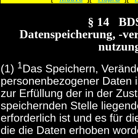
§ 14 BD
Datenspeicherung, -ve
nutzun
1
(1)
Das Speichern, Veränd
personenbezogener Daten is
zur Erfüllung der in der Zus
speichernden Stelle liegen
erforderlich ist und es für d
die die Daten erhoben word