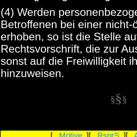
(4) Werden personenbezoge
Betroffenen bei einer nicht-ö
erhoben, so ist die Stelle au
Rechtsvorschrift, die zur Aus
sonst auf die Freiwilligkeit 
hinzuweisen.
§
§
§
[
Motive
][
RsprS
][