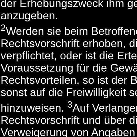
der Erhebungszweck ihm g
anzugeben.
2
Werden sie beim Betroffen
Rechtsvorschrift erhoben, d
verpflichtet, oder ist die Er
Voraussetzung für die Gew
Rechtsvorteilen, so ist der B
sonst auf die Freiwilligkeit
3
hinzuweisen.
Auf Verlangen
Rechtsvorschrift und über d
Verweigerung von Angaben 