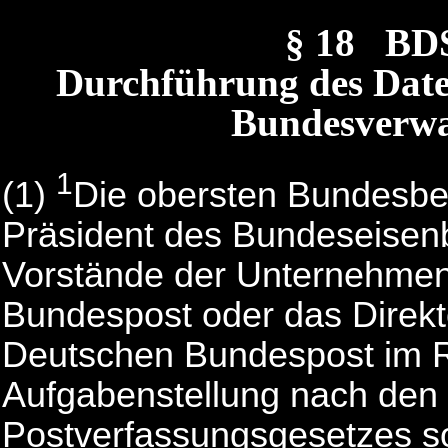
§ 18 BD
Durchführung des Date
Bundesverwa
1
(1)
Die obersten Bundesbe
Präsident des Bundeseisen
Vorstände der Unternehme
Bundespost oder das Direkt
Deutschen Bundespost im 
Aufgabenstellung nach den 
Postverfassungsgesetzes s