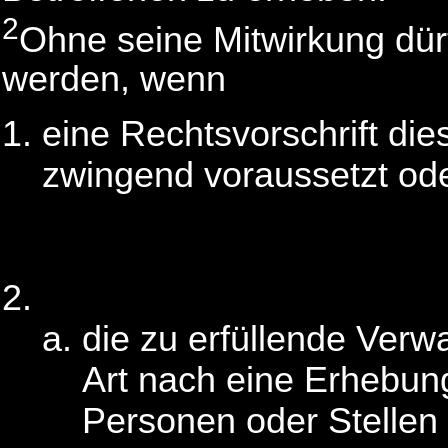
2
Ohne seine Mitwirkung dür
werden, wenn
eine Rechtsvorschrift die
zwingend voraussetzt od
die zu erfüllende Verw
Art nach eine Erhebun
Personen oder Stellen 