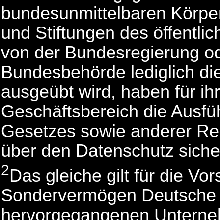
bundesunmittelbaren Körper
und Stiftungen des öffentli
von der Bundesregierung od
Bundesbehörde lediglich di
ausgeübt wird, haben für ih
Geschäftsbereich die Ausfü
Gesetzes sowie anderer Rec
über den Datenschutz sicher
2
Das gleiche gilt für die V
Sondervermögen Deutsche
hervorgegangenen Unterne