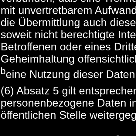
mit unvertretbarem Aufwand 
die Übermittlung auch diese
soweit nicht berechtigte In
Betroffenen oder eines Drit
Geheimhaltung offensichtli
b
eine Nutzung dieser Daten 
(6) Absatz 5 gilt entsprech
personenbezogene Daten in
öffentlichen Stelle weiterg