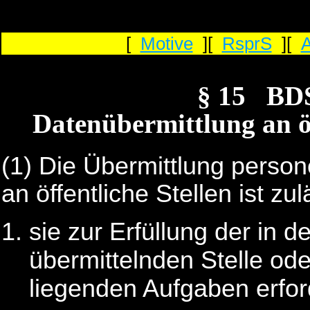
[
Motive
][
RsprS
][
§ 15 BD
Datenübermittlung an öf
(1) Die Übermittlung pers
an öffentliche Stellen ist zu
sie zur Erfüllung der in d
übermittelnden Stelle od
liegenden Aufgaben erford