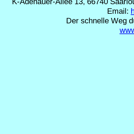
K-Adenauer-Allee 13, 66740 Saarlou
Email:
Der schnelle Weg d
www