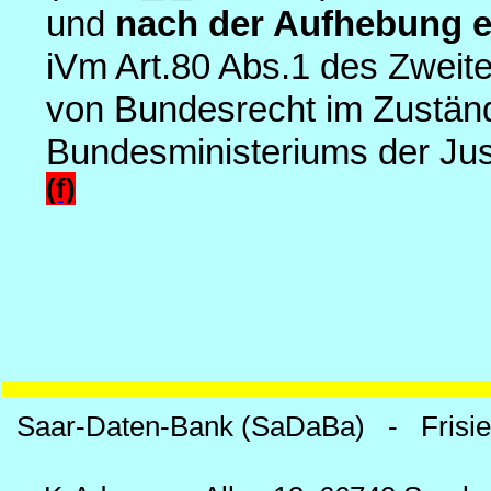
und
nach der Aufhebung e
iVm Art.80 Abs.1 des Zweit
von Bundesrecht im Zuständ
Bundesministeriums der Jus
(f)
Saar-Daten-Bank (SaDaBa) - Frisi