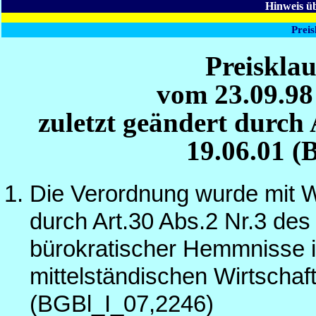
Hinweis ü
Preis
Preiskla
vom 23.09.98
zuletzt geändert durch 
19.06.01 (
Die Verordnung wurde mit 
durch Art.30 Abs.2 Nr.3 de
bürokratischer Hemmnisse i
mittelständischen Wirtschaf
(BGBl_I_07,2246)