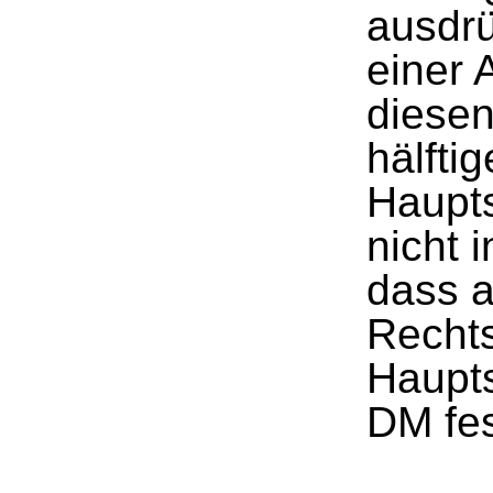
ausdrü
einer 
diesen
hälfti
Haupt
nicht 
dass a
Rechts
Haupts
DM fes