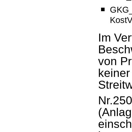
GKG_
KostV
Im Ver
Besch
von Pr
keiner
Streit
Nr.250
(Anlag
einsch