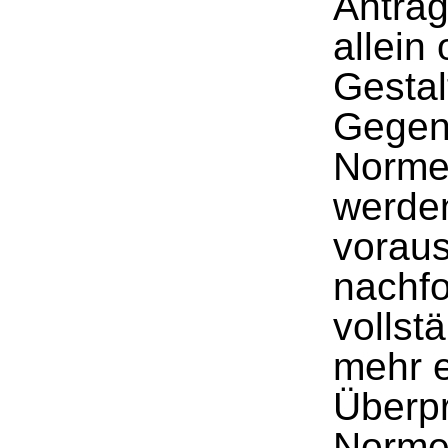
Antrag
allein
Gesta
Gegen
Norme
werde
vorau
nachf
vollstä
mehr e
Überpr
Normen