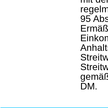
regelm
95 Abs
Ermäß
Einko
Anhalt
Streit
Streit
gemäß
DM.