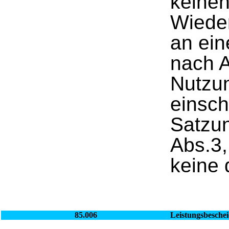
keine
Wiede
an ein
nach A
Nutzun
einsch
Satzu
Abs.3,
keine 
85.006
Leistungsbesche