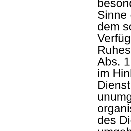
besond
Sinne
dem so
Verfüg
Ruhes
Abs. 1
im Hin
Dienst
unumgä
organi
des Di