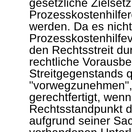
gesetzliche Zielset
Prozesskostenhilfer
werden. Da es nicht
Prozesskostenhilfev
den Rechtsstreit d
rechtliche Vorausbe
Streitgegenstands 
"vorwegzunehmen", i
gerechtfertigt, wen
Rechtsstandpunkt d
aufgrund seiner Sac