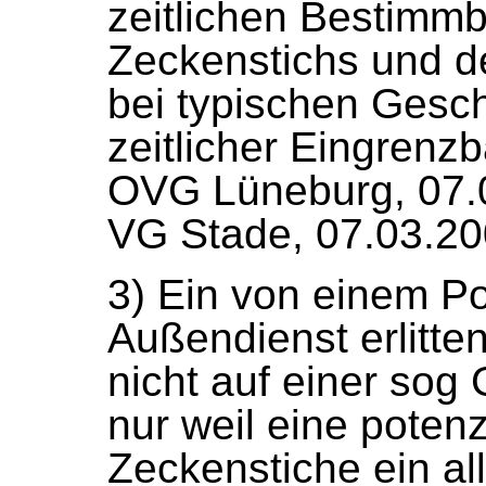
zeitlichen Bestimmb
Zeckenstichs und d
bei typischen Gesc
zeitlicher Eingrenz
OVG Lüneburg, 07.
VG Stade, 07.03.20
3) Ein von einem P
Außendienst erlitte
nicht auf einer sog
nur weil eine poten
Zeckenstiche ein al