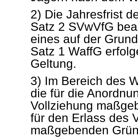
2) Die Jahresfrist d
Satz 2 SVwVfG bean
eines auf der Grund
Satz 1 WaffG erfol
Geltung.
3) Im Bereich des 
die für die Anordnu
Vollziehung maßgeb
für den Erlass des 
maßgebenden Grün