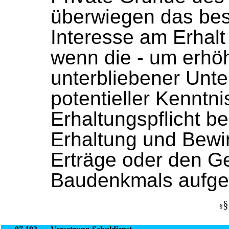
überwiegen das bes
Interesse am Erhal
wenn die - um erhö
unterbliebener Un
potentieller Kenntni
Erhaltungspflicht be
Erhaltung und Bewir
Erträge oder den G
Baudenkmals aufge
§
§