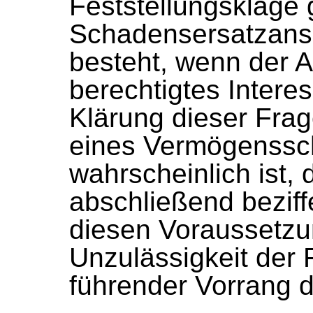
Feststellungsklage 
Schadensersatzans
besteht, wenn der A
berechtigtes Intere
Klärung dieser Frage
eines Vermögenssc
wahrscheinlich ist, 
abschließend beziff
diesen Voraussetzu
Unzulässigkeit der 
führender Vorrang d