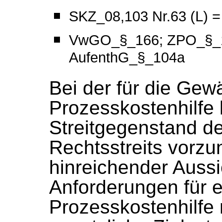
SKZ_08,103 Nr.63 (L) 
VwGO_§_166; ZPO_§_1
AufenthG_§_104a
Bei der für die Ge
Prozesskostenhilfe
Streitgegenstand de
Rechtsstreits vorz
hinreichender Aussic
Anforderungen für e
Prozesskostenhilfe m