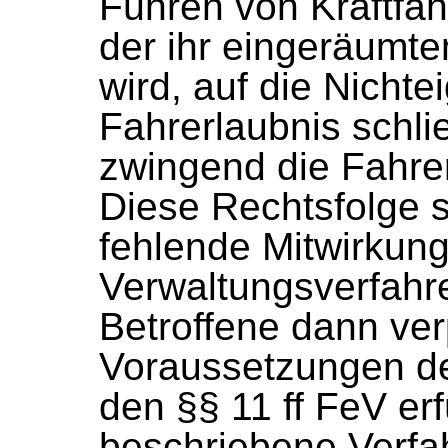
Führen von Kraftfah
der ihr eingeräumte
wird, auf die Nicht
Fahrerlaubnis schl
zwingend die Fahrer
Diese Rechtsfolge s
fehlende Mitwirkung
Verwaltungsverfahre
Betroffene dann verp
Voraussetzungen d
den §§ 11 ff FeV erf
beschriebene Verfa