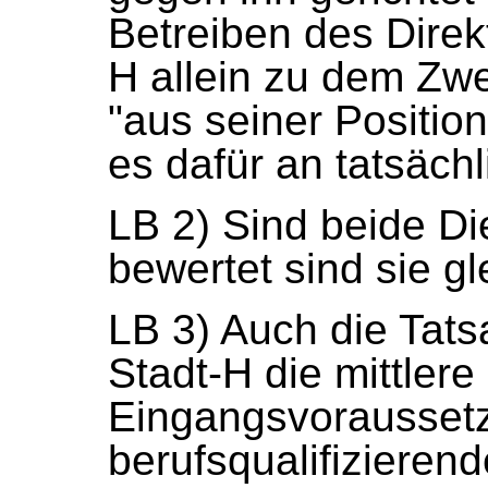
Betreiben des Dire
H allein zu dem Zwe
"aus seiner Position
es dafür an tatsäch
LB 2) Sind beide Di
bewertet sind sie gl
LB 3) Auch die Tat
Stadt-H die mittlere
Eingangsvoraussetz
berufsqualifizieren