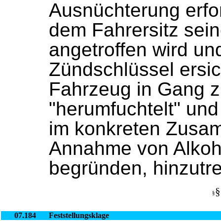
Ausnüchterung erfo
dem Fahrersitz sei
angetroffen wird un
Zündschlüssel ersich
Fahrzeug in Gang z
"herumfuchtelt" und
im konkreten Zusa
Annahme von Alkoh
begründen, hinzutre
§
§
07.184
Feststellungsklage