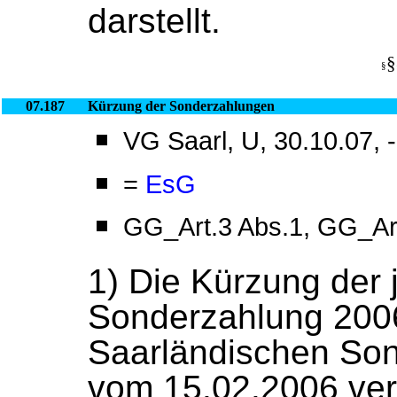
darstellt.
§
§
07.187
Kürzung der Sonderzahlungen
VG Saarl, U, 30.10.07, 
=
EsG
GG_Art.3 Abs.1, GG_Art
1) Die Kürzung der 
Sonderzahlung 200
Saarländischen So
vom 15.02.2006 ver