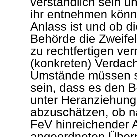
verständlich sein u
ihr entnehmen könn
Anlass ist und ob d
Behörde die Zweife
zu rechtfertigen ve
(konkreten) Verdac
Umstände müssen s
sein, dass es den Be
unter Heranziehung
abzuschätzen, ob n
FeV hinreichender 
angeordneten Überp