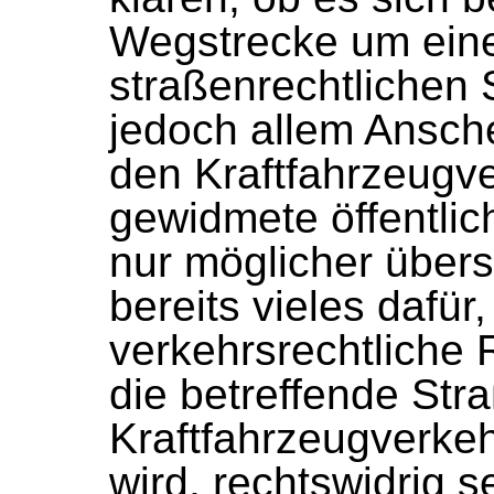
Wegstrecke um eine 
straßenrechtlichen S
jedoch allem Ansche
den Kraftfahrzeugve
gewidmete öffentlich
nur möglicher übers
bereits vieles dafür
verkehrsrechtliche 
die betreffende Str
Kraftfahrzeugverkeh
wird, rechtswidrig se