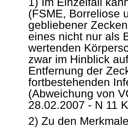
1) Im Einzelfall ka
(FSME, Borreliose u
gebliebener Zecken
eines nicht nur als
wertenden Körpers
zwar im Hinblick au
Entfernung der Zec
fortbestehenden Inf
(Abweichung von VG
28.02.2007 - N 11 
2) Zu den Merkmale