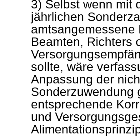
3) Selbst wenn mit
jährlichen Sonderz
amtsangemessene L
Beamten, Richters 
Versorgungsempfäng
sollte, wäre verfass
Anpassung der nich
Sonderzuwendung g
entsprechende Korr
und Versorgungsges
Alimentationsprinzip