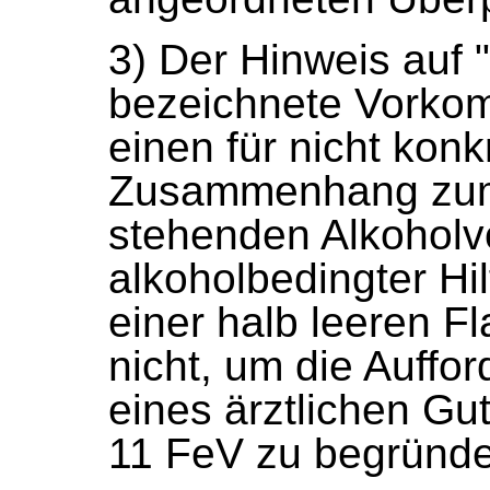
3) Der Hinweis auf 
bezeichnete Vorko
einen für nicht konk
Zusammenhang zum
stehenden Alkoholvor
alkoholbedingter Hil
einer halb leeren 
nicht, um die Auffo
eines ärztlichen Gu
11 FeV zu begründ