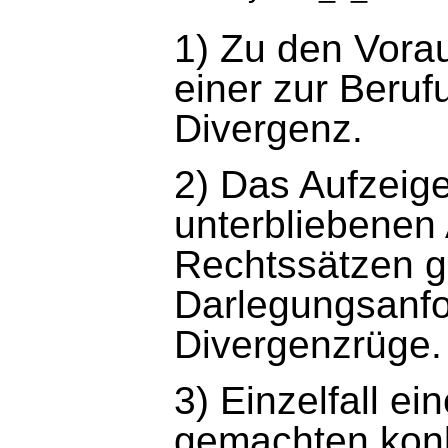
1) Zu den Vora
einer zur Beru
Divergenz.
2) Das Aufzeige
unterbliebene
Rechtssätzen g
Darlegungsanfo
Divergenzrüge.
3) Einzelfall ei
gemachten kon