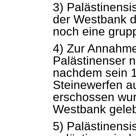
3) Palästinens
der Westbank d
noch eine grup
4) Zur Annahme
Palästinenser 
nachdem sein 1
Steinewerfen au
erschossen wurd
Westbank geleb
5) Palästinensi