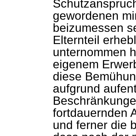
Schutzanspruch
gewordenen min
beizumessen se
Elternteil erhe
unternommen ha
eigenem Erwerb
diese Bemühun
aufgrund aufent
Beschränkungen
fortdauernden A
und ferner die 