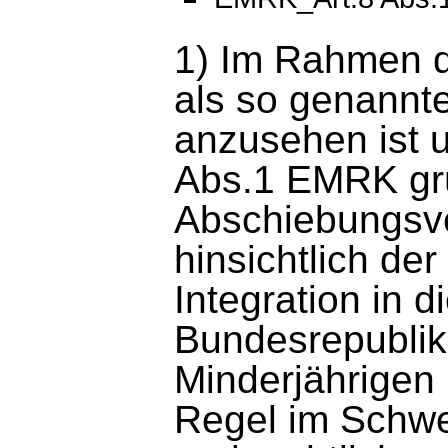
1) Im Rahmen d
als so genannte
anzusehen ist u
Abs.1 EMRK g
Abschiebungsver
hinsichtlich der
Integration in d
Bundesrepublik
Minderjährigen 
Regel im Schwer