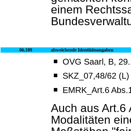
einem Rechtssa
Bundesverwaltu
06.189
abweichende Identitätsangaben
OVG Saarl, B, 29.
SKZ_07,48/62 (L)
EMRK_Art.6 Abs.
Auch aus Art.6
Modalitäten ei