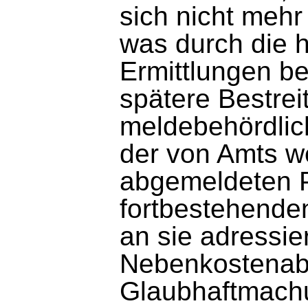
sich nicht mehr
was durch die h
Ermittlungen be
spätere Bestrei
meldebehördlic
der von Amts 
abgemeldeten P
fortbestehenden
an sie adressie
Nebenkostenab
Glaubhaftmachu