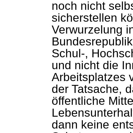
noch nicht selb
sicherstellen k
Verwurzelung in
Bundesrepublik 
Schul-, Hochsc
und nicht die 
Arbeitsplatzes 
der Tatsache, d
öffentliche Mitt
Lebensunterhalt
dann keine ent