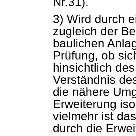
Nr.31).
3) Wird durch e
zugleich der B
baulichen Anlag
Prüfung, ob si
hinsichtlich d
Verständnis de
die nähere Umge
Erweiterung iso
vielmehr ist d
durch die Erwei