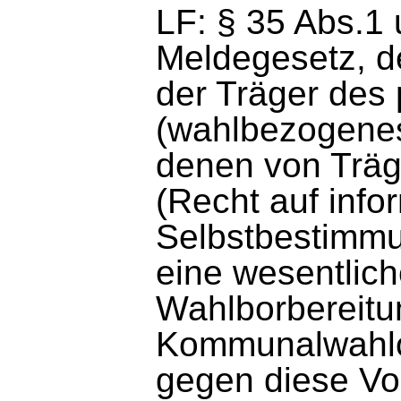
LF: § 35 Abs.1
Meldegesetz, d
der Träger des
(wahlbezogenes
denen von Träg
(Recht auf info
Selbstbestimmun
eine wesentlich
Wahlborbereitu
Kommunalwahlo
gegen diese Vor