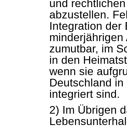
und rechtliche
abzustellen. Feh
Integration der 
minderjährigen
zumutbar, im S
in den Heimatst
wenn sie aufgru
Deutschland in 
integriert sind.
2) Im Übrigen d
Lebensunterhal