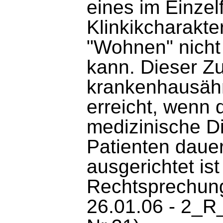
eines im Einzel
Klinkikcharakte
"Wohnen" nich
kann. Dieser Z
krankenhausähn
erreicht, wenn 
medizinische D
Patienten dauer
ausgerichtet ist
Rechtsprechung
26.01.06 - 2_R_