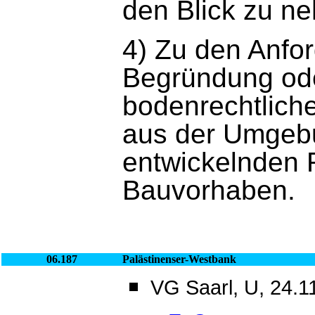
den Blick zu n
4) Zu den Anfo
Begründung ode
bodenrechtlich
aus der Umgeb
entwickelnden
Bauvorhaben.
06.187
Palästinenser-Westbank
VG Saarl, U, 24.1