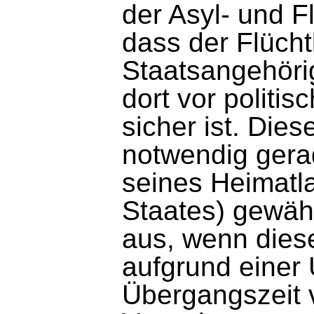
der Asyl- und 
dass der Flücht
Staatsangehöri
dort vor politi
sicher ist. Die
notwendig gera
seines Heimatla
Staates) gewähr
aus, wenn dies
aufgrund einer 
Übergangszeit v