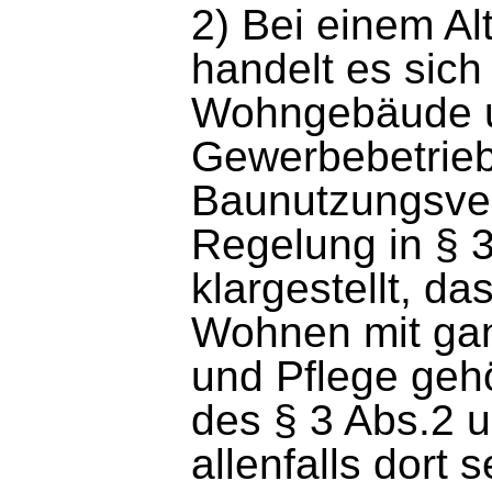
2) Bei einem A
handelt es sich
Wohngebäude u
Gewerbebetrieb
Baunutzungsver
Regelung in §
klargestellt, 
Wohnen mit gan
und Pflege geh
des § 3 Abs.2 
allenfalls dort