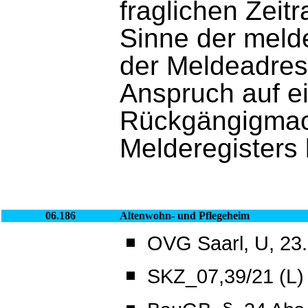
fraglichen Zeit
Sinne der melde
der Meldeadres
Anspruch auf ei
Rückgängigmac
Melderegisters 
06.186
Altenwohn- und Pflegeheim
OVG Saarl, U, 23.
SKZ_07,39/21 (L)