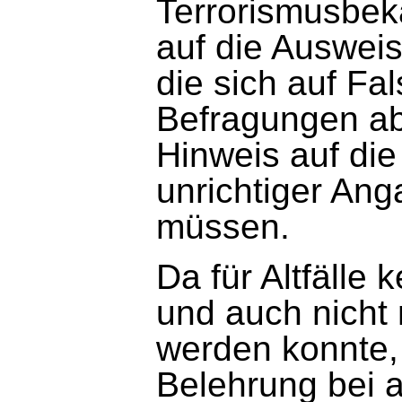
Terrorismusbek
auf die Auswei
die sich auf Fa
Befragungen a
Hinweis auf die
unrichtiger An
müssen.
Da für Altfälle 
und auch nicht 
werden konnte, 
Belehrung bei 