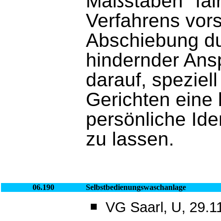
Maßstäben "fai
Verfahrens vorsc
Abschiebung du
hindernder Ans
darauf, spezie
Gerichten eine
persönliche Ide
zu lassen.
06.190
Selbstbedienungswaschanlage
VG Saarl, U, 29.1