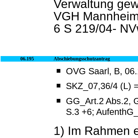
Verwaltung gew
VGH Mannheim,
6 S 219/04- NV
06.195
Abschiebungsschutzantrag
OVG Saarl, B, 06.
SKZ_07,36/4 (L) 
GG_Art.2 Abs.2,
S.3 +6; AufenthG
1) Im Rahmen ei