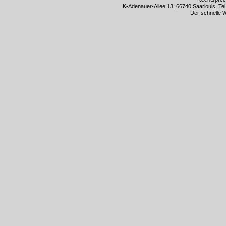
K-Adenauer-Allee 13, 66740 Saarlouis, Te
Der schnelle 