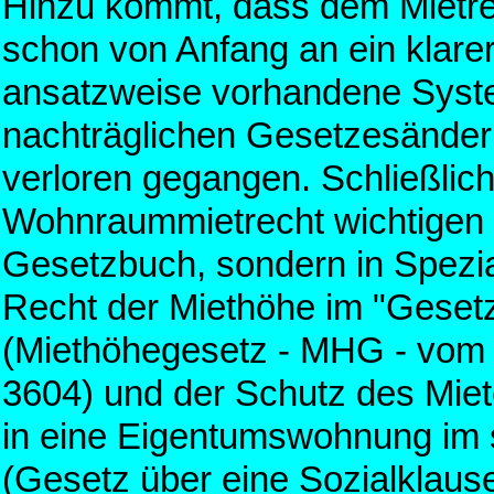
Hinzu kommt, dass dem Mietre
schon von Anfang an ein klarer 
ansatzweise vorhandene System
nachträglichen Gesetzesänder
verloren gegangen. Schließlich 
Wohnraummietrecht wichtigen 
Gesetzbuch, sondern in Spezia
Recht der Miethöhe im "Geset
(Miethöhegesetz - MHG - vom 
3604) und der Schutz des Mi
in eine Eigentumswohnung im 
(Gesetz über eine Sozialklause