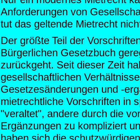
Anforderungen von Gesellschaf
tut das geltende Mietrecht ni
Der größte Teil der Vorschrif
Bürgerlichen Gesetzbuch gereg
zurückgeht. Seit dieser Zeit ha
gesellschaftlichen Verhältnisse
Gesetzesänderungen und -ergä
mietrechtliche Vorschriften in s
"veraltet", andere durch die
Ergänzungen zu kompliziert u
haben sich die schutzwürdigen