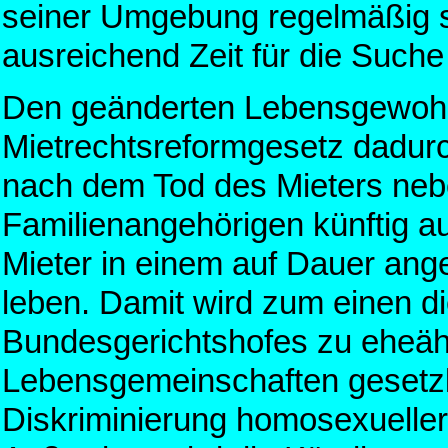
seiner Umgebung regelmäßig so
ausreichend Zeit für die Such
Den geänderten Lebensgewohn
Mietrechtsreformgesetz dadurc
nach dem Tod des Mieters neb
Familienangehörigen künftig a
Mieter in einem auf Dauer an
leben. Damit wird zum einen d
Bundesgerichtshofes zu eheäh
Lebensgemeinschaften gesetzl
Diskriminierung homosexueller