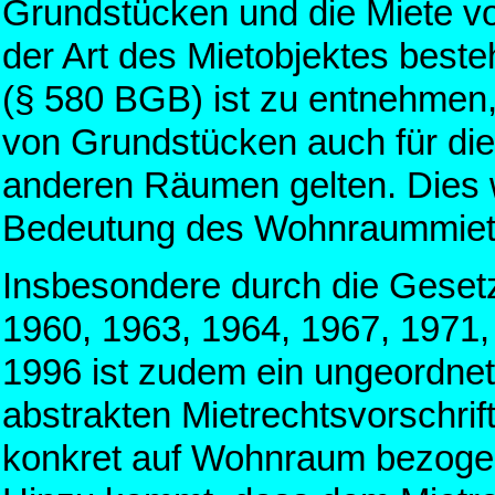
Grundstücken und die Miete vo
der Art des Mietobjektes besteh
(§ 580 BGB) ist zu entnehmen, 
von Grundstücken auch für d
anderen Räumen gelten. Dies 
Bedeutung des Wohnraummietre
Insbesondere durch die Gese
1960, 1963, 1964, 1967, 1971,
1996 ist zudem ein ungeordne
abstrakten Mietrechtsvorschrif
konkret auf Wohnraum bezoge