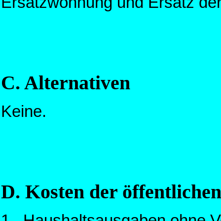
Ersatzwohnung und Ersatz de
C. Alternativen
Keine.
D. Kosten der öffentliche
1. Haushaltsausgaben ohne V