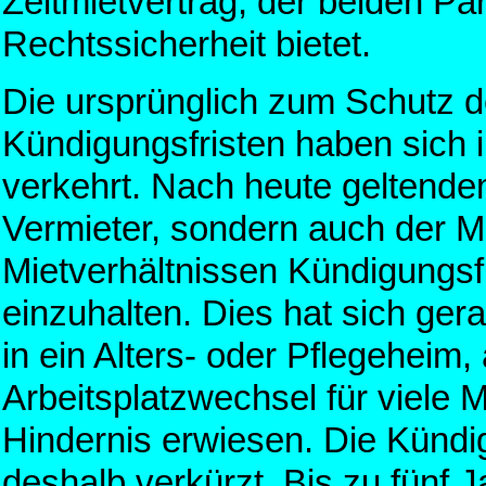
Zeitmietvertrag, der beiden Pa
Rechtssicherheit bietet.
Die ursprünglich zum Schutz d
Kündigungsfristen haben sich in
verkehrt. Nach heute geltendem
Vermieter, sondern auch der M
Mietverhältnissen Kündigungsf
einzuhalten. Dies hat sich ger
in ein Alters- oder Pflegeheim
Arbeitsplatzwechsel für viele 
Hindernis erwiesen. Die Kündi
deshalb verkürzt. Bis zu fünf J