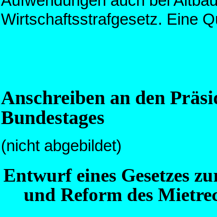
Aufwendungen auch bei Altba
Wirtschaftsstrafgesetz. Eine Qu
Anschreiben an den Präsi
Bundestages
(nicht abgebildet)
Entwurf eines Gesetzes zu
und Reform des Mietrec