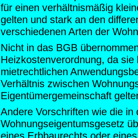
für einen verhältnismäßig kle
gelten und stark an den differ
verschiedenen Arten der Wohn
Nicht in das BGB übernommen w
Heizkostenverordnung, da sie 
mietrechtlichen Anwendungsbe
Verhältnis zwischen Wohnung
Eigentümergemeinschaft gelte
Andere Vorschriften wie die i
Wohnungseigentumsgesetz übe
eines Erbbaurechts oder eine