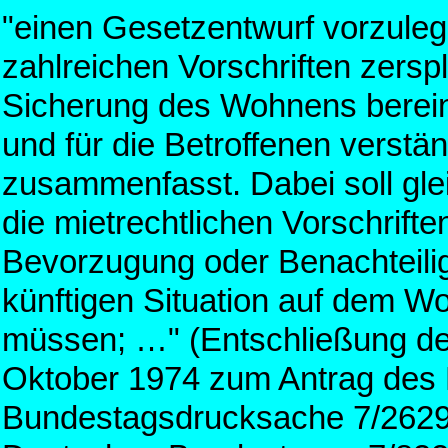
"einen Gesetzentwurf vorzulege
zahlreichen Vorschriften zerspl
Sicherung des Wohnens bereinig
und für die Betroffenen verstän
zusammenfasst. Dabei soll glei
die mietrechtlichen Vorschrifte
Bevorzugung oder Benachteilig
künftigen Situation auf dem 
müssen; …" (Entschließung d
Oktober 1974 zum Antrag des
Bundestagsdrucksache 7/2629,