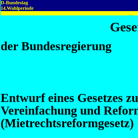
D-Bundestag
14.Wahlperiode
Gese
der Bundesregierung
Entwurf eines Gesetzes z
Vereinfachung und Refor
(Mietrechtsreformgesetz)