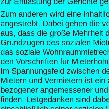
zur Entlastung der Gerichte ge
Zum anderen wird eine inhaltl
angestrebt. Dabei gehen die
aus, dass die große Mehrheit d
Grundzügen des sozialen Mietr
das soziale Wohnraummietrec
den Vorschriften für Mieterhö
Im Spannungsfeld zwischen de
Mietern und Vermietern ist ein
bezogener angemessener und g
finden. Leitgedanken sind dab
einschließlich seiner sozialen 