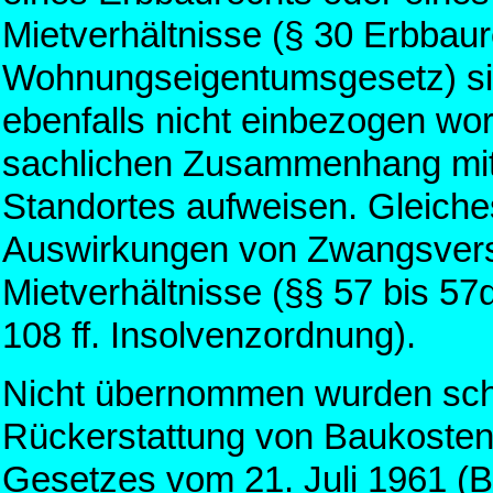
Mietverhältnisse (§ 30 Erbbau
Wohnungseigentumsgesetz) sind
ebenfalls nicht einbezogen wo
sachlichen Zusammenhang mit 
Standortes aufweisen. Gleiches 
Auswirkungen von Zwangsverst
Mietverhältnisse (§§ 57 bis 5
108 ff. Insolvenzordnung).
Nicht übernommen wurden schli
Rückerstattung von Baukostenz
Gesetzes vom 21. Juli 1961 (BG