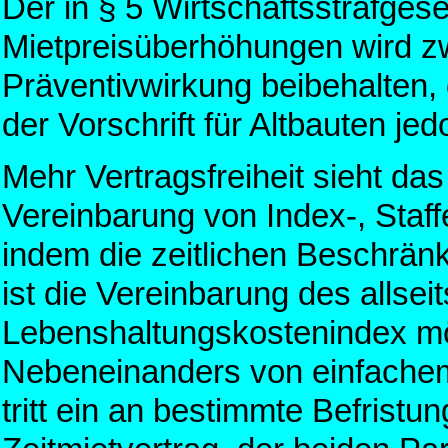
Der in § 5 Wirtschaftsstrafges
Mietpreisüberhöhungen wird z
Präventivwirkung beibehalten,
der Vorschrift für Altbauten j
Mehr Vertragsfreiheit sieht da
Vereinbarung von Index-, Staff
indem die zeitlichen Beschränk
ist die Vereinbarung des allse
Lebenshaltungskostenindex mög
Nebeneinanders von einfachem 
tritt ein an bestimmte Befrist