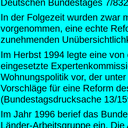
Deutschen Bundestages 7/832
In der Folgezeit wurden zwar
vorgenommen, eine echte Refor
zunehmenden Unübersichtlichke
Im Herbst 1994 legte eine von
eingesetzte Expertenkommissio
Wohnungspolitik vor, der unte
Vorschläge für eine Reform des
(Bundestagsdrucksache 13/15
Im Jahr 1996 berief das Bunde
Länder-Arbeitsgruppe ein. Die