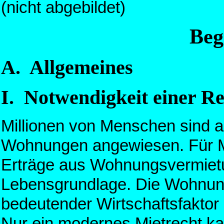
(nicht abgebildet)
Beg
A. Allgemeines
I. Notwendigkeit einer R
Millionen von Menschen sind a
Wohnungen angewiesen. Für Mi
Erträge aus Wohnungsvermietu
Lebensgrundlage. Die Wohnungs
bedeutender Wirtschaftsfaktor
Nur ein modernes Mietrecht k