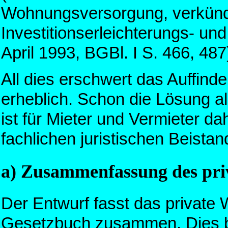
Wohnungsversorgung, verkündet
Investitionserleichterungs- 
April 1993, BGBl. I S. 466, 487
All dies erschwert das Auffind
erheblich. Schon die Lösung al
ist für Mieter und Vermieter 
fachlichen juristischen Beistan
a) Zusammenfassung des pri
Der Entwurf fasst das private
Gesetzbuch zusammen. Dies betr