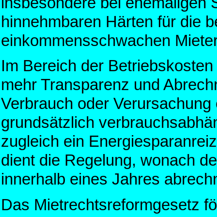
insbesondere bei ehemaligen 
hinnehmbaren Härten für die b
einkommensschwachen Mieter 
Im Bereich der Betriebskosten
mehr Transparenz und Abrechn
Verbrauch oder Verursachung 
grundsätzlich verbrauchsabhän
zugleich ein Energiesparanrei
dient die Regelung, wonach de
innerhalb eines Jahres abrec
Das Mietrechtsreformgesetz för