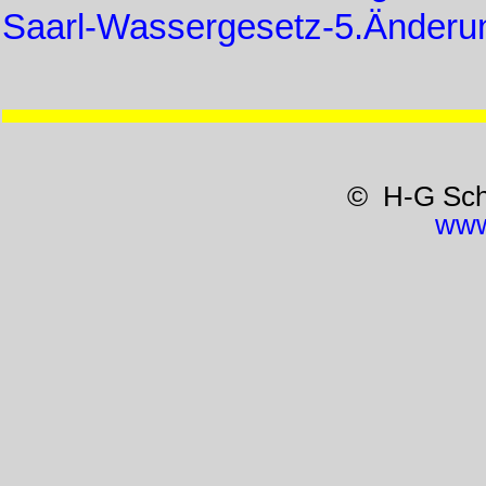
Saarl-Wassergesetz-5.Änderu
© H-G Sc
www