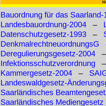
Mo
Bauordnung für das Saarland-
Landesbauordnung-2004
–
Datenschutzgesetz-1993
–
DenkmalrechtneuordnungsG
Deregulierungsgesetz-2004
Infektionsschutzverordnung
Kammergesetz-2004
–
SAI
Landeswaldgesetz-Änderungs
Saarländisches Beamtengeset
Saarländisches Mediengesetz