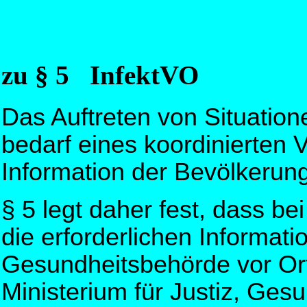
zu § 5 InfektVO
Das Auftreten von Situation
bedarf eines koordinierten 
Information der Bevölkerung
§ 5 legt daher fest, dass b
die erforderlichen Informat
Gesundheitsbehörde vor Or
Ministerium für Justiz, Ges