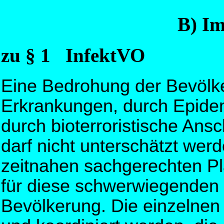
B) Im
zu § 1 InfektVO
Eine Bedrohung der Bevölk
Erkrankungen, durch Epide
durch bioterroristische Ans
darf nicht unterschätzt wer
zeitnahen sachgerechten 
für diese schwerwiegenden 
Bevölkerung. Die einzelne