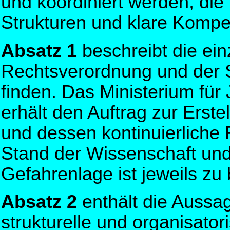
und koordiniert werden, die
Strukturen und klare Kompe
Absatz 1
beschreibt die einz
Rechtsverordnung und der
finden. Das Ministerium für
erhält den Auftrag zur Erst
und dessen kontinuierlich
Stand der Wissenschaft und 
Gefahrenlage ist jeweils zu 
Absatz 2
enthält die Aussa
strukturelle und organisat