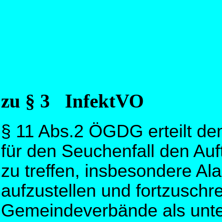
zu § 3 InfektVO
§ 11 Abs.2 ÖGDG erteilt de
für den Seuchenfall den Au
zu treffen, insbesondere Al
aufzustellen und fortzuschr
Gemeindeverbände als unt