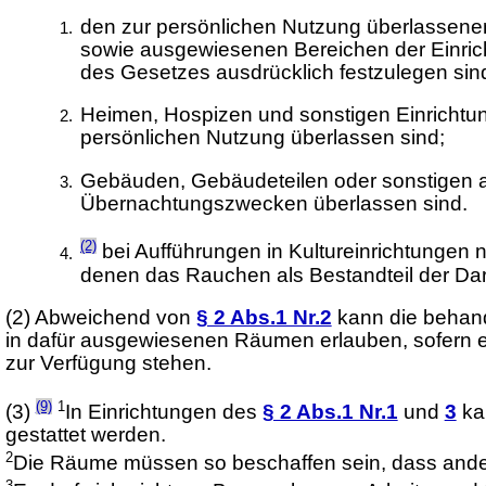
den zur persönlichen Nutzung überlassene
sowie ausgewiesenen Bereichen der Einrich
des Gesetzes ausdrücklich festzulegen sin
Heimen, Hospizen und sonstigen Einrichtu
persönlichen Nutzung überlassen sind;
Gebäuden, Gebäudeteilen oder sonstigen 
Übernachtungszwecken überlassen sind.
(2)
bei Aufführungen in Kultureinrichtungen
denen das Rauchen als Bestandteil der Darb
(2)
Abweichend von
§ 2 Abs.1 Nr.2
kann die behande
in dafür ausgewiesenen Räumen erlauben, sofern e
zur Verfügung stehen.
(9)
1
(3)
In Einrichtungen des
§ 2 Abs.1 Nr.1
und
3
ka
gestattet werden.
2
Die Räume müssen so beschaffen sein, dass ander
3