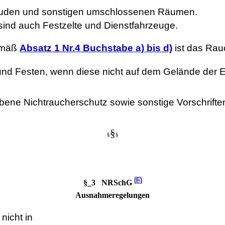
äuden und sonstigen umschlossenen Räumen.
nd auch Festzelte und Dienstfahrzeuge.
gemäß
Absatz 1 Nr.4 Buchstabe a) bis d)
ist das Rau
nd Festen, wenn diese nicht auf dem Gelände der Ei
ebene Nichtraucherschutz sowie sonstige Vorschrif
§
§
§
(F)
§_3 NRSchG
Ausnahmeregelungen
nicht in