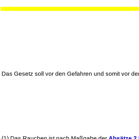
Das Gesetz soll vor den Gefahren und somit vor d
(1)
Das Rauchen ist nach Maßgabe der
Absätze 2 