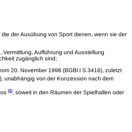
 die der Ausübung von Sport dienen, wenn sie der
 Vermittlung, Aufführung und Ausstellung
chkeit zugänglich sind;
om 20. November 1998 (BGBl.I S.3418), zuletzt
49), unabhängig von der Konzession nach dem
(1)
inos
, soweit in den Räumen der Spielhallen oder