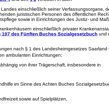
 Landes einschließlich seiner Verfassungsorgane,
henden juristischen Personen des öffentlichen Rechts
spflege sowie in Einrichtungen des Justiz- und Maß
ankenhäusern einschließlich privater Krankenansta
§ 107 des Fünften Buches Sozialgesetzbuch
und 
tungen nach § 1 des Landesheimgesetzes Saarland v
en ambulanten Einrichtungen;
bhängig von ihrer Trägerschaft, insbesondere in
endhilfe im Sinne des Achten Buches Sozialgesetzbu
dfreizeit sowie auf Spielplätzen,