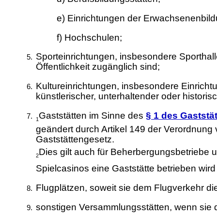
e) Einrichtungen der Erwachsenenbild
f) Hochschulen;
Sporteinrichtungen, insbesondere Sportha
Öffentlichkeit zugänglich sind;
Kultureinrichtungen, insbesondere Einrich
künstlerischer, unterhaltender oder historis
Gaststätten im Sinne des
§ 1 des Gaststä
1
geändert durch Artikel 149 der Verordnun
Gaststättengesetz.
Dies gilt auch für Beherbergungsbetriebe 
2
Spielcasinos eine Gaststätte betrieben wir
Flugplätzen, soweit sie dem Flugverkehr die
sonstigen Versammlungsstätten, wenn sie de