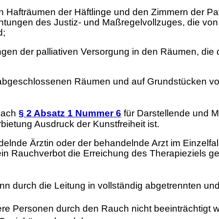
n Hafträumen der Häftlinge und den Zimmern der Pa
tungen des Justiz- und Maßregelvollzuges, die von 
d;
ngen der palliativen Versorgung in den Räumen, d
abgeschlossenen Räumen und auf Grundstücken von 
 nach
§ 2 Absatz 1 Nummer 6
für Darstellende und 
ietung Ausdruck der Kunstfreiheit ist.
lnde Ärztin oder der behandelnde Arzt im Einzelfal
in Rauchverbot die Erreichung des Therapieziels g
nn durch die Leitung in vollständig abgetrennten 
e Personen durch den Rauch nicht beeinträchtigt 