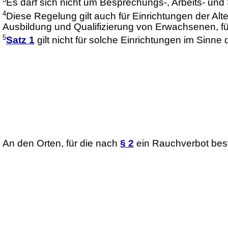
Es darf sich nicht um Besprechungs-, Arbeits- und
4
Diese Regelung gilt auch für Einrichtungen der Alte
Ausbildung und Qualifizierung von Erwachsenen, f
5
Satz 1
gilt nicht für solche Einrichtungen im Sinne
An den Orten, für die nach
§ 2
ein Rauchverbot beste