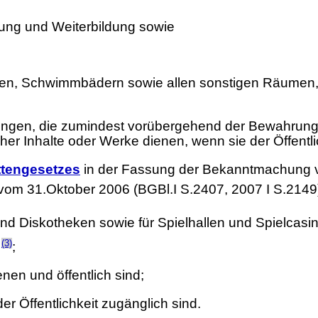
ung und Weiterbildung sowie
llen, Schwimmbädern sowie allen sonstigen Räumen,
tungen, die zumindest vorübergehend der Bewahrung,
cher Inhalte oder Werke dienen, wenn sie der Öffentli
ttengesetzes
in der Fassung der Bekanntmachung v
g vom 31.Oktober 2006 (BGBl.I S.2407, 2007 I S.21
und Diskotheken sowie für Spielhallen und Spielcas
(3)
d
;
nen und öffentlich sind;
r Öffentlichkeit zugänglich sind.