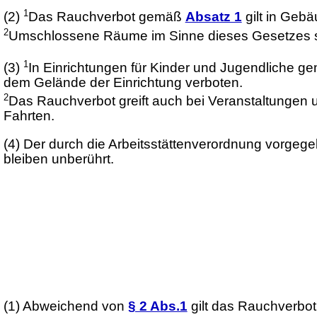
1
(2)
Das Rauchverbot gemäß
Absatz 1
gilt in Geb
2
Umschlossene Räume im Sinne dieses Gesetzes si
1
(3)
In Einrichtungen für Kinder und Jugendliche 
dem Gelände der Einrichtung verboten.
2
Das Rauchverbot greift auch bei Veranstaltungen u
Fahrten.
(4)
Der durch die Arbeitsstättenverordnung vorgeg
bleiben unberührt.
(1)
Abweichend von
§ 2 Abs.1
gilt das Rauchverbot 