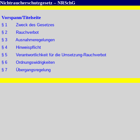
Nichtraucherschutzgesetz – NRSchG
Vorspann/Titelseite
§ 1 Zweck des Gesetzes
§ 2 Rauchverbot
§ 3 Ausnahmeregelungen
§ 4 Hinweispflicht
§ 5 Verantwortlichkeit für die Umsetzung-Rauchverbot
§ 6 Ordnungswidrigkeiten
§ 7 Übergangsregelung