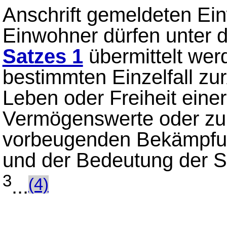
Anschrift gemeldeten E
Einwohner dürfen unter 
Satzes 1
übermittelt wer
bestimmten Einzelfall zu
Leben oder Freiheit ein
Vermögenswerte oder zur
vorbeugenden Bekämpfung 
und der Bedeutung der 
3
...
(4)