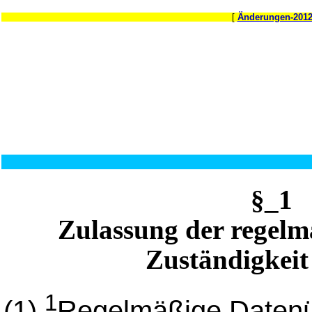
[
Änderungen-201
§_1
Zulassung der regelm
Zuständigkei
1
(1)
Regelmäßige Datenü