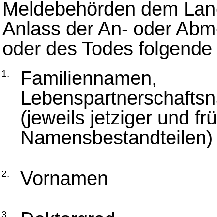
Meldebehörden dem Land
Anlass der An- oder Ab
oder des Todes folgende 
Familiennamen,
1.
Lebenspartnerschafts
(jeweils jetziger und f
Namensbestandteilen)
Vornamen
2.
3.