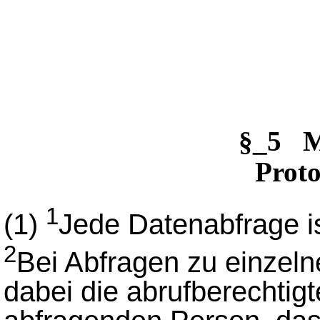
§_5 
Proto
1
(1)
Jede Datenabfrage is
2
Bei Abfragen zu einzeln
dabei die abrufberechtigt