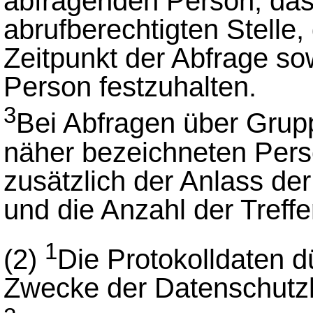
abfragenden Person, das
abrufberechtigten Stelle, 
Zeitpunkt der Abfrage s
Person festzuhalten.
3
Bei Abfragen über Grup
näher bezeichneten Pers
zusätzlich der Anlass der
und die Anzahl der Treffer
1
(2)
Die Protokolldaten dü
Zwecke der Datenschutzk