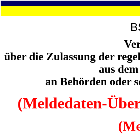
B
Ve
über die Zulassung der reg
aus dem
an Behörden oder so
(Meldedaten-Über
(M