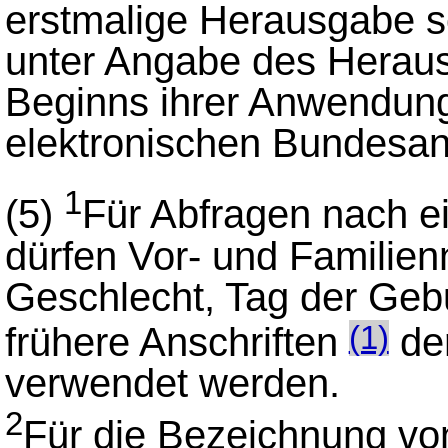
erstmalige Herausgabe 
unter Angabe des Herau
Beginns ihrer Anwendun
elektronischen Bundesan
1
(5)
Für Abfragen nach e
dürfen Vor- und Familie
Geschlecht, Tag der Geb
frühere Anschriften
der
(1)
verwendet werden.
2
Für die Bezeichnung vo