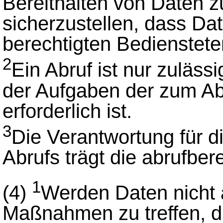
Bereithalten von Daten zu
sicherzustellen, dass Da
berechtigten Bedienstet
2
Ein Abruf ist nur zulässi
der Aufgaben der zum Abr
erforderlich ist.
3
Die Verantwortung für d
Abrufs trägt die abrufbere
1
(4)
Werden Daten nicht a
Maßnahmen zu treffen, di