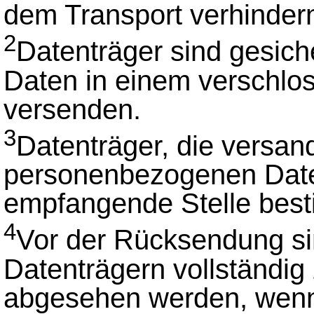
dem Transport verhinder
2
Datenträger sind gesicher
Daten in einem verschl
versenden.
3
Datenträger, die versan
personenbezogenen Daten 
empfangende Stelle best
4
Vor der Rücksendung si
Datenträgern vollständig
abgesehen werden, wen