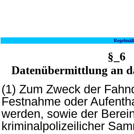
Regelmäß
§_6
Datenübermittlung an d
(1)
Zum Zweck der Fahnd
Festnahme oder Aufentha
werden, sowie der Bere
kriminalpolizeilicher Sa