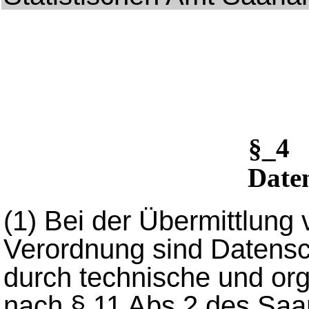
§_4
Date
(1)
Bei der Übermittlung
Verordnung sind Datensc
durch technische und o
nach § 11 Abs.2 des Saa