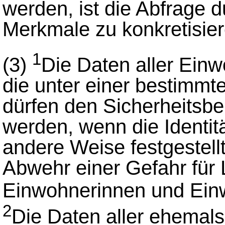
werden, ist die Abfrage 
Merkmale zu konkretisier
1
(3)
Die Daten aller Ein
die unter einer bestimmte
dürfen den Sicherheitsbe
werden, wenn die Identitä
andere Weise festgestell
Abwehr einer Gefahr für 
Einwohnerinnen und Ein
2
Die Daten aller ehemals