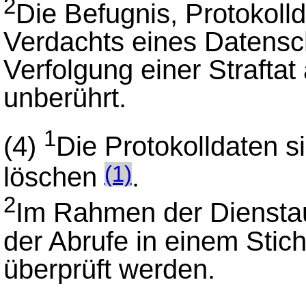
2
Die Befugnis, Protokoll
Verdachts eines Datensc
Verfolgung einer Straftat
unberührt.
1
(4)
Die Protokolldaten 
löschen
.
(1)
2
Im Rahmen der Dienstauf
der Abrufe in einem Stic
überprüft werden.