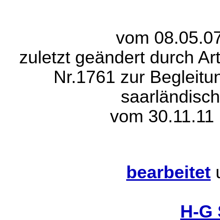
vom 08.05.07
zuletzt geändert durch Ar
Nr.1761 zur Begleitu
saarländisch
vom 30.11.11 
bearbeitet
H-G