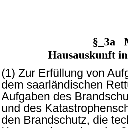
§_3a 
Hausauskunft in
(1)
Zur Erfüllung von Auf
dem saarländischen Rett
Aufgaben des Brandschut
und des Katastrophensc
den Brandschutz, die tec