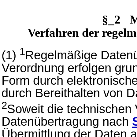
§_2 
Verfahren der regel
1
(1)
Regelmäßige Datenü
Verordnung erfolgen grund
Form durch elektronisch
durch Bereithalten von D
2
Soweit die technischen 
Datenübertragung nach
Übermittlung der Daten a