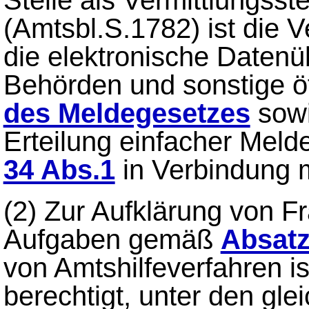
(Amtsbl.S.1782) ist die V
die elektronische Datenü
Behörden und sonstige ö
des Meldegesetzes
sowi
Erteilung einfacher Mel
34 Abs.1
in Verbindung 
(2)
Zur Aufklärung von Fr
Aufgaben gemäß
Absatz
von Amtshilfeverfahren is
berechtigt, unter den gle