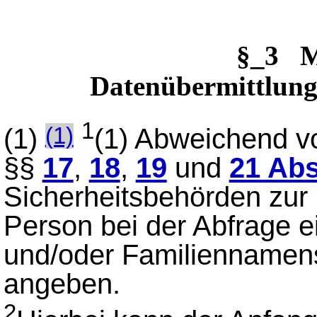
§_3 
Datenübermittlung
1
(1)
(1) Abweichend 
(1)
§§
17
,
18
,
19
und
21 Abs
Sicherheitsbehörden zur
Person bei der Abfrage e
und/oder Familiennamen
angeben.
2