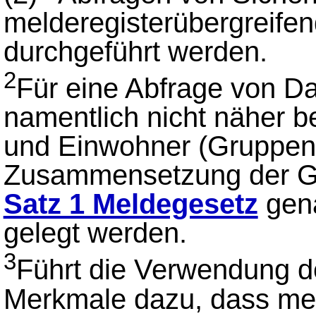
melderegisterübergreife
durchgeführt werden.
2
Für eine Abfrage von Da
namentlich nicht näher 
und Einwohner (Gruppena
Zusammensetzung der Gr
Satz 1 Meldegesetz
gena
gelegt werden.
3
Führt die Verwendung d
Merkmale dazu, dass meh