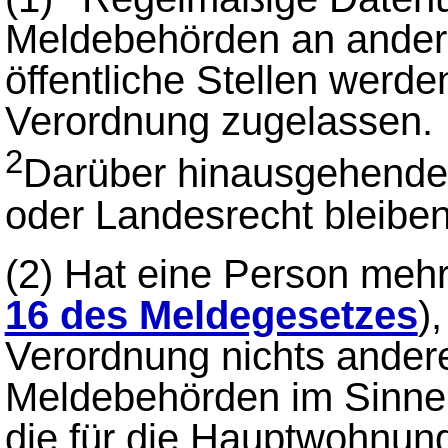
Meldebehörden an ander
öffentliche Stellen werd
Verordnung zugelassen.
2
Darüber hinausgehende
oder Landesrecht bleiben
(2)
Hat eine Person mehr
16 des Meldegesetzes
)
Verordnung nichts andere
Meldebehörden im Sinne
die für die Hauptwohnung 