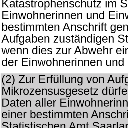
Katastrophenschutz im Sa
Einwohnerinnen und Einw
bestimmten Anschrift gem
Aufgaben zuständigen Ste
wenn dies zur Abwehr ei
der Einwohnerinnen und E
(2)
Zur Erfüllung von Au
Mikrozensusgesetz dürfe
Daten aller Einwohnerinn
einer bestimmten Anschri
Statistischen Amt Saarla