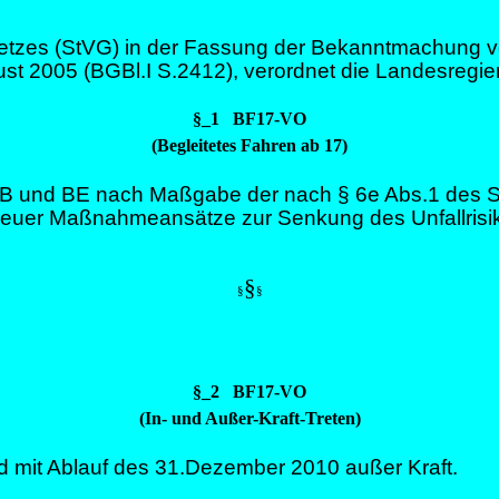
tzes (StVG) in der Fassung der Bekanntmachung vom
st 2005 (BGBl.I S.2412), verordnet die Landesregie
§_1 BF17-VO
(Begleitetes Fahren ab 17)
se B und BE nach Maßgabe der nach § 6e Abs.1 des 
neuer Maßnahmeansätze zur Senkung des Unfallrisiko
§
§
§
§_2 BF17-VO
(In- und Außer-Kraft-Treten)
nd mit Ablauf des 31.Dezember 2010 außer Kraft.