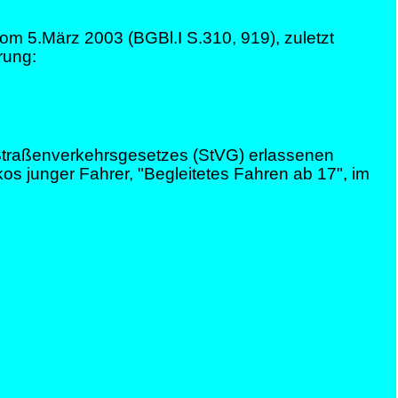
 5.März 2003 (BGBl.I S.310, 919), zuletzt
rung:
Straßenverkehrsgesetzes (StVG) erlassenen
s junger Fahrer, "Begleitetes Fahren ab 17", im