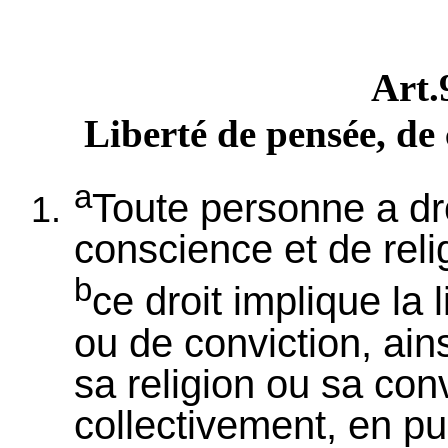
Art
Liberté de pensée, de 
a
Toute personne a dro
conscience et de reli
b
ce droit implique la 
ou de conviction, ains
sa religion ou sa con
collectivement, en pub