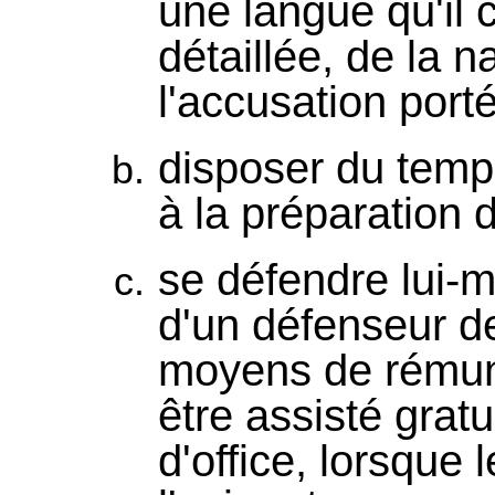
une langue qu'il
détaillée, de la n
l'accusation porté
disposer du temps
à la préparation 
se défendre lui-m
d'un défenseur de 
moyens de rémuné
être assisté grat
d'office, lorsque l