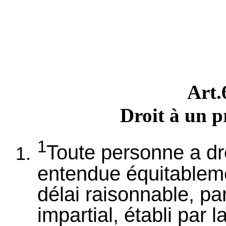
Art
Droit à un p
1
Toute personne a dro
entendue équitablem
délai raisonnable, pa
impartial, établi par l