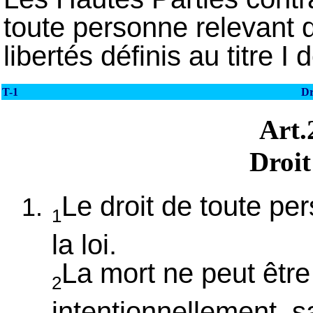
toute personne relevant de
libertés définis au titre 
T-1
Dr
Art
Droit
Le droit de toute pe
1
la loi.
La mort ne peut être
2
intentionnellement, s