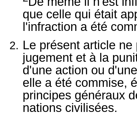
De même il n'est inf
que celle qui était a
l'infraction a été com
Le présent article ne
jugement et à la pun
d'une action ou d'un
elle a été commise, ét
principes généraux de
nations civilisées.