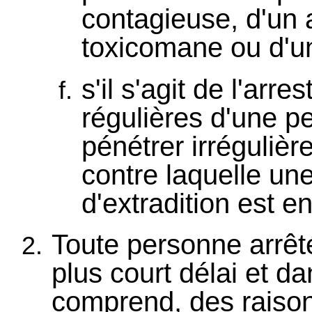
contagieuse, d'un a
toxicomane ou d'u
s'il s'agit de l'arr
régulières d'une p
pénétrer irrégulièr
contre laquelle un
d'extradition est e
Toute personne arrêté
plus court délai et d
comprend, des raison