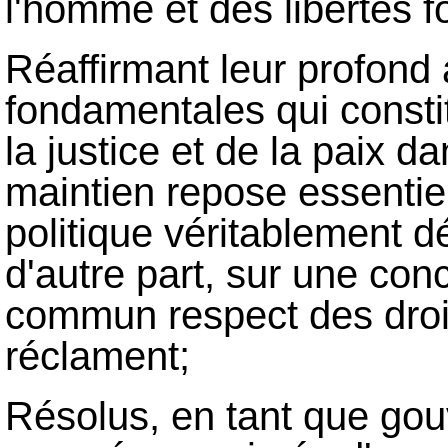
l'homme et des libertés 
Réaffirmant leur profond 
fondamentales qui const
la justice et de la paix d
maintien repose essentie
politique véritablement d
d'autre part, sur une co
commun respect des droit
réclament;
Résolus, en tant que go