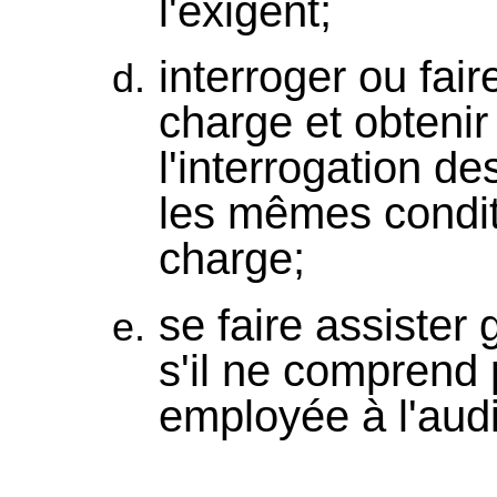
l'exigent;
interroger ou fair
charge et obtenir
l'interrogation d
les mêmes condit
charge;
se faire assister 
s'il ne comprend 
employée à l'aud