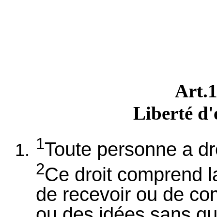
Art
Liberté d
1
Toute personne a dro
2
Ce droit comprend la 
de recevoir ou de co
ou des idées sans qu'