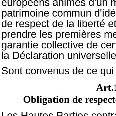
européens animés d'un m
patrimoine commun d'idéal
de respect de la liberté 
prendre les premières me
garantie collective de ce
la Déclaration universelle
Sont convenus de ce qui 
Art
Obligation de respect
Les Hautes Parties contr