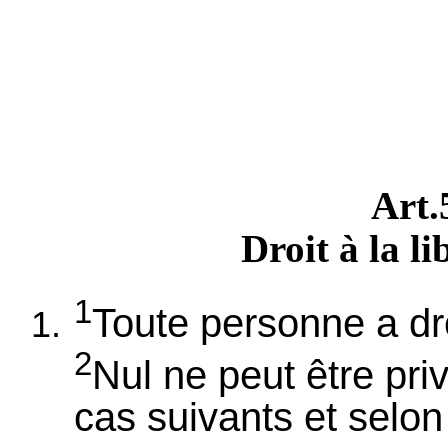
Art
Droit à la li
1
Toute personne a droi
2
Nul ne peut être priv
cas suivants et selon