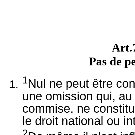
Art
Pas de pe
1
Nul ne peut être co
une omission qui, au
commise, ne constitua
le droit national ou in
2