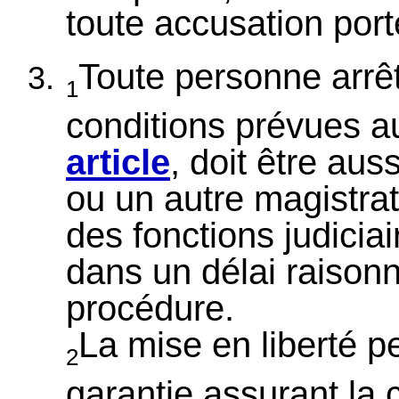
toute accusation port
Toute personne arrê
1
conditions prévues 
article
, doit être aus
ou un autre magistrat 
des fonctions judiciai
dans un délai raisonn
procédure.
La mise en liberté 
2
garantie assurant la 