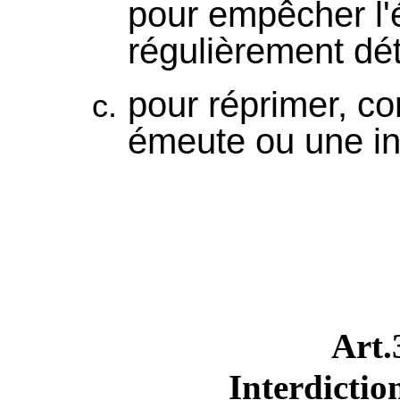
pour empêcher l'
régulièrement dé
pour réprimer, co
émeute ou une in
Art
Interdictio