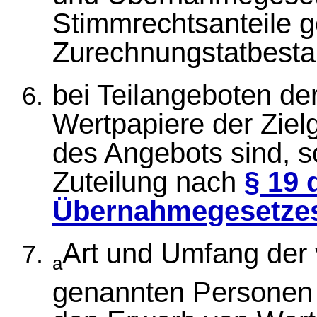
Stimmrechtsanteile ge
Zurechnungstatbesta
bei Teilangeboten der
Wertpapiere der Ziel
des Angebots sind, 
Zuteilung nach
§ 19 
Übernahmegesetze
Art und Umfang der
a
genannten Personen 