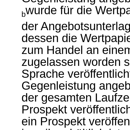
wurde für die Wertpa
b
der Angebotsunterlag
dessen die Wertpapie
zum Handel an einem
zugelassen worden si
Sprache veröffentlicht
Gegenleistung ange
der gesamten Laufzei
Prospekt veröffentlic
ein Prospekt veröffen