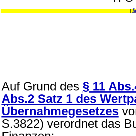
[
Ä
Auf Grund des
§ 11 Abs.
Abs.2 Satz 1 des Wertp
Übernahmegesetzes
vo
S.3822) verordnet das B
Finanzen: