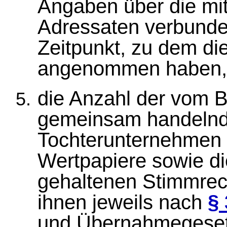
Angaben über die mi
Adressaten verbund
Zeitpunkt, zu dem di
angenommen haben, d
die Anzahl der vom B
gemeinsam handelnd
Tochterunternehmen 
Wertpapiere sowie d
gehaltenen Stimmrech
ihnen jeweils nach
§
und Übernahmegeset