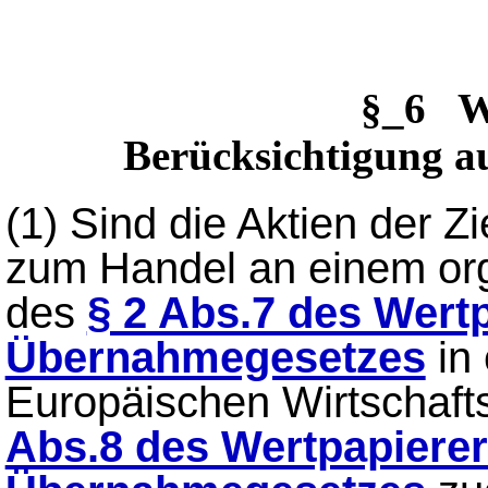
§_6 
Berücksichtigung a
(1)
Sind die Aktien der Zi
zum Handel an einem org
des
§ 2 Abs.7 des Wert
Übernahmegesetzes
in 
Europäischen Wirtschaf
Abs.8 des Wertpapiere