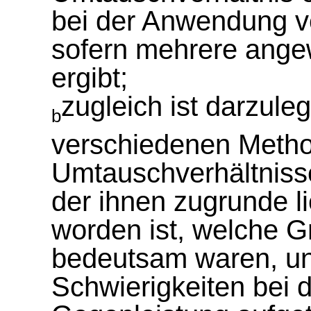
bei der Anwendung v
sofern mehrere angew
ergibt;
zugleich ist darzul
b
verschiedenen Metho
Umtauschverhältniss
der ihnen zugrunde 
worden ist, welche G
bedeutsam waren, u
Schwierigkeiten bei 