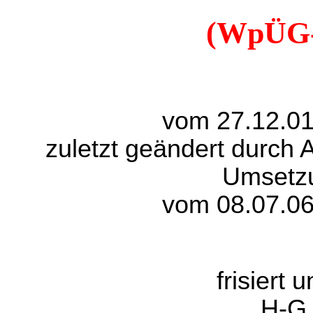
(WpÜG
vom 27.12.01
zuletzt geändert durch 
Umsetz
vom 08.07.06
frisiert 
H-G