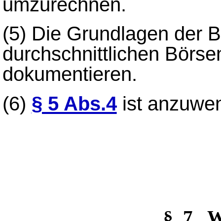
umzurechnen.
(5)
Die Grundlagen der 
durchschnittlichen Börse
dokumentieren.
(6)
§ 5 Abs.4
ist anzuwe
§_7 