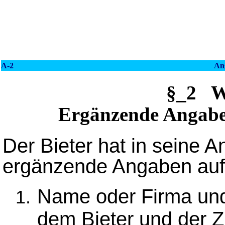
A-2
An
§_2 
Ergänzende Angabe
Der Bieter hat in seine 
ergänzende Angaben au
Name oder Firma und 
dem Bieter und der Z