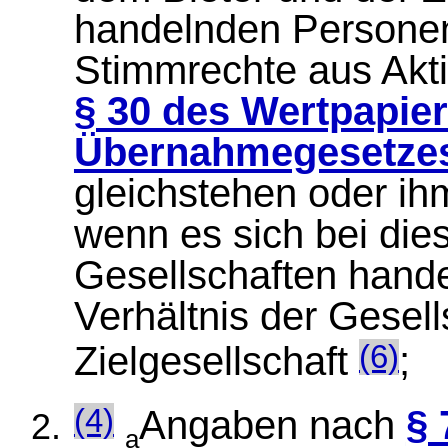
handelnden Personen
Stimmrechte aus Akti
§ 30 des Wertpapie
Übernahmegesetze
gleichstehen oder ih
wenn es sich bei di
Gesellschaften hande
Verhältnis der Gesel
Zielgesellschaft
;
(6)
Angaben nach
§ 
(4)
a