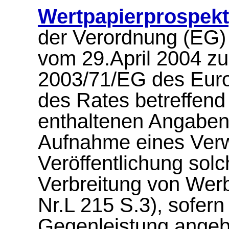
Wertpapierprospek
der Verordnung (EG)
vom 29.April 2004 zu
2003/71/EG des Eur
des Rates betreffend
enthaltenen Angaben
Aufnahme eines Verw
Veröffentlichung sol
Verbreitung von Wer
Nr.L 215 S.3), sofern
Gegenleistung angeb