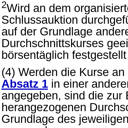
2
Wird an dem organisier
Schlussauktion durchgefü
auf der Grundlage andere
Durchschnittskurses geei
börsentäglich festgestel
(4)
Werden die Kurse an 
Absatz 1
in einer andere
angegeben, sind die zur 
herangezogenen Durchsch
Grundlage des jeweilige