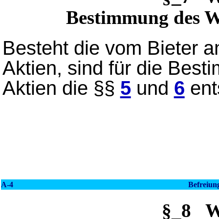
Bestimmung des We
Besteht die vom Bieter 
Aktien, sind für die Bes
Aktien die §§
5
und
6
ent
A-4
Befreiun
§_8 