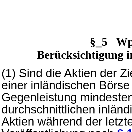
§_5 W
Berücksichtigung i
(1)
Sind die Aktien der Z
einer inländischen Börse
Gegenleistung mindeste
durchschnittlichen inlän
Aktien während der letzt