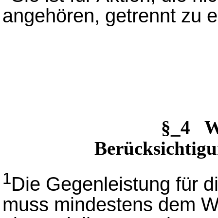
angehören, getrennt zu er
§_4 
Berücksichtig
1
Die Gegenleistung für di
muss mindestens dem Wer