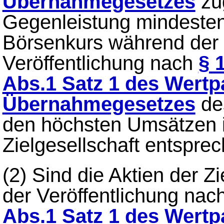
Übernahmegesetzes
zu
Gegenleistung mindesten
Börsenkurs während der l
Veröffentlichung nach
§ 
Abs.1 Satz 1 des Wertp
Übernahmegesetzes
des
den höchsten Umsätzen i
Zielgesellschaft entsprec
(2)
Sind die Aktien der Z
der Veröffentlichung nac
Abs.1 Satz 1 des Wertp