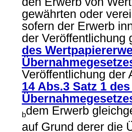
den Erwerb von Wertp
gewährten oder verei
sofern der Erwerb in
der Veröffentlichun
des Wertpapiererwe
Übernahmegesetze
Veröffentlichung de
14 Abs.3 Satz 1 de
Übernahmegesetze
dem Erwerb gleichge
b
auf Grund derer die 