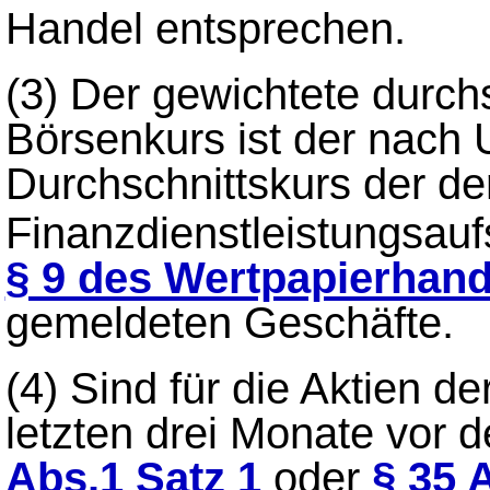
Handel entsprechen.
(3)
Der gewichtete durchs
Börsenkurs ist der nach
Durchschnittskurs der de
Finanzdienstleistungsauf
§ 9 des Wertpapierhan
gemeldeten Geschäfte.
(4)
Sind für die Aktien de
letzten drei Monate vor 
Abs.1 Satz 1
oder
§ 35 