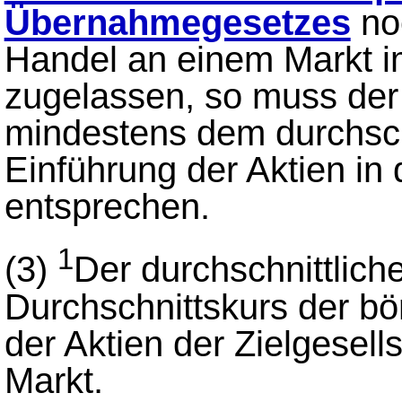
Übernahmegesetzes
no
Handel an einem Markt 
zugelassen, so muss der
mindestens dem durchschn
Einführung der Aktien in
entsprechen.
1
(3)
Der durchschnittlich
Durchschnittskurs der bö
der Aktien der Zielgesell
Markt.