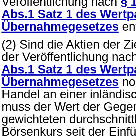
Veröffentlichung nach
§ 
Abs.1 Satz 1 des Wertp
Übernahmegesetzes
en
(2)
Sind die Aktien der Z
der Veröffentlichung nac
Abs.1 Satz 1 des Wertp
Übernahmegesetzes
no
Handel an einer inländis
muss der Wert der Gege
gewichteten durchschnitt
Börsenkurs seit der Einf