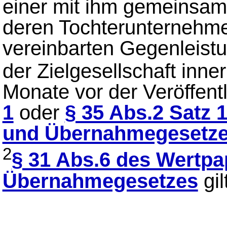
einer mit ihm gemeinsa
deren Tochterunternehm
vereinbarten Gegenleistu
der Zielgesellschaft inne
Monate vor der Veröffen
1
oder
§ 35 Abs.2 Satz 
und Übernahmegesetz
2
§ 31 Abs.6 des Wertpa
Übernahmegesetzes
gil