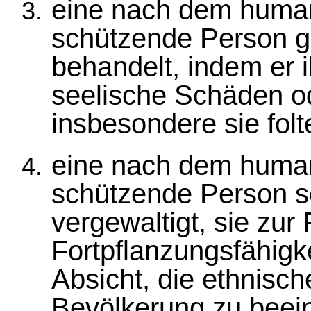
eine nach dem human
schützende Person 
behandelt, indem er i
seelische Schäden od
insbesondere sie folt
eine nach dem human
schützende Person se
vergewaltigt, sie zur P
Fortpflanzungsfähigke
Absicht, die ethnis
Bevölkerung zu beein