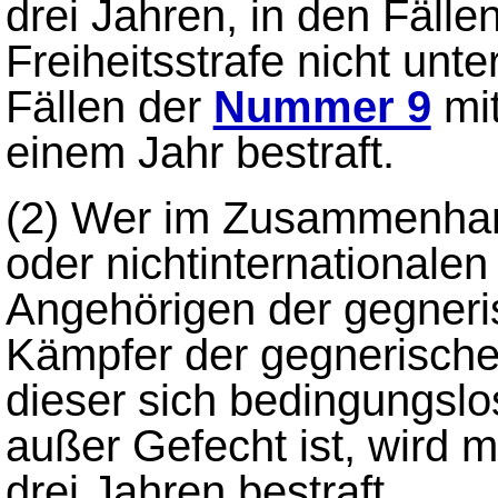
drei Jahren, in den Fälle
Freiheitsstrafe nicht unt
Fällen der
Nummer 9
mit
einem Jahr bestraft.
(2)
Wer im Zusammenhang
oder nichtinternationalen
Angehörigen der gegneris
Kämpfer der gegnerische
dieser sich bedingungslo
außer Gefecht ist, wird mi
drei Jahren bestraft.