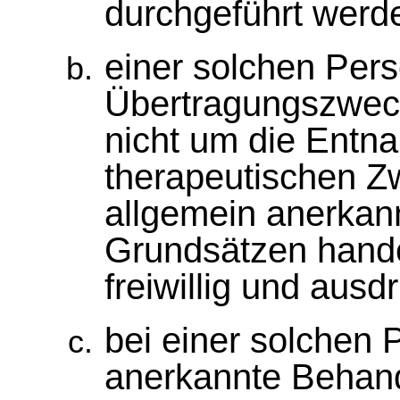
durchgeführt werd
einer solchen Per
Übertragungszweck
nicht um die Entn
therapeutischen Z
allgemein anerkan
Grundsätzen hande
freiwillig und ausdr
bei einer solchen 
anerkannte Behan