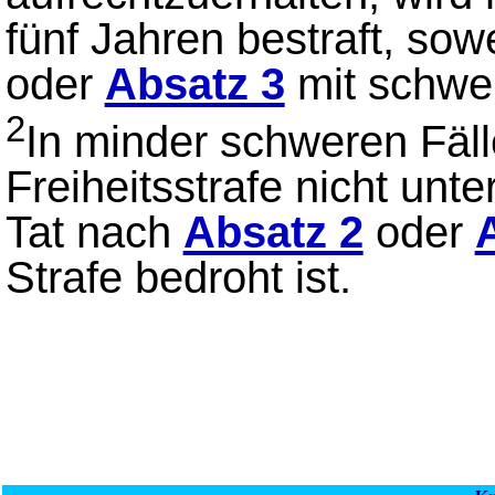
fünf Jahren bestraft, sow
oder
Absatz 3
mit schwer
2
In minder schweren Fälle
Freiheitsstrafe nicht unte
Tat nach
Absatz 2
oder
Strafe bedroht ist.