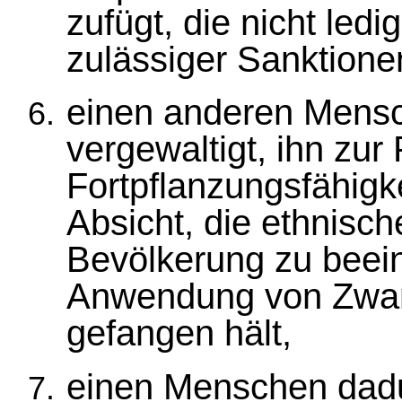
zufügt, die nicht ledi
zulässiger Sanktione
einen anderen Mensch
vergewaltigt, ihn zur 
Fortpflanzungsfähigke
Absicht, die ethnis
Bevölkerung zu beein
Anwendung von Zwan
gefangen hält,
einen Menschen dad