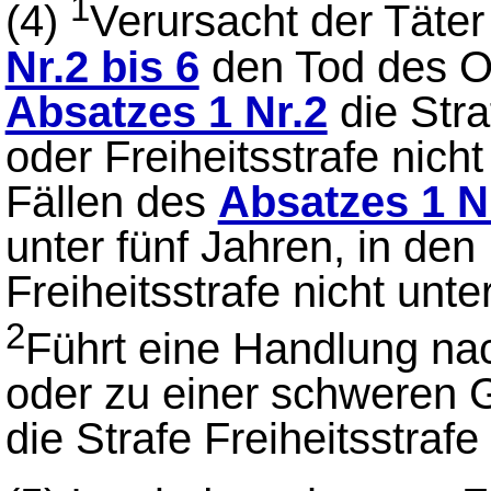
1
(4)
Verursacht der Täter
Nr.2 bis 6
den Tod des Op
Absatzes 1 Nr.2
die Stra
oder Freiheitsstrafe nich
Fällen des
Absatzes 1 Nr
unter fünf Jahren, in den
Freiheitsstrafe nicht unte
2
Führt eine Handlung n
oder zu einer schweren 
die Strafe Freiheitsstrafe