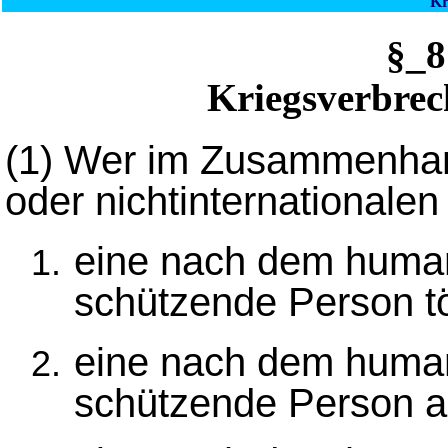
Kr
§_
Kriegsverbrec
(1)
Wer im Zusammenhang
oder nichtinternationalen
eine nach dem human
schützende Person tö
eine nach dem human
schützende Person a