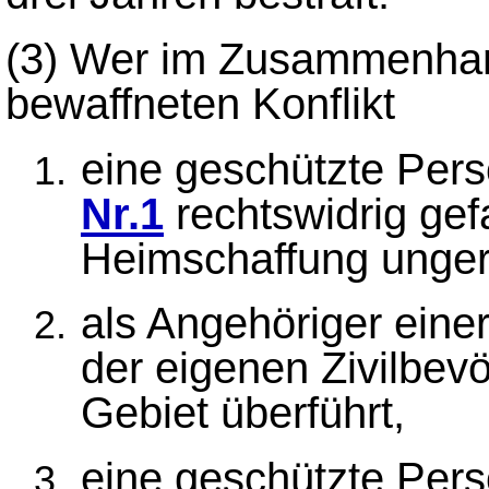
(3)
Wer im Zusammenhang
bewaffneten Konflikt
eine geschützte Per
Nr.1
rechtswidrig gef
Heimschaffung ungere
als Angehöriger eine
der eigenen Zivilbev
Gebiet überführt,
eine geschützte Per