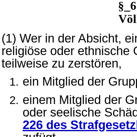
§_
Vö
(1)
Wer in der Absicht, ei
religiöse oder ethnische
teilweise zu zerstören,
ein Mitglied der Grup
einem Mitglied der G
oder seelische Schä
226 des Strafgeset