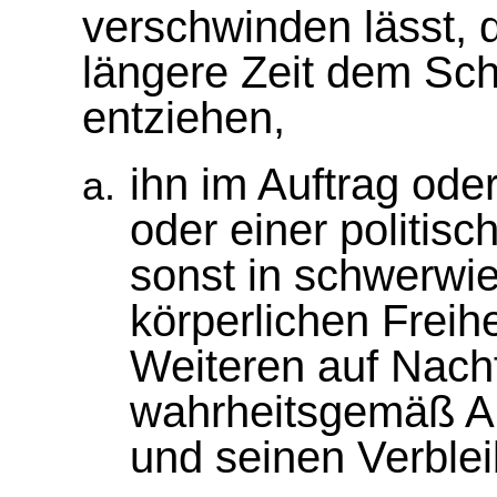
verschwinden lässt, d
längere Zeit dem Sc
entziehen,
ihn im Auftrag oder
oder einer politisc
sonst in schwerwi
körperlichen Freih
Weiteren auf Nach
wahrheitsgemäß Au
und seinen Verbleib