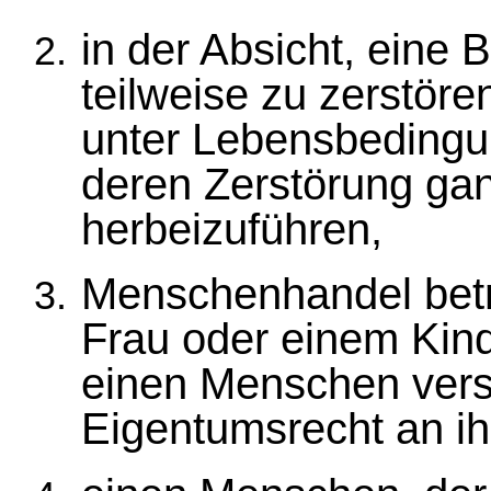
in der Absicht, eine
teilweise zu zerstöre
unter Lebensbedingung
deren Zerstörung gan
herbeizuführen,
Menschenhandel betre
Frau oder einem Kind
einen Menschen versk
Eigentumsrecht an i