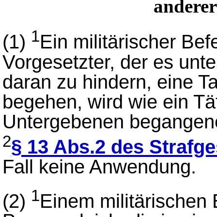
anderer
1
(1)
Ein militärischer Bef
Vorgesetzter, der es unt
daran zu hindern, eine T
begehen, wird wie ein Tä
Untergebenen begangenen
2
§ 13 Abs.2 des Strafg
Fall keine Anwendung.
1
(2)
Einem militärischen 