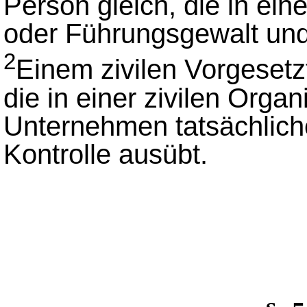
Person gleich, die in ein
oder Führungsgewalt und
2
Einem zivilen Vorgesetz
die in einer zivilen Orga
Unternehmen tatsächlic
Kontrolle ausübt.