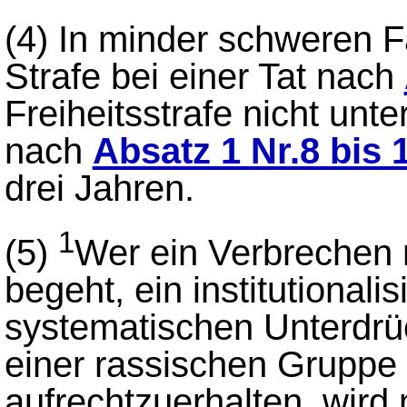
(4)
In minder schweren F
Strafe bei einer Tat nach
Freiheitsstrafe nicht unte
nach
Absatz 1 Nr.8 bis 
drei Jahren.
1
(5)
Wer ein Verbrechen
begeht, ein institutionali
systematischen Unterdr
einer rassischen Gruppe
aufrechtzuerhalten, wird m