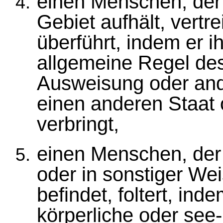
einen Menschen, der 
Gebiet aufhält, vert
überführt, indem er i
allgemeine Regel des
Ausweisung oder a
einen anderen Staat 
verbringt,
einen Menschen, der
oder in sonstiger Wei
befindet, foltert, ind
körperliche oder see