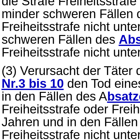
die Strafe Freiheitsstrafe
minder schweren Fällen
Freiheitsstrafe nicht unt
schweren Fällen des
Abs
Freiheitsstrafe nicht unte
(3)
Verursacht der Täter 
Nr.3 bis 10
den Tod eines
in den Fällen des A
bsatz
Freiheitsstrafe oder Freih
Jahren und in den Fälle
Freiheitsstrafe nicht unte