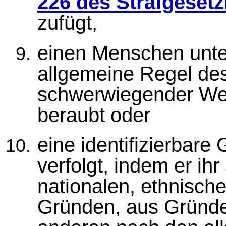
226 des Strafgeset
zufügt,
einen Menschen unte
allgemeine Regel des
schwerwiegender Weis
beraubt oder
eine identifizierbar
verfolgt, indem er ihr
nationalen, ethnische
Gründen, aus Gründe