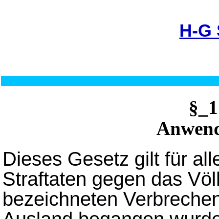
H-G
§_
Anwend
Dieses Gesetz gilt für al
Straftaten gegen das Völk
bezeichneten Verbrechen
Ausland begangen wurde