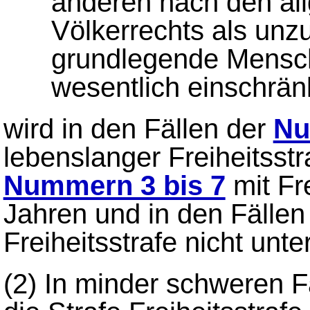
anderen nach den al
Völkerrechts als unz
grundlegende Mensch
wesentlich einschrän
wird in den Fällen der
Nu
lebenslanger Freiheitsstr
Nummern 3 bis 7
mit Fre
Jahren und in den Fällen
Freiheitsstrafe nicht unte
(2)
In minder schweren F