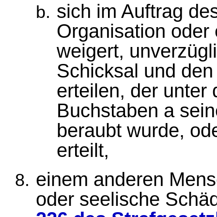
sich im Auftrag de
Organisation oder 
weigert, unverzügl
Schicksal und den
erteilen, der unte
Buchstaben a seine
beraubt wurde, ode
erteilt,
einem anderen Mensc
oder seelische Schä