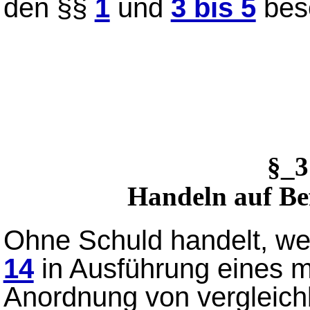
den §§
1
und
3 bis 5
beso
§_
Handeln auf Be
Ohne Schuld handelt, we
14
in Ausführung eines mi
Anordnung von vergleichb