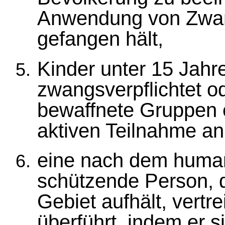
Anwendung von Zwan
gefangen hält,
Kinder unter 15 Jahren
zwangsverpflichtet od
bewaffnete Gruppen e
aktiven Teilnahme an
eine nach dem human
schützende Person, d
Gebiet aufhält, vert
überführt, indem er s