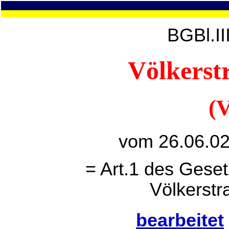
BGBl.II
Völkerst
(
vom 26.06.02
= Art.1 des Gese
Völkerstr
bearbeitet