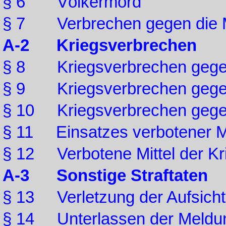
§ 6 Völkermord
§ 7 Verbrechen gegen die M
A-2 Kriegsverbrechen
§ 8 Kriegsverbrechen gege
§ 9 Kriegsverbrechen gege
§ 10 Kriegsverbrechen gege
§ 11 Einsatzes verbotener 
§ 12 Verbotene Mittel der Kr
A-3 Sonstige Straftaten
§ 13 Verletzung der Aufsichts
§ 14 Unterlassen der Meldung