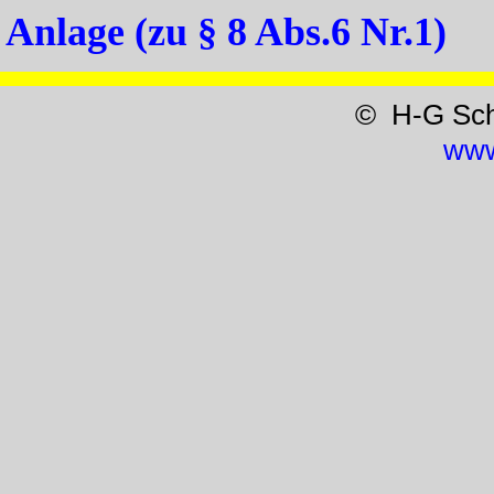
Anlage (zu § 8 Abs.6 Nr.1)
© H-G Sc
www