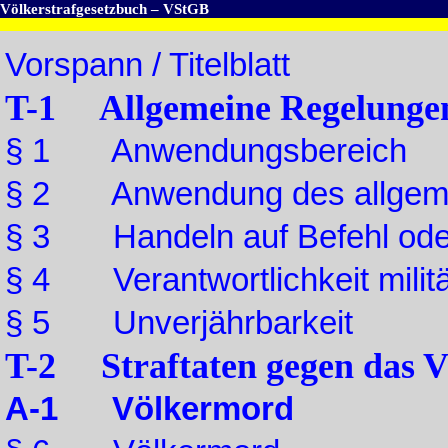
Völkerstrafgesetzbuch – VStGB
Vorspann / Titelblatt
T-1 Allgemeine Regelunge
§ 1 Anwendungsbereich
§ 2 Anwendung des allgeme
§ 3 Handeln auf Befehl ode
§ 4 Verantwortlichkeit milit
§ 5 Unverjährbarkeit
T-2 Straftaten gegen das V
A-1 Völkermord