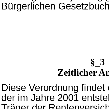
Bürgerlichen Gesetzbuc
§_3
Zeitlicher 
Diese Verordnung findet 
der im Jahre 2001 ents
Träger der Rentenversi