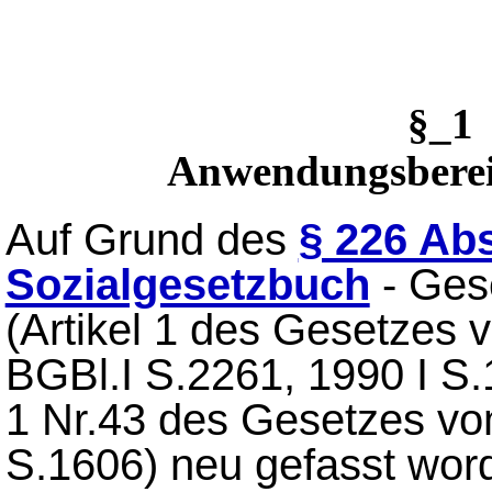
§_1
Anwendungsbere
Auf Grund des
§ 226 Ab
Sozialgesetzbuch
- Ges
(Artikel 1 des Gesetzes
BGBl.I S.2261, 1990 I S.1
1 Nr.43 des Gesetzes vom
S.1606) neu gefasst word