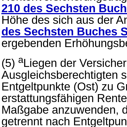
210 des Sechsten Buch
Höhe des sich aus der 
des Sechsten Buches S
ergebenden Erhöhungsbet
a
(5)
Liegen der Versiche
Ausgleichsberechtigten s
Entgeltpunkte (Ost) zu Gr
erstattungsfähigen Rent
Maßgabe anzuwenden, da
getrennt nach Entgeltpun