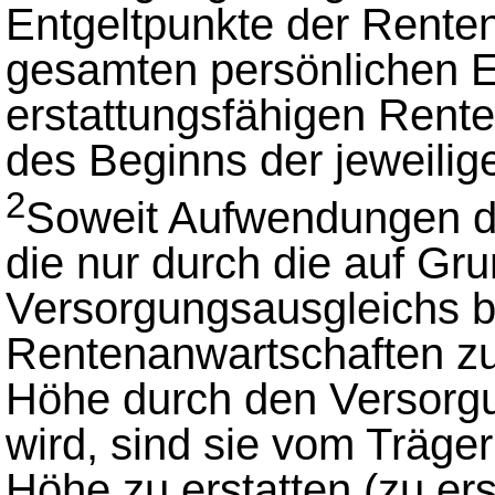
Entgeltpunkte der Rente
gesamten persönlichen E
erstattungsfähigen Rente
des Beginns der jeweilige
2
Soweit Aufwendungen du
die nur durch die auf Gr
Versorgungsausgleichs 
Rentenanwartschaften zu
Höhe durch den Versorgu
wird, sind sie vom Träger
Höhe zu erstatten (zu er