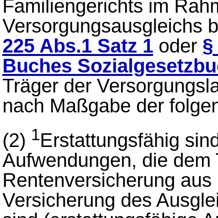
Familiengerichts im Rah
Versorgungsausgleichs 
225 Abs.1 Satz 1
oder
§
Buches Sozialgesetzb
Träger der Versorgungsla
nach Maßgabe der folge
1
(2)
Erstattungsfähig sin
Aufwendungen, die dem 
Rentenversicherung aus 
Versicherung des Ausgle