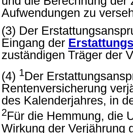
und die Berechnung der 
Aufwendungen zu verseh
(3)
Der Erstattungsanspr
Eingang der
Erstattung
zuständigen Träger der Ve
1
(4)
Der Erstattungsansp
Rentenversicherung verjä
des Kalenderjahres, in de
2
Für die Hemmung, die U
Wirkung der Verjährung g