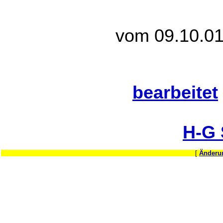
vom 09.10.01
bearbeitet
H-G
[
Änderu