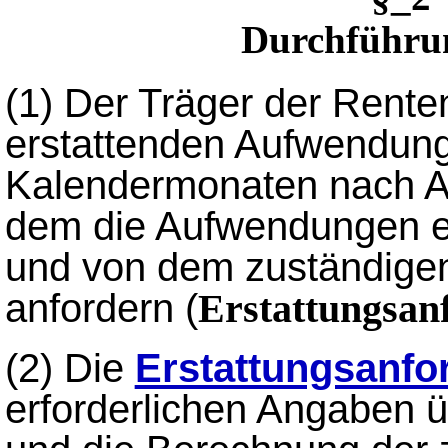
Durchführun
(1)
Der Träger der Renten
erstattenden Aufwendung
Kalendermonaten nach Ab
dem die Aufwendungen en
und von dem zuständigen
anfordern (
Erstattungsan
(2)
Die
Erstattungsanfo
erforderlichen Angaben ü