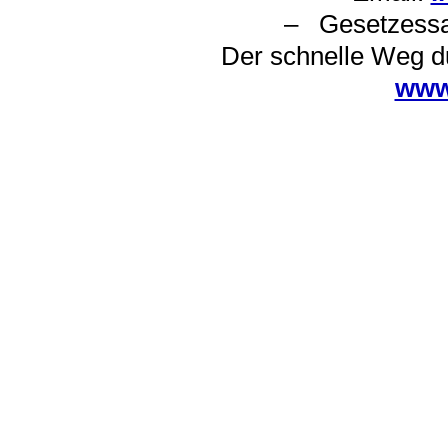
– Gesetzes
Der schnelle Weg d
www