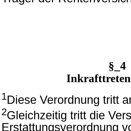
§_4
Inkrafttreten
1
Diese Verordnung tritt a
2
Gleichzeitig tritt die V
Erstattungsverordnung v