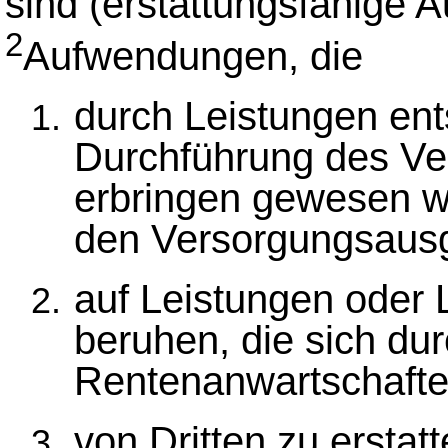
sind (erstattungsfähige 
2
Aufwendungen, die
durch Leistungen ent
Durchführung des Ve
erbringen gewesen w
den Versorgungsausgl
auf Leistungen oder 
beruhen, die sich du
Rentenanwartschaften
von Dritten zu erstat