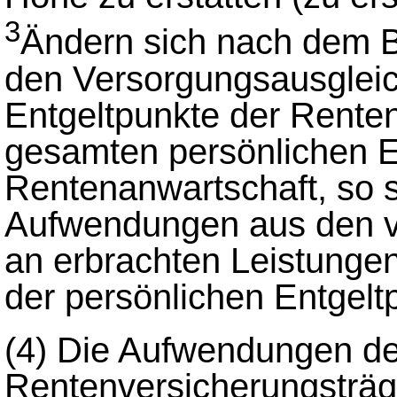
3
Ändern sich nach dem B
den Versorgungsausgleic
Entgeltpunkte der Renten
gesamten persönlichen E
Rentenanwartschaft, so s
Aufwendungen aus den v
an erbrachten Leistunge
der persönlichen Entgelt
(4)
Die Aufwendungen d
Rentenversicherungsträg