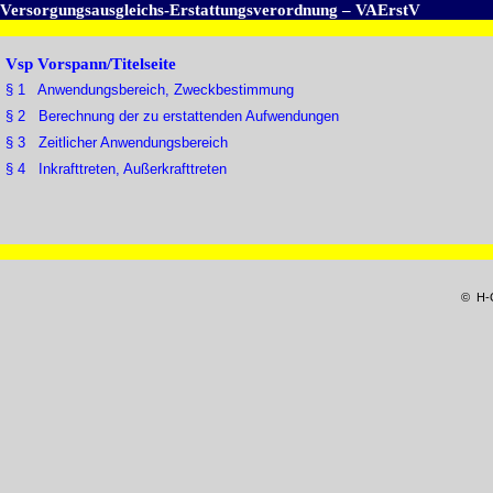
Versorgungsausgleichs-Erstattungsverordnung – VAErstV
Vsp Vorspann/Titelseite
§ 1 Anwendungsbereich, Zweckbestimmung
§ 2 Berechnung der zu erstattenden Aufwendungen
§ 3 Zeitlicher Anwendungsbereich
§ 4 Inkrafttreten, Außerkrafttreten
© H-