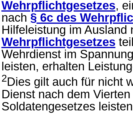
Wehrpflichtgesetzes
, e
nach
§ 6c des Wehrpfli
Hilfeleistung im Ausland
Wehrpflichtgesetzes
tei
Wehrdienst im Spannungs
leisten, erhalten Leistu
2
Dies gilt auch für nicht 
Dienst nach dem Vierten 
Soldatengesetzes leisten