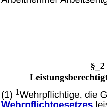
§_
Leistungsberechtig
1
(1)
Wehrpflichtige, die
Wehrpflichtgesetzes
lei