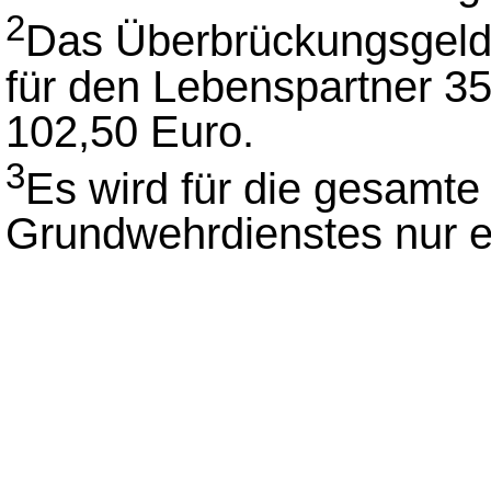
2
Das Überbrückungsgeld b
für den Lebenspartner 35
102,50 Euro.
3
Es wird für die gesamte
Grundwehrdienstes nur e