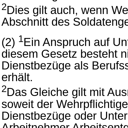
2
Dies gilt auch, wenn W
Abschnitt des Soldatenge
1
(2)
Ein Anspruch auf Un
diesem Gesetz besteht ni
Dienstbezüge als Berufss
erhält.
2
Das Gleiche gilt mit A
soweit der Wehrpflichtig
Dienstbezüge oder Unter
Arbeitnehmer Arbeitsentge