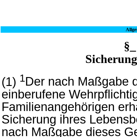
Allg
§
Sicherung
1
(1)
Der nach Maßgabe d
einberufene Wehrpflichti
Familienangehörigen erh
Sicherung ihres Lebensbe
nach Maßgabe dieses Ge