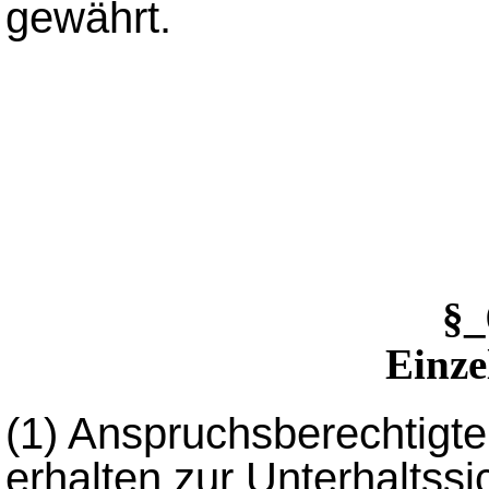
gewährt.
§
Einze
(1)
Anspruchsberechtigte
erhalten zur Unterhaltssi