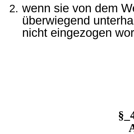
wenn sie von dem We
überwiegend unterhal
nicht eingezogen wo
§_