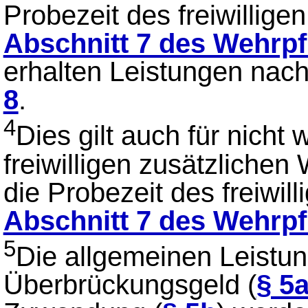
Probezeit des freiwillig
Abschnitt 7 des Wehrpf
erhalten Leistungen nac
8
.
4
Dies gilt auch für nicht 
freiwilligen zusätzliche
die Probezeit des freiwi
Abschnitt 7 des Wehrpf
5
Die allgemeinen Leistun
Überbrückungsgeld (
§ 5