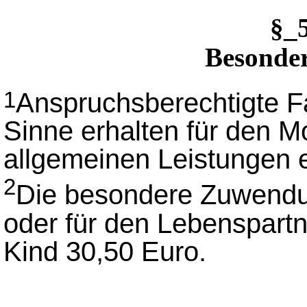
§_
Besonde
Anspruchsberechtigte F
1
Sinne erhalten für den 
allgemeinen Leistungen
2
Die besondere Zuwendun
oder für den Lebenspartn
Kind 30,50 Euro.