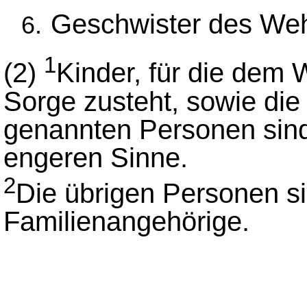
Geschwister des Wehr
1
(2)
Kinder, für die dem W
Sorge zusteht, sowie die
genannten Personen sind
engeren Sinne.
2
Die übrigen Personen si
Familienangehörige.