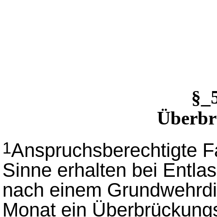
§_
Überbr
Anspruchsberechtigte F
1
Sinne erhalten bei Entla
nach einem Grundwehrdi
Monat ein Überbrückung