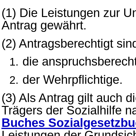
(1)
Die Leistungen zur U
Antrag gewährt.
(2)
Antragsberechtigt sin
die anspruchsberecht
der Wehrpflichtige.
(3)
Als Antrag gilt auch d
Trägers der Sozialhilfe 
Buches Sozialgesetzb
Leistungen der Grundsic