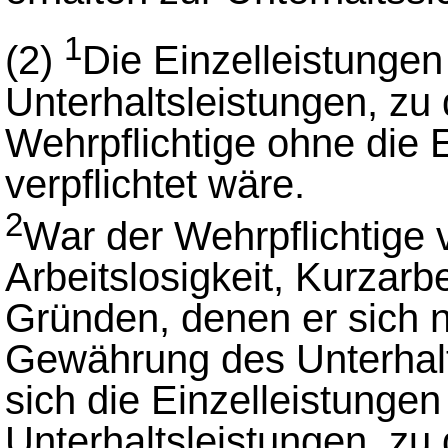
1
(2)
Die Einzelleistunge
Unterhaltsleistungen, z
Wehrpflichtige ohne die 
verpflichtet wäre.
2
War der Wehrpflichtige 
Arbeitslosigkeit, Kurzarb
Gründen, denen er sich n
Gewährung des Unterhal
sich die Einzelleistunge
Unterhaltsleistungen, z