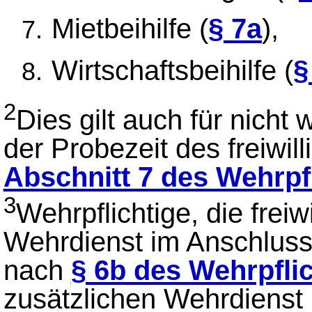
Mietbeihilfe (
§ 7a
),
Wirtschaftsbeihilfe (
§
2
Dies gilt auch für nicht 
der Probezeit des freiwi
Abschnitt 7 des Wehrpf
3
Wehrpflichtige, die freiw
Wehrdienst im Anschlus
nach
§ 6b des Wehrpfli
zusätzlichen Wehrdienst 