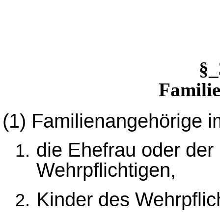
§
Famili
(1)
Familienangehörige i
die Ehefrau oder der
Wehrpflichtigen,
Kinder des Wehrpflic