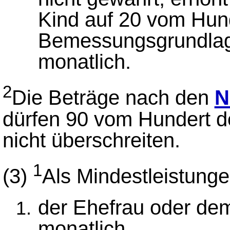
Kind auf 20 vom Hun
Bemessungsgrundlag
monatlich.
2
Die Beträge nach den
N
dürfen 90 vom Hundert 
nicht überschreiten.
1
(3)
Als Mindestleistung
der Ehefrau oder de
monatlich,