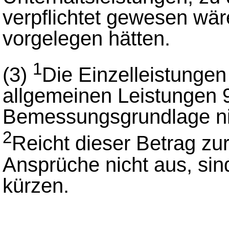
verpflichtet gewesen wä
vorgelegen hätten.
1
(3)
Die Einzelleistunge
allgemeinen Leistungen 
Bemessungsgrundlage nic
2
Reicht dieser Betrag zur
Ansprüche nicht aus, sin
kürzen.