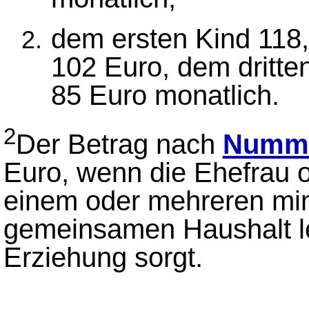
dem ersten Kind 118
102 Euro, dem dritte
85 Euro monatlich.
2
Der Betrag nach
Numme
Euro, wenn die Ehefrau o
einem oder mehreren min
gemeinsamen Haushalt le
Erziehung sorgt.