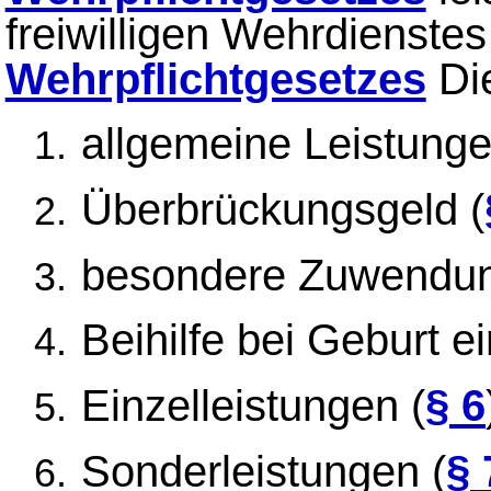
freiwilligen Wehrdienste
Wehrpflichtgesetzes
Die
allgemeine Leistunge
Überbrückungsgeld (
besondere Zuwendun
Beihilfe bei Geburt e
Einzelleistungen (
§ 6
Sonderleistungen (
§ 