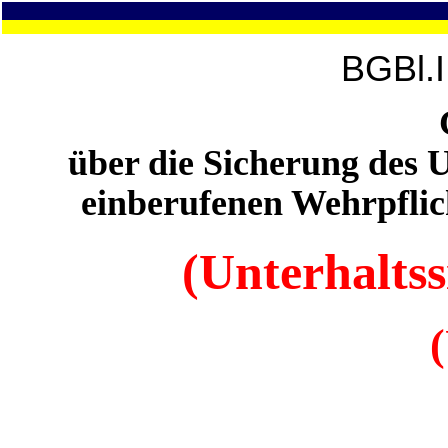
BGBl.I
über die Sicherung des 
einberufenen Wehrpflic
(Unterhaltss