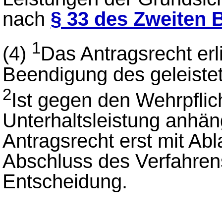
nach
§ 33 des Zweiten 
1
(4)
Das Antragsrecht erl
Beendigung des geleiste
2
Ist gegen den Wehrpflic
Unterhaltsleistung anhäng
Antragsrecht erst mit Ab
Abschluss des Verfahren
Entscheidung.