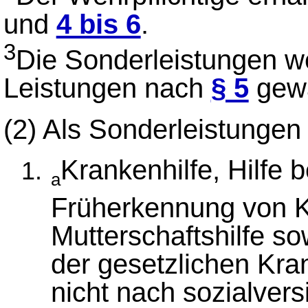
und
4 bis 6
.
3
Die Sonderleistungen w
Leistungen nach
§ 5
gewä
(2)
Als Sonderleistungen
Krankenhilfe, Hilfe
a
Früherkennung von K
Mutterschaftshilfe so
der gesetzlichen Kra
nicht nach sozialver