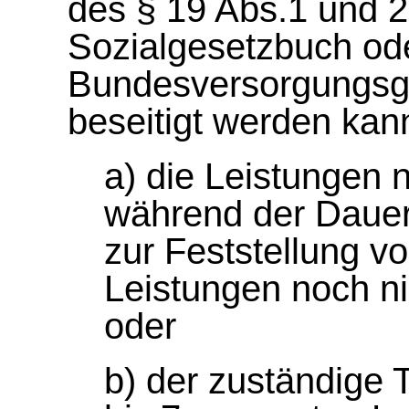
des § 19 Abs.1 und 
Sozialgesetzbuch od
Bundesversorgungsg
beseitigt werden kan
a) die Leistungen 
während der Dauer
zur Feststellung v
Leistungen noch ni
oder
b) der zuständige T