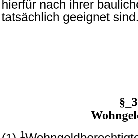
hierfür nach ihrer bauli
tatsächlich geeignet sind
§_
Wohngel
1
(1)
Wohngeldberechtigte 