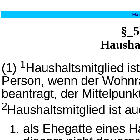
Hau
§_
Haushal
1
(1)
Haushaltsmitglied is
Person, wenn der Wohnr
beantragt, der Mittelpunk
2
Haushaltsmitglied ist au
als Ehegatte eines H