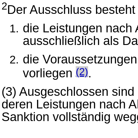
2
Der Ausschluss besteht 
die Leistungen nach 
ausschließlich als D
die Voraussetzungen 
vorliegen
.
(2)
(3)
Ausgeschlossen sind 
deren Leistungen nach A
Sanktion vollständig wegg