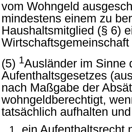
vom Wohngeld ausgeschlo
mindestens einem zu ber
Haushaltsmitglied (§ 6) 
Wirtschaftsgemeinschaft (
1
(5)
Ausländer im Sinne 
Aufenthaltsgesetzes (au
nach Maßgabe der Absätz
wohngeldberechtigt, wen
tatsächlich aufhalten und
ein Aufenthaltsrecht