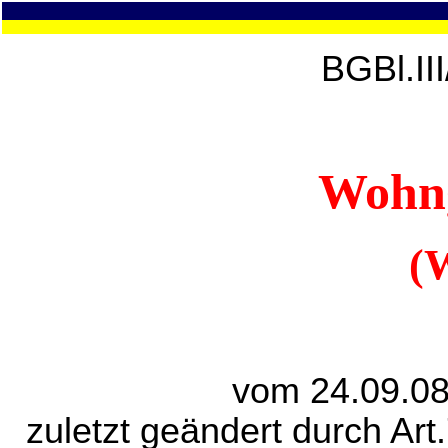
BGBl.II
Wohng
(
vom 24.09.08
zuletzt geändert durch Art