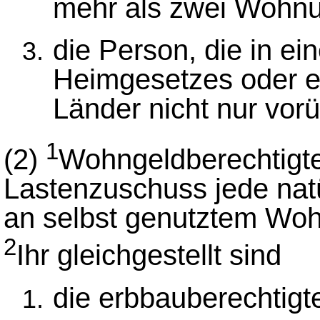
mehr als zwei Wohnu
die Person, die in e
Heimgesetzes oder e
Länder nicht nur vo
1
(2)
Wohngeldberechtigte 
Lastenzuschuss jede nat
an selbst genutztem Woh
2
Ihr gleichgestellt sind
die erbbauberechtigt