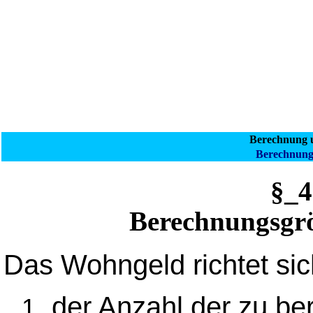
Berechnung 
Berechnung
§_
Berechnungsgr
Das Wohngeld richtet si
der Anzahl der zu be