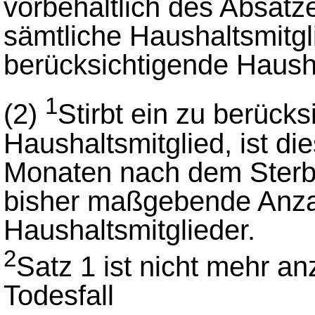
vorbehaltlich des Absatz
sämtliche Haushaltsmitgl
berücksichtigende Hausha
1
(2)
Stirbt ein zu berück
Haushaltsmitglied, ist di
Monaten nach dem Sterbe
bisher maßgebende Anzah
Haushaltsmitglieder.
2
Satz 1 ist nicht mehr 
Todesfall