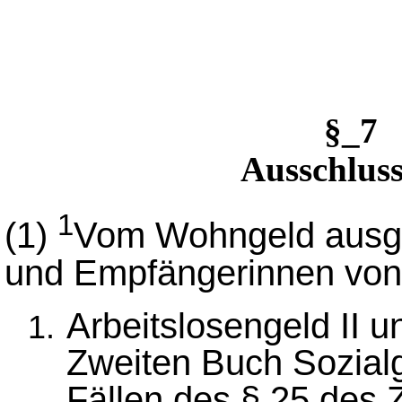
§_7
Ausschlus
1
(1)
Vom Wohngeld ausge
und Empfängerinnen von
Arbeitslosengeld II 
Zweiten Buch Sozial
Fällen des § 25 des