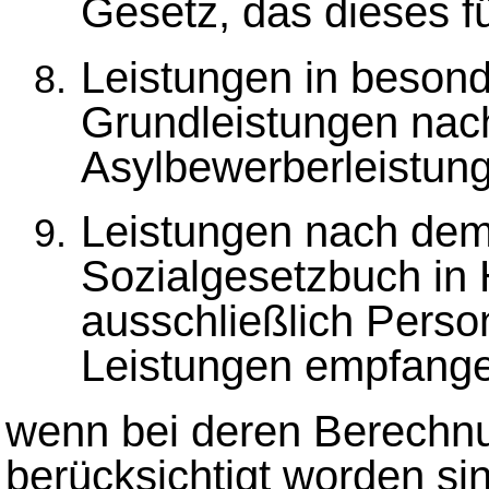
Gesetz, das dieses f
Leistungen in besond
Grundleistungen na
Asylbewerberleistun
Leistungen nach de
Sozialgesetzbuch in
ausschließlich Perso
Leistungen empfang
wenn bei deren Berechnu
berücksichtigt worden si