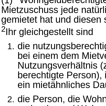
Mietzuschuss jede natür
gemietet hat und diesen s
2
Ihr gleichgestellt sind
die nutzungsberecht
bei einem dem Mietve
Nutzungsverhältnis (
berechtigte Person),
ein mietähnliches Da
die Person, die Woh