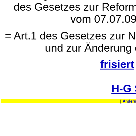
des Gesetzes zur Refor
vom 07.07.09
= Art.1 des Gesetzes zur 
und zur Änderung 
frisiert
H-G
[
Änderu