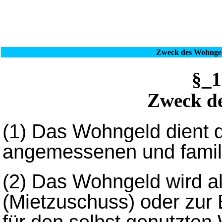
Zweck des Wohngel
§_
Zweck d
(1)
Das Wohngeld dient d
angemessenen und famil
(2)
Das Wohngeld wird al
(Mietzuschuss) oder zur
für den selbst genutzten