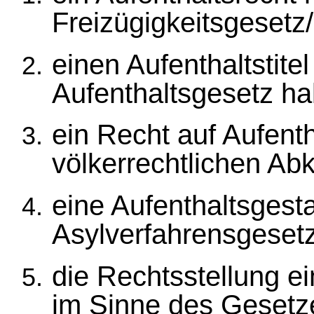
Freizügigkeitsgesetz
einen Aufenthaltstit
Aufenthaltsgesetz ha
ein Recht auf Aufent
völkerrechtlichen A
eine Aufenthaltsgest
Asylverfahrensgeset
die Rechtsstellung e
im Sinne des Gesetze