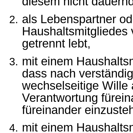
diesem nicht dauernd 
als Lebenspartner od
Haushaltsmitgliedes 
getrennt lebt,
mit einem Haushalts
dass nach verständi
wechselseitige Wille
Verantwortung fürein
füreinander einzuste
mit einem Haushaltsmi