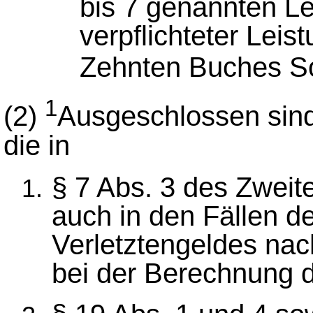
bis 7 genannten Le
verpflichteter Lei
Zehnten Buches So
1
(2)
Ausgeschlossen sind
die in
§ 7 Abs. 3 des Zwei
auch in den Fällen d
Verletztengeldes nac
bei der Berechnung d