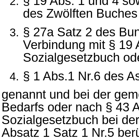
§ 19 Abs. 1 und 4 so
des Zwölften Buches
§ 27a Satz 2 des Bu
Verbindung mit § 19
Sozialgesetzbuch od
§ 1 Abs.1 Nr.6 des A
genannt und bei der gem
Bedarfs oder nach § 43 
Sozialgesetzbuch bei der
Absatz 1 Satz 1 Nr.5 ber