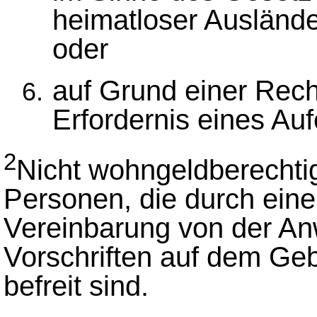
heimatloser Ausländ
oder
auf Grund einer Rec
Erfordernis eines Aufe
2
Nicht wohngeldberechtig
Personen, die durch eine
Vereinbarung von der A
Vorschriften auf dem Geb
befreit sind.