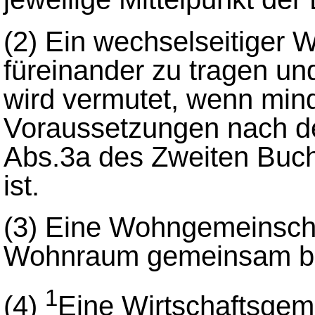
(2)
Ein wechselseitiger W
füreinander zu tragen un
wird vermutet, wenn min
Voraussetzungen nach d
Abs.3a des Zweiten Buch
ist.
(3)
Eine Wohngemeinschaf
Wohnraum gemeinsam b
1
(4)
Eine Wirtschaftsgeme