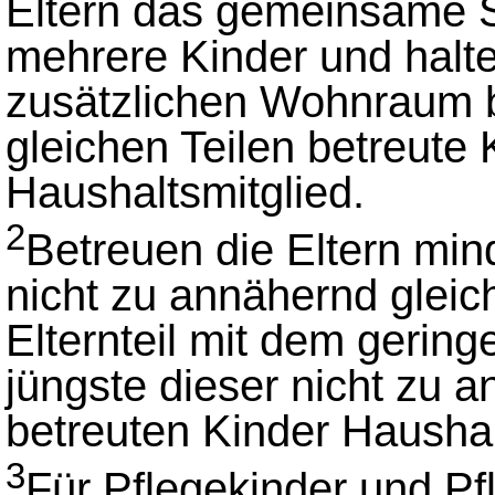
Eltern das gemeinsame S
mehrere Kinder und halte
zusätzlichen Wohnraum be
gleichen Teilen betreute 
Haushaltsmitglied.
2
Betreuen die Eltern min
nicht zu annähernd gleich
Elternteil mit dem gerin
jüngste dieser nicht zu a
betreuten Kinder Haushal
3
Für Pflegekinder und Pfl