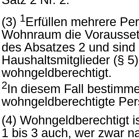
1
(3)
Erfüllen mehrere Pe
Wohnraum die Vorausset
des Absatzes 2 und sind 
Haushaltsmitglieder (§ 5)
wohngeldberechtigt.
2
In diesem Fall bestimm
wohngeldberechtigte Per
(4)
Wohngeldberechtigt i
1 bis 3 auch, wer zwar n