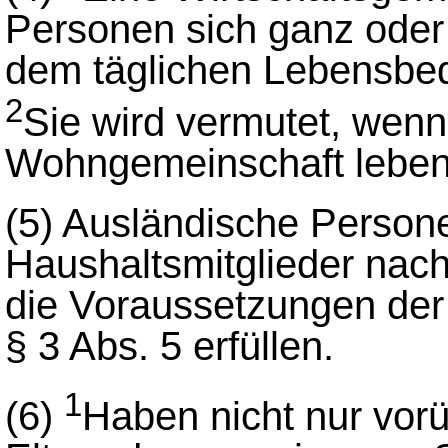
Personen sich ganz oder
dem täglichen Lebensbed
2
Sie wird vermutet, wenn
Wohngemeinschaft leben
(5)
Ausländische Persone
Haushaltsmitglieder nach
die Voraussetzungen de
§ 3 Abs. 5 erfüllen.
1
(6)
Haben nicht nur vor