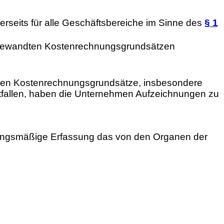
erseits für alle Geschäftsbereiche im Sinne des
§ 1
h angewandten Kostenrechnungsgrundsätzen
dten Kostenrechnungsgrundsätze, insbesondere
ntfallen, haben die Unternehmen Aufzeichnungen zu
hnungsmäßige Erfassung das von den Organen der