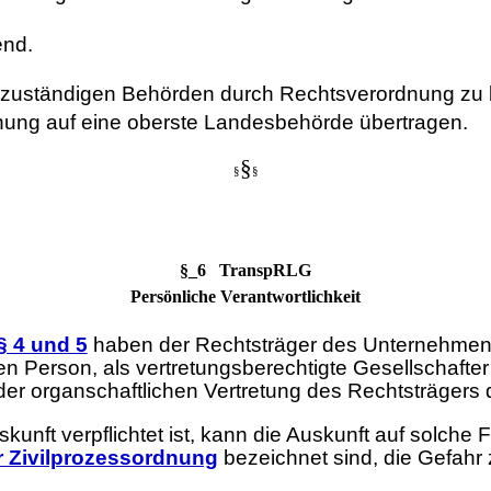
end.
e zuständigen Behörden durch Rechtsverordnung zu
ung auf eine oberste Landesbehörde übertragen.
§
§
§
§_6 TranspRLG
Persönliche Verantwortlichkeit
§ 4 und 5
haben der Rechtsträger des Unternehmens 
en Person, als vertretungsberechtigte Gesellschafter
oder organschaftlichen Vertretung des Rechtsträger
kunft verpflichtet ist, kann die Auskunft auf solch
er Zivilprozessordnung
bezeichnet sind, die Gefahr 