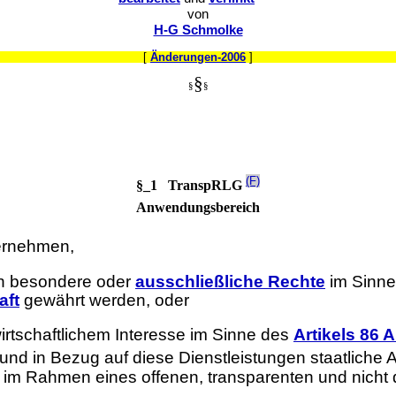
von
H-G Schmolke
[
Änderungen-2006
]
§
§
§
(F)
§_1 TranspRLG
Anwendungsbereich
ternehmen,
en besondere oder
ausschließliche Rechte
im Sinn
aft
gewährt werden, oder
irtschaftlichem Interesse im Sinne des
Artikels 86 
 und in Bezug auf diese Dienstleistungen staatliche
 im Rahmen eines offenen, transparenten und nicht 