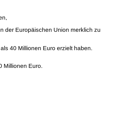
en,
ten der Europäischen Union merklich zu
ls 40 Millionen Euro erzielt haben.
0 Millionen Euro.