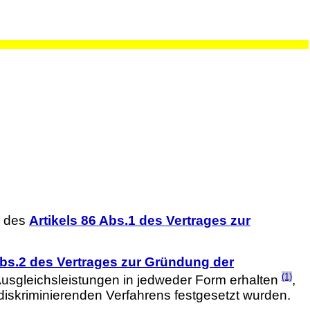
e des
Artikels 86 Abs.1 des Vertrages zur
Abs.2 des Vertrages zur Gründung der
(1)
 Ausgleichsleistungen in jedweder Form erhalten
,
diskriminierenden Verfahrens festgesetzt wurden.