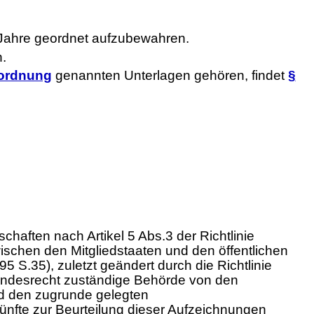
Jahre geordnet aufzubewahren.
.
nordnung
genannten Unterlagen gehören, findet
§
aften nach Artikel 5 Abs.3 der Richtlinie
schen den Mitgliedstaaten und den öffentlichen
S.35), zuletzt geändert durch die Richtlinie
Landesrecht zuständige Behörde von den
d den zugrunde gelegten
fte zur Beurteilung dieser Aufzeichnungen