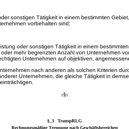
der sonstigen Tätigkeit in einem bestimmten Gebiet
ternehmen vorbehalten sind;
istung oder sonstigen Tätigkeit in einem bestimmten
ei oder mehr begrenzten Anzahl von Unternehmen vo
chtigten Unternehmen auf objektiven, angemessenen 
Unternehmen nach anderen als solchen Kriterien dur
nderer Unternehmen, die gleiche Tätigkeit in demse
einträchtigen.
§
§
§
§_3 TranspRLG
Rechnungsmäßige Trennung nach Geschäftsbereichen