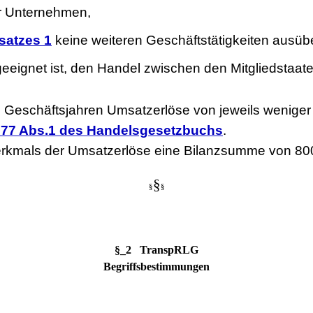
ür Unternehmen,
satzes 1
keine weiteren Geschäftstätigkeiten ausüb
geeignet ist, den Handel zwischen den Mitgliedstaa
 Geschäftsjahren Umsatzerlöse von jeweils weniger a
277 Abs.1 des Handelsgesetzbuchs
.
es Merkmals der Umsatzerlöse eine Bilanzsumme von 80
§
§
§
§_2 TranspRLG
Begriffsbestimmungen