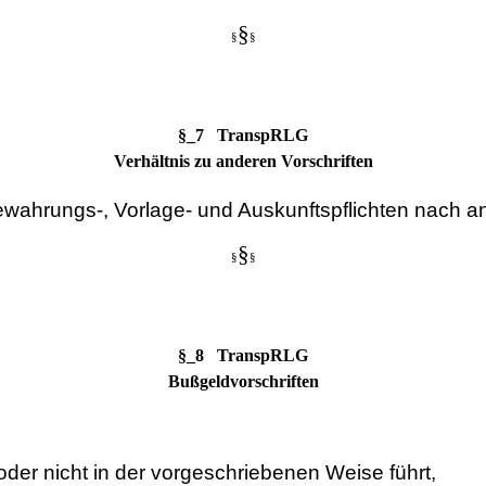
§
§
§
§_7 TranspRLG
Verhältnis zu anderen Vorschriften
ahrungs-, Vorlage- und Auskunftspflichten nach and
§
§
§
§_8 TranspRLG
Bußgeldvorschriften
oder nicht in der vorgeschriebenen Weise führt,