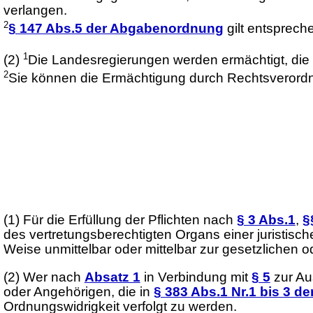
verlangen.
2
§ 147 Abs.5 der Abgabenordnung
gilt entsprech
1
(2)
Die Landesregierungen werden ermächtigt, di
2
Sie können die Ermächtigung durch Rechtsverordn
(1)
Für die Erfüllung der Pflichten nach
§ 3 Abs.1
,
§
des vertretungsberechtigten Organs einer juristisch
Weise unmittelbar oder mittelbar zur gesetzlichen 
(2)
Wer nach
Absatz 1
in Verbindung mit
§ 5
zur Aus
oder Angehörigen, die in
§ 383 Abs.1 Nr.1 bis 3 d
Ordnungswidrigkeit verfolgt zu werden.