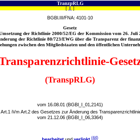
TranzpRLG
[
I
]
BGBl.III/FNA: 4101-10
Gesetz
Umsetzung der Richtlinie 2000/52/EG der Kommission vom 26. Juli
nderung der Richtlinie 80/723/EWG über die Transparenz der finanz
ehungen zwischen den Mitgliedstaaten und den öffentlichen Untern
Transparenzrichtlinie-Geset
(TranspRLG)
vom 16.08.01 (BGBl_I_01,2141)
 Art.1 iVm Art.2 des Gesetzes zur Änderung des Transparenzrichtli
vom 21.12.06 (BGBl_I_06,3364)
(44)
bearbeitet
und
verlinkt