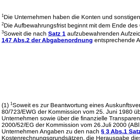
1
Die Unternehmen haben die Konten und sonstige
2
Die Aufbewahrungsfrist beginnt mit dem Ende des 
3
Soweit die nach
Satz 1
aufzubewahrenden Aufzeic
147 Abs.2 der Abgabenordnung
entsprechende 
1
(1)
Soweit es zur Beantwortung eines Auskunftsver
80/723/EWG der Kommission vom 25. Juni 1980 über
Unternehmen sowie über die finanzielle Transparenz
2000/52/EG der Kommission vom 26.Juli 2000 (ABl.E
Unternehmen Angaben zu den nach
§ 3 Abs.1 Sat
Kostenrechnungsgrundsätzen, die Herausgabe dies