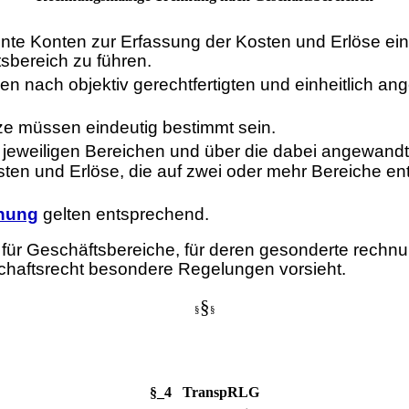
ennte Konten zur Erfassung der Kosten und Erlöse ein
sbereich zu führen.
chen nach objektiv gerechtfertigten und einheitlic
e müssen eindeutig bestimmt sein.
 jeweiligen Bereichen und über die dabei angewan
sten und Erlöse, die auf zwei oder mehr Bereiche e
dnung
gelten entsprechend.
t für Geschäftsbereiche, für deren gesonderte rec
haftsrecht besondere Regelungen vorsieht.
§
§
§
§_4 TranspRLG