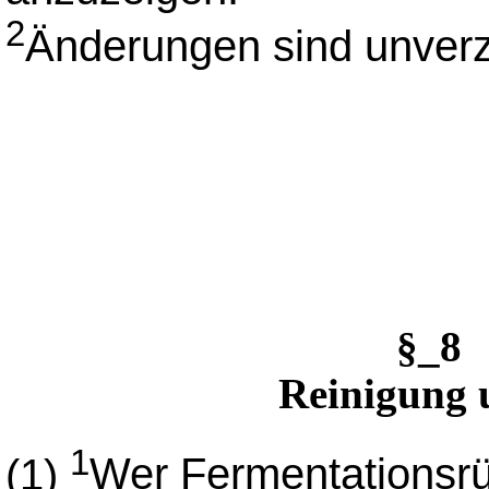
2
Änderungen sind unverz
§_8 
Reinigung 
1
(1)
Wer Fermentationsr