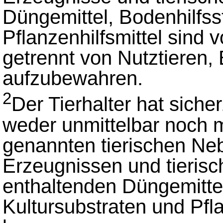
Düngemittel, Bodenhilfsst
Pflanzenhilfsmittel sind 
getrennt von Nutztieren, 
aufzubewahren.
2
Der Tierhalter hat siche
weder unmittelbar noch mi
genannten tierischen Ne
Erzeugnissen und tieris
enthaltenden Düngemittel
Kultursubstraten und Pfl