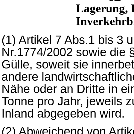
Lagerung, 
Inverkehrb
(1)
Artikel 7 Abs.1 bis 3
Nr.1774/2002 sowie die §§
Gülle, soweit sie innerbet
andere landwirtschaftlich
Nähe oder an Dritte in e
Tonne pro Jahr, jeweils
Inland abgegeben wird.
(2)
Abweichend von Artike