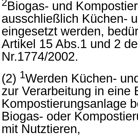
2
Biogas- und Kompostier
ausschließlich Küchen- u
eingesetzt werden, bedür
Artikel 15 Abs.1 und 2 d
Nr.1774/2002.
1
(2)
Werden Küchen- und 
zur Verarbeitung in eine 
Kompostierungsanlage bef
Biogas- oder Kompostier
mit Nutztieren,