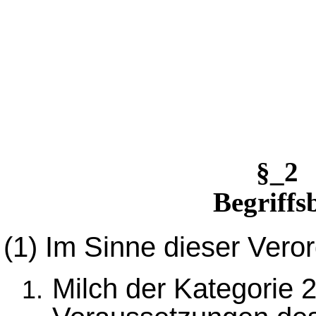
§_2 
Begriff
(1)
Im Sinne dieser Vero
Milch der Kategorie 2: