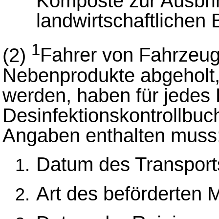
Komposte zur Ausbri
landwirtschaftlichen 
1
(2)
Fahrer von Fahrzeuge
Nebenprodukte abgeholt,
werden, haben für jedes
Desinfektionskontrollbuc
Angaben enthalten muss
Datum des Transport
Art des beförderten M