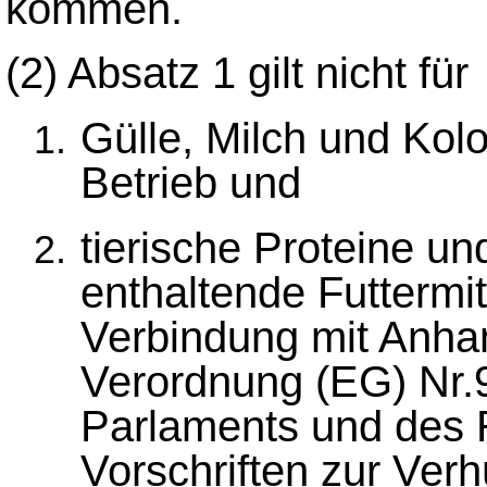
kommen.
(2)
Absatz 1 gilt nicht für
Gülle, Milch und Ko
Betrieb und
tierische Proteine un
enthaltende Futtermitt
Verbindung mit Anhang
Verordnung (EG) Nr.
Parlaments und des 
Vorschriften zur Verh