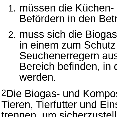
müssen die Küchen- 
Befördern in den Betr
muss sich die Bioga
in einem zum Schutz
Seuchenerregern au
Bereich befinden, in 
werden.
Die Biogas- und Kompos
2
Tieren, Tierfutter und Ein
trennen, um sicherzustel