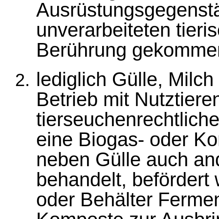
Ausrüstungsgegenstä
unverarbeiteten tier
Berührung gekommen
lediglich Gülle, Milc
Betrieb mit Nutztiere
tierseuchenrechtliche
eine Biogas- oder Ko
neben Gülle auch an
behandelt, befördert
oder Behälter Ferme