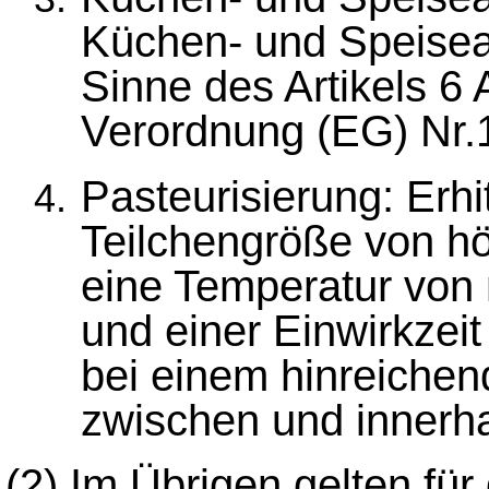
Küchen- und Speiseab
Sinne des Artikels 6 
Verordnung (EG) Nr.
Pasteurisierung: Erhi
Teilchengröße von hö
eine Temperatur von
und einer Einwirkzei
bei einem hinreich
zwischen und innerha
(2)
Im Übrigen gelten für