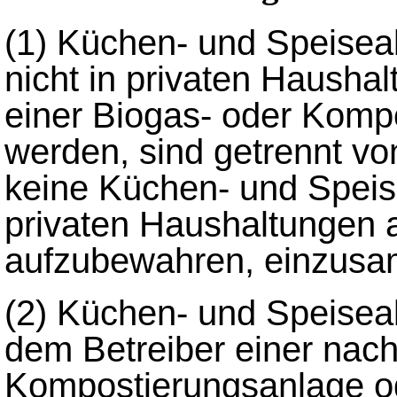
(1)
Küchen- und Speiseabf
nicht in privaten Haushal
einer Biogas- oder Komp
werden, sind getrennt von
keine Küchen- und Speise
privaten Haushaltungen a
aufzubewahren, einzusa
(2)
Küchen- und Speiseab
dem Betreiber einer nach 
Kompostierungsanlage o