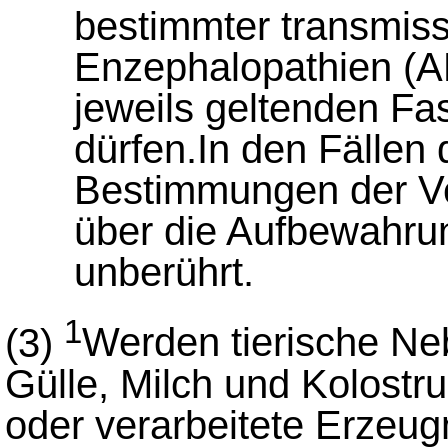
bestimmter transmiss
Enzephalopathien (AB
jeweils geltenden Fa
dürfen.In den Fällen 
Bestimmungen der V
über die Aufbewahrun
unberührt.
1
(3)
Werden tierische N
Gülle, Milch und Kolostr
oder verarbeitete Erzeug