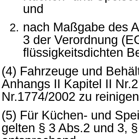
und
nach Maßgabe des Anh
3 der Verordnung (E
flüssigkeitsdichten B
(4)
Fahrzeuge und Behäl
Anhangs II Kapitel II Nr
Nr.1774/2002 zu reinigen
(5)
Für Küchen- und Spei
gelten § 3 Abs.2 und 3, §