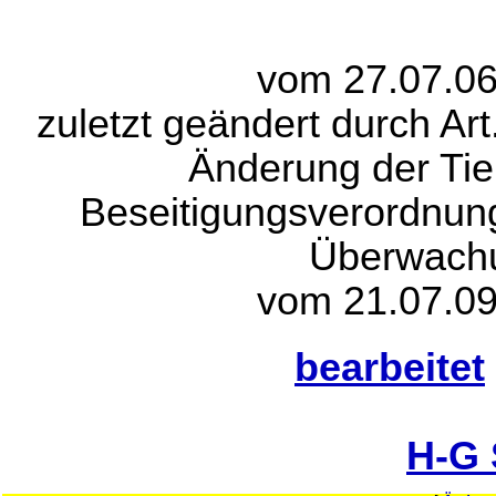
vom 27.07.06
zuletzt geändert durch Ar
Änderung der Tie
Beseitigungsverordnun
Überwach
vom 21.07.09
bearbeitet
H-G