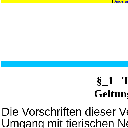
[
Änderu
§_1 T
Geltun
Die Vorschriften dieser 
Umgang mit tierischen N