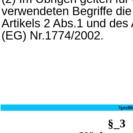
verwendeten Begriffe di
Artikels 2 Abs.1 und des
(EG) Nr.1774/2002.
Spezif
§_3 