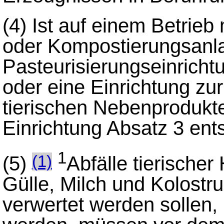
(4)
Ist auf einem Betrieb 
oder Kompostierungsanl
Pasteurisierungseinricht
oder eine Einrichtung zur
tierischen Nebenprodukte 
Einrichtung Absatz 3 ent
1
(5)
Abfälle tierische
(1)
Gülle, Milch und Kolostru
verwertet werden sollen,