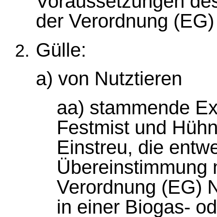
Voraussetzungen des 
der Verordnung (EG) 
Gülle:
a) von Nutztieren
aa) stammende Exk
Festmist und Hühn
Einstreu, die entw
Übereinstimmung mi
Verordnung (EG) N
in einer Biogas- 