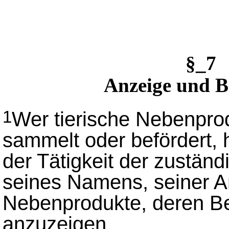
§_7 
Anzeige und Be
Wer tierische Nebenpro
1
sammelt oder befördert, 
der Tätigkeit der zustän
seines Namens, seiner An
Nebenprodukte, deren Bef
anzuzeigen.