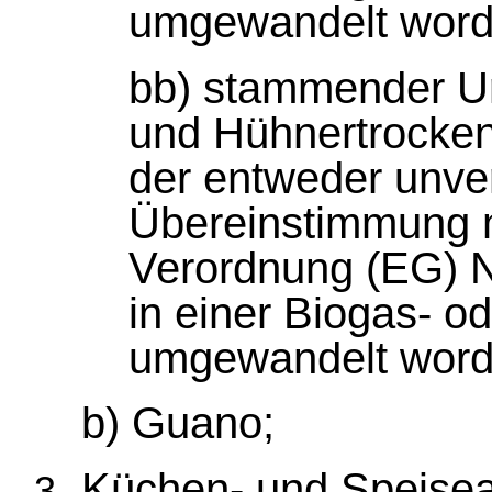
umgewandelt worde
bb) stammender Uri
und Hühnertrockenk
der entweder unver
Übereinstimmung mi
Verordnung (EG) N
in einer Biogas- 
umgewandelt worde
b) Guano;
Küchen- und Speiseab