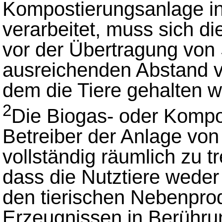
Kompostierungsanlage in 
verarbeitet, muss sich d
vor der Übertragung von
ausreichenden Abstand v
dem die Tiere gehalten 
2
Die Biogas- oder Kompo
Betreiber der Anlage von 
vollständig räumlich zu t
dass die Nutztiere weder 
den tierischen Nebenprod
Erzeugnissen in Berühr