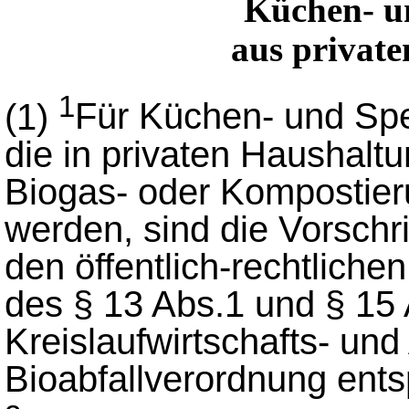
Küchen- un
aus privat
1
(1)
Für Küchen- und Spei
die in privaten Haushaltu
Biogas- oder Kompostier
werden, sind die Vorschr
den öffentlich-rechtlich
des § 13 Abs.1 und § 15
Kreislaufwirtschafts- und
Bioabfallverordnung en