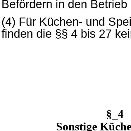
Befördern in den Betrieb 
(4)
Für Küchen- und Spei
finden die §§ 4 bis 27 k
§_4 
Sonstige Küche