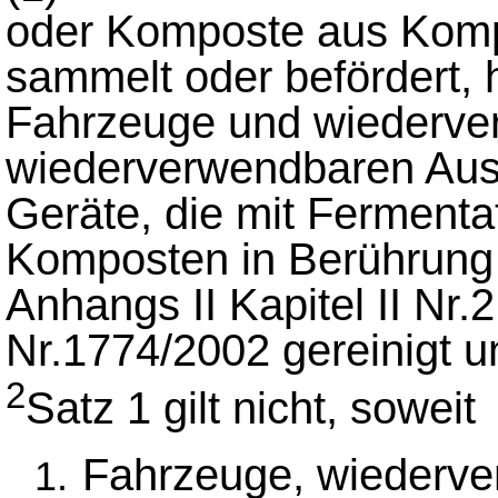
oder Komposte aus Komp
sammelt oder befördert, h
Fahrzeuge und wiederver
wiederverwendbaren Aus
Geräte, die mit Ferment
Komposten in Berührun
Anhangs II Kapitel II Nr
Nr.1774/2002 gereinigt un
2
Satz 1 gilt nicht, soweit
Fahrzeuge, wiederve