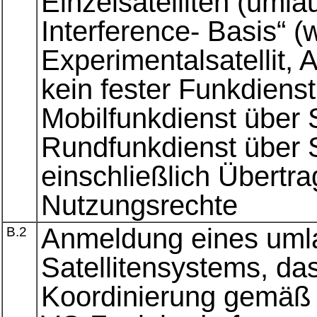
Einzelsatelliten (umla
Interference- Basis“ (
Experimentalsatellit, 
kein fester Funkdienst
Mobilfunkdienst über S
Rundfunkdienst über S
einschließlich Übertr
Nutzungsrechte
Anmeldung eines uml
B.2
Satellitensystems, da
Koordinierung gemäß Ar