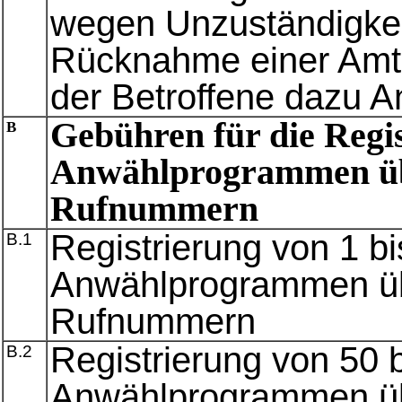
wegen Unzuständigkei
Rücknahme einer Amt
der Betroffene dazu A
Gebühren für die Regi
B
Anwählprogrammen üb
Rufnummern
Registrierung von 1 bi
B.1
Anwählprogrammen üb
Rufnummern
Registrierung von 50 
B.2
Anwählprogrammen üb