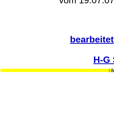
vom 19.07.07
bearbeitet
H-G
[
Ä