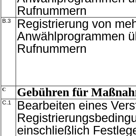
Rufnummern
Registrierung von meh
B.3
Anwählprogrammen üb
Rufnummern
Gebühren für Maßnah
C
Bearbeiten eines Ver
C.1
Registrierungsbeding
einschließlich Festl