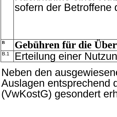
sofern der Betroffene 
Gebühren für die Übe
B
Erteilung einer Nutzu
B.1
Neben den ausgewiesen
Auslagen entsprechend 
(VwKostG) gesondert er