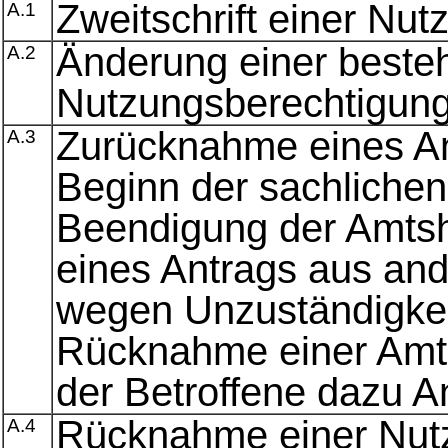
Zweitschrift einer Nu
A.1
Änderung einer best
A.2
Nutzungsberechtigun
Zurücknahme eines A
A.3
Beginn der sachlichen
Beendigung der Amts
eines Antrags aus an
wegen Unzuständigkei
Rücknahme einer Amt
der Betroffene dazu A
Rücknahme einer Nut
A.4