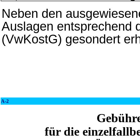
Neben den ausgewiesen
Auslagen entsprechend 
(VwKostG) gesondert er
A-2
Gebühre
für die einzelfall