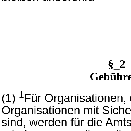
§_2
Gebühre
1
(1)
Für Organisationen,
Organisationen mit Siche
sind, werden für die Am