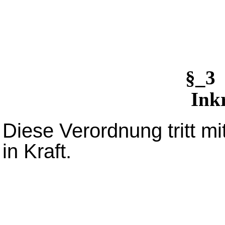
§_3
Inkr
Diese Verordnung tritt m
in Kraft.