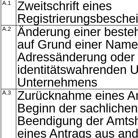
Zweitschrift eines
A.1
Registrierungsbesche
Änderung einer beste
A.2
auf Grund einer Name
Adressänderung oder i
identitätswahrenden
Unternehmens
Zurücknahme eines A
A.3
Beginn der sachlichen
Beendigung der Amts
eines Antrags aus an