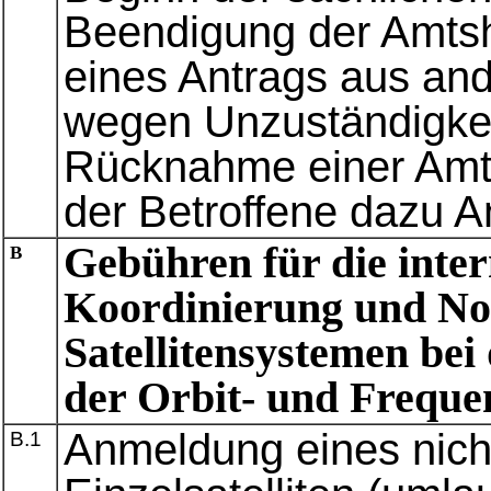
Beendigung der Amts
eines Antrags aus an
wegen Unzuständigkei
Rücknahme einer Amt
der Betroffene dazu 
Gebühren für die inte
B
Koordinierung und Not
Satellitensystemen be
der Orbit- und Freque
Anmeldung eines nich
B.1