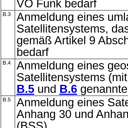
VO Funk bedarf
Anmeldung eines uml
B.3
Satellitensystems, da
gemäß Artikel 9 Absch
bedarf
Anmeldung eines geos
B.4
Satellitensystems (mi
B.5
und
B.6
genannten
Anmeldung eines Sate
B.5
Anhang 30 und Anhan
(BSS)