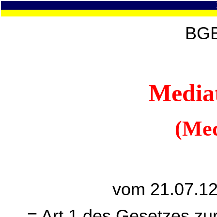
BGB
Mediat
(Med
vom 21.07.12
= Art.1 des Gesetzes zu