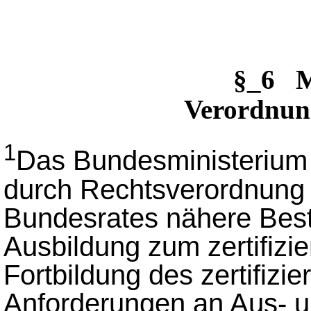
§_6 M
Verordnun
1
Das Bundesministerium d
durch Rechtsverordnung
Bundesrates nähere Bes
Ausbildung zum zertifizie
Fortbildung des zertifizi
Anforderungen an Aus- u