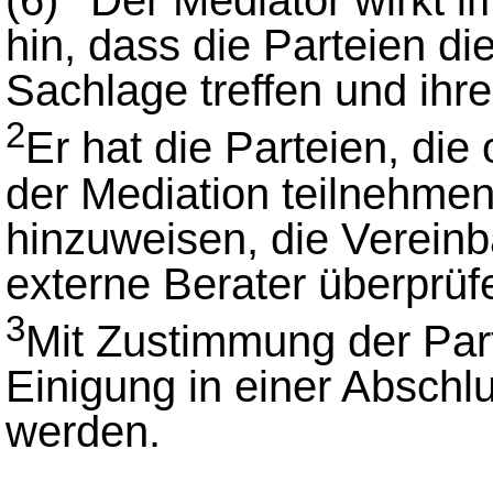
(6)
Der Mediator wirkt i
hin, dass die Parteien di
Sachlage treffen und ihre
2
Er hat die Parteien, die
der Mediation teilnehmen,
hinzuweisen, die Vereinb
externe Berater überprüf
3
Mit Zustimmung der Part
Einigung in einer Abschl
werden.