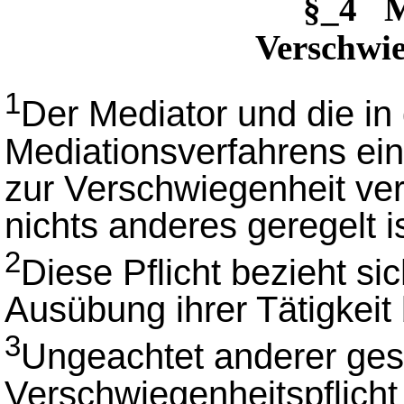
§_4 M
Verschwie
1
Der Mediator und die in
Mediationsverfahrens e
zur Verschwiegenheit verp
nichts anderes geregelt is
2
Diese Pflicht bezieht sic
Ausübung ihrer Tätigkeit
3
Ungeachtet anderer ges
Verschwiegenheitspflicht g