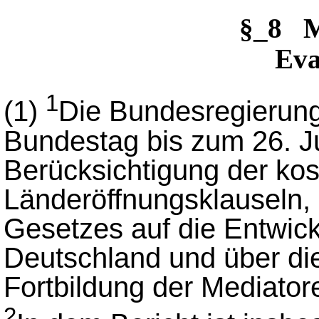
§_8 M
Eva
1
(1)
Die Bundesregierung
Bundestag bis zum 26. Ju
Berücksichtigung der kos
Länderöffnungsklauseln,
Gesetzes auf die Entwick
Deutschland und über die
Fortbildung der Mediator
2