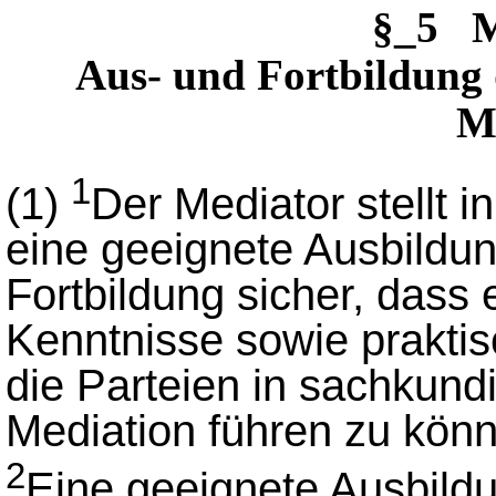
§_5 M
Aus- und Fortbildung d
M
1
(1)
Der Mediator stellt 
eine geeignete Ausbildu
Fortbildung sicher, dass 
Kenntnisse sowie praktis
die Parteien in sachkund
Mediation führen zu kön
2
Eine geeignete Ausbildu