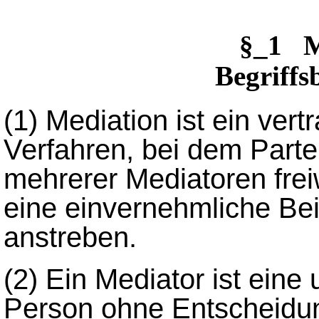
§_1 M
Begriff
(1)
Mediation ist ein vert
Verfahren, bei dem Partei
mehrerer Mediatoren freiw
eine einvernehmliche Bei
anstreben.
(2)
Ein Mediator ist eine
Person ohne Entscheidun