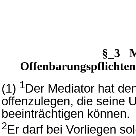
§_3 M
Offenbarungspflichten
1
(1)
Der Mediator hat de
offenzulegen, die seine 
beeinträchtigen können.
2
Er darf bei Vorliegen s