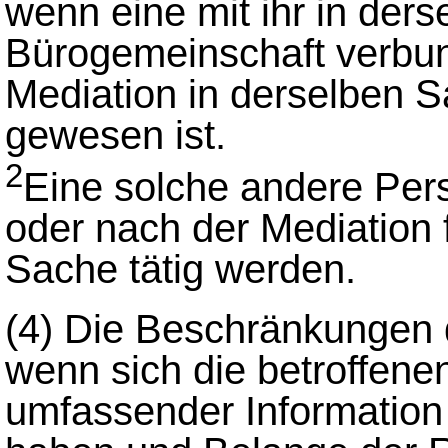
wenn eine mit ihr in der
Bürogemeinschaft verbu
Mediation in derselben Sa
gewesen ist.
2
Eine solche andere Per
oder nach der Mediation f
Sache tätig werden.
(4)
Die Beschränkungen
wenn sich die betroffenen
umfassender Information 