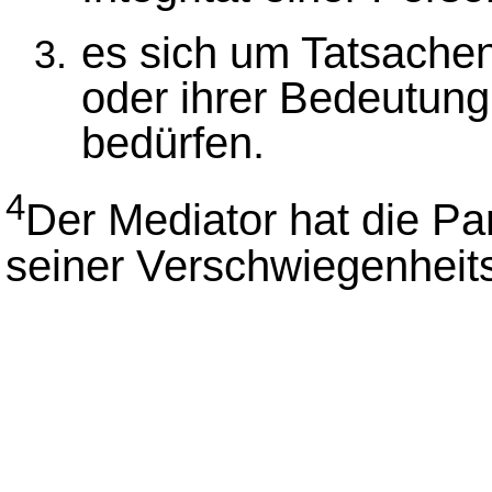
es sich um Tatsachen
oder ihrer Bedeutun
bedürfen.
4
Der Mediator hat die P
seiner Verschwiegenheitsp