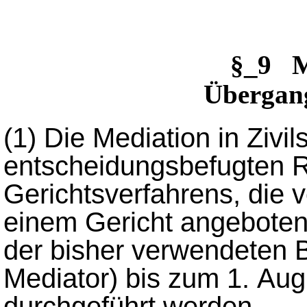
§_9 M
Übergan
(1)
Die Mediation in Zivi
entscheidungsbefugten R
Gerichtsverfahrens, die 
einem Gericht angeboten 
der bisher verwendeten B
Mediator) bis zum 1. Aug
durchgeführt werden.