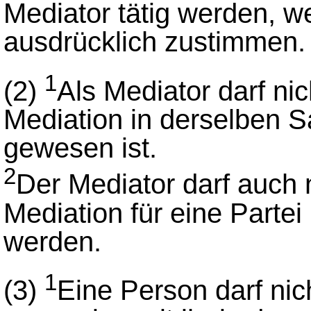
Mediator tätig werden, w
ausdrücklich zustimmen.
1
(2)
Als Mediator darf nic
Mediation in derselben Sa
gewesen ist.
2
Der Mediator darf auch 
Mediation für eine Partei
werden.
1
(3)
Eine Person darf nic