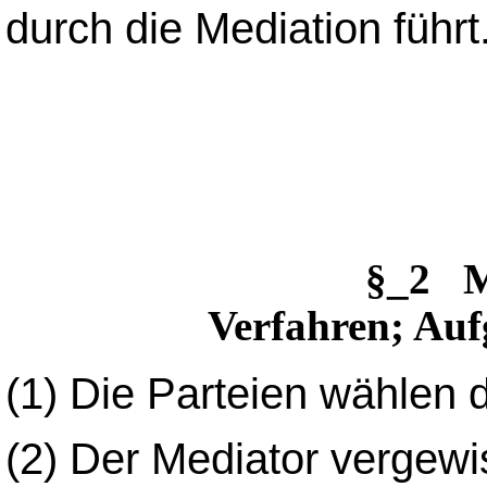
durch die Mediation führt
§_2 M
Verfahren; Auf
(1)
Die Parteien wählen 
(2)
Der Mediator vergewis