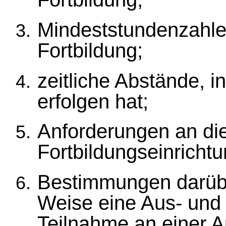
Mindeststundenzahlen
Fortbildung;
zeitliche Abstände, i
erfolgen hat;
Anforderungen an die
Fortbildungseinricht
Bestimmungen darübe
Weise eine Aus- und 
Teilnahme an einer A