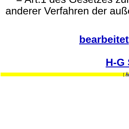
anderer Verfahren der auße
bearbeitet
H-G
[
Ä