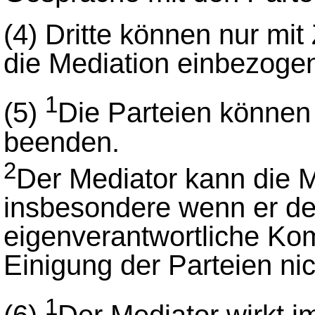
(4)
Dritte können nur mit
die Mediation einbezoge
1
(5)
Die Parteien können 
beenden.
2
Der Mediator kann die 
insbesondere wenn er der
eigenverantwortliche Ko
Einigung der Parteien nic
1