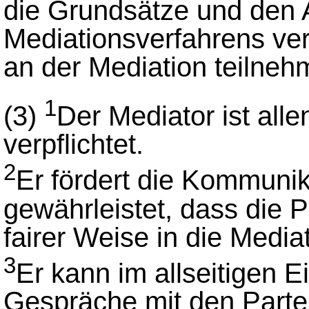
die Grundsätze und den 
Mediationsverfahrens ver
an der Mediation teilneh
1
(3)
Der Mediator ist all
verpflichtet.
2
Er fördert die Kommunik
gewährleistet, dass die 
fairer Weise in die Medi
3
Er kann im allseitigen E
Gespräche mit den Partei