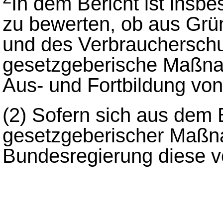
In dem Bericht ist insb
zu bewerten, ob aus Grü
und des Verbraucherschu
gesetzgeberische Maßna
Aus- und Fortbildung von
(2)
Sofern sich aus dem B
gesetzgeberischer Maßna
Bundesregierung diese v