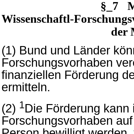
§_7 M
Wissenschaftl-Forschungs
der 
(1)
Bund und Länder könn
Forschungsvorhaben vere
finanziellen Förderung de
ermitteln.
1
(2)
Die Förderung kann
Forschungsvorhaben auf 
Person bewilligt werden,