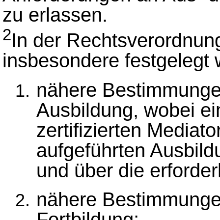
zu erlassen.
2
In der Rechtsverordnu
insbesondere festgelegt
nähere Bestimmungen
Ausbildung, wobei e
zertifizierten Mediato
aufgeführten Ausbildu
und über die erforder
nähere Bestimmungen
Fortbildung;