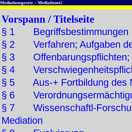
Mediationsgesetz – MediationsG
Vorspann / Titelseite
§ 1 Begriffsbestimmungen
§ 2 Verfahren; Aufgaben de
§ 3 Offenbarungspflichten; 
§ 4 Verschwiegenheitspflic
§ 5 Aus-+ Fortbildung des Med
§ 6 Verordnungsermächtig
§ 7 Wissenschaftl-Forschun
Mediation