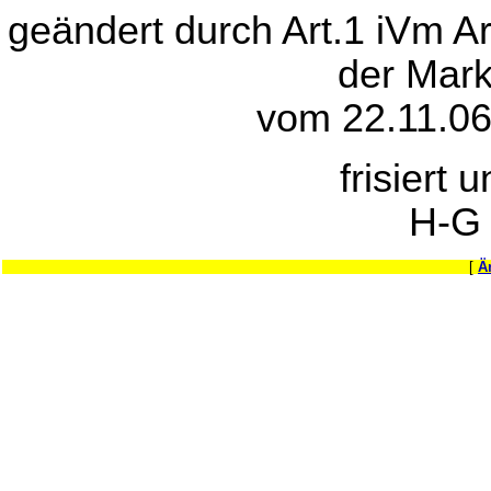
geändert durch Art.1 iVm A
der Mar
vom 22.11.06
frisiert 
H-G
[
Ä