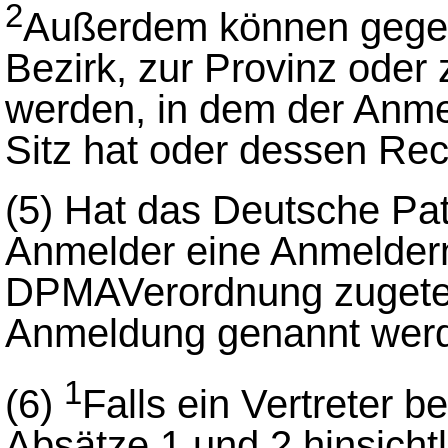
2
Außerdem können gege
Bezirk, zur Provinz ode
werden, in dem der Anme
Sitz hat oder dessen Rec
(5) Hat das Deutsche P
Anmelder eine Anmelder
DPMAVerordnung zugeteilt
Anmeldung genannt wer
1
(6)
Falls ein Vertreter bes
Absätze 1 und 2 hinsich