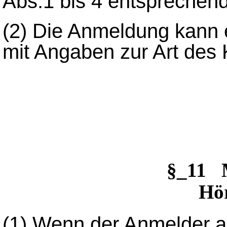
Abs.1 bis 4 entspreche
(2) Die Anmeldung kann 
mit Angaben zur Art des 
§_11 
Hö
(1) Wenn der Anmelder an