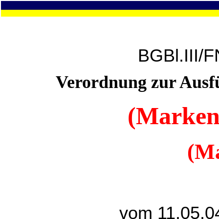
BGBl.III/
Verordnung zur Ausf
(Marken
(M
vom 11.05.0