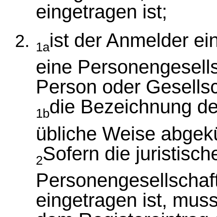
eingetragen ist;
ist der Anmelder ei
1a
eine Personengesell
Person oder Gesellsc
die Bezeichnung de
1b
übliche Weise abgek
Sofern die juristisc
2
Personengesellschaft
eingetragen ist, mu