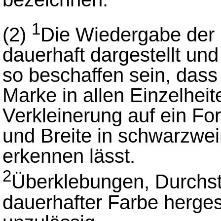
1
(2)
Die Wiedergabe der
dauerhaft dargestellt un
so beschaffen sein, dass 
Marke in allen Einzelheit
Verkleinerung auf ein F
und Breite in schwarzwe
erkennen lässt.
2
Überklebungen, Durchst
dauerhafter Farbe herge