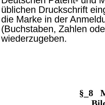
üblichen Druckschrift ein
die Marke in der Anmeldu
(Buchstaben, Zahlen ode
wiederzugeben.
§_8 
Bi