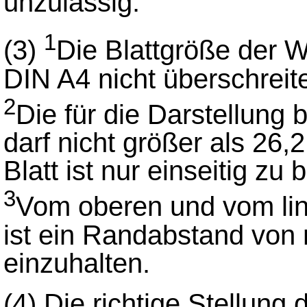
unzulässig.
1
(3)
Die Blattgröße der 
DIN A4 nicht überschreit
2
Die für die Darstellung 
darf nicht größer als 26,
Blatt ist nur einseitig zu
3
Vom oberen und vom lin
ist ein Randabstand von
einzuhalten.
(4)
Die richtige Stellung 