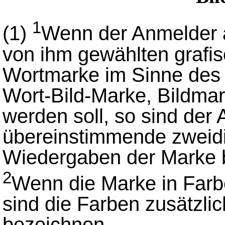
1
(1)
Wenn der Anmelder a
von ihm gewählten grafi
Wortmarke im Sinne des 
Wort-Bild-Marke, Bildmar
werden soll, so sind der
übereinstimmende zweidi
Wiedergaben der Marke 
2
Wenn die Marke in Farbe
sind die Farben zusätzli
bezeichnen.