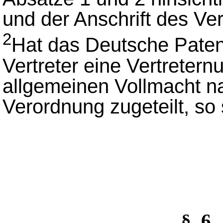
und der Anschrift des Ve
2
Hat das Deutsche Pate
Vertreter eine Vertrete
allgemeinen Vollmacht 
Verordnung zugeteilt, so
§_6