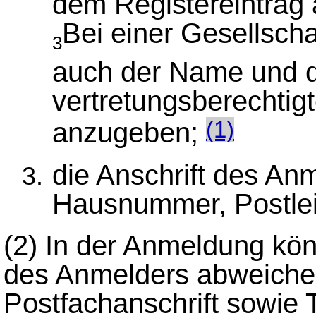
dem Registereintrag
Bei einer Gesellscha
3
auch der Name und di
vertretungsberechtig
anzugeben;
(1)
die Anschrift des An
Hausnummer, Postleit
(2)
In der Anmeldung kön
des Anmelders abweichen
Postfachanschrift sowie