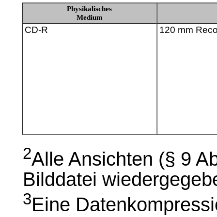
Physikalisches
Medium
CD-R
120 mm Reco
2
Alle Ansichten (§ 9 A
Bilddatei wiedergegeb
3
Eine Datenkompression