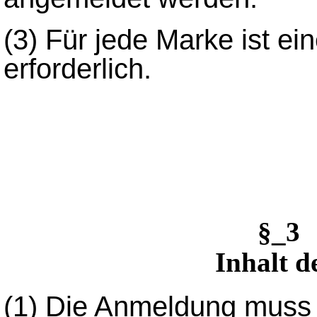
(3) Für jede Marke ist e
erforderlich.
§_3
Inhalt 
(1) Die Anmeldung muss 