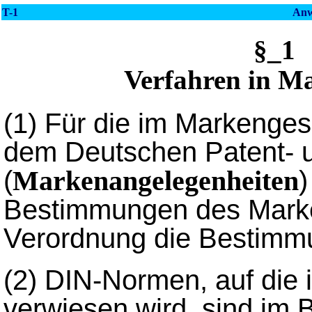
T-1
Anw
§_1
Verfahren in M
(1)
Für die im Markenges
dem Deutschen Patent- 
(
)
Markenangelegenheiten
Bestimmungen des Mark
Verordnung die Bestimm
(2) DIN-Normen, auf die 
verwiesen wird, sind im 