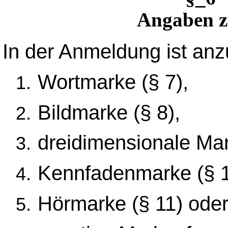
Angaben 
In der Anmeldung ist anz
Wortmarke (§ 7),
Bildmarke (§ 8),
dreidimensionale Mar
Kennfadenmarke (§ 1
Hörmarke (§ 11) ode