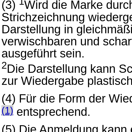
1
(3)
Wird die Marke durch
Strichzeichnung wiederg
Darstellung in gleichmäß
verwischbaren und schar
ausgeführt sein.
2
Die Darstellung kann Sc
zur Wiedergabe plastisch
(4)
Für die Form der Wie
entsprechend.
(1)
(5)
Die Anmeldung kann 