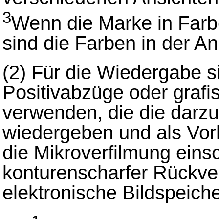
3
Wenn die Marke in Farbe
sind die Farben in der 
(2)
Für die Wiedergabe si
Positivabzüge oder grafi
verwenden, die die darzu
wiedergeben und als Vorl
die Mikroverfilmung einsc
konturenscharfer Rückve
elektronische Bildspeich