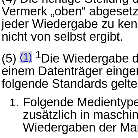
Vermerk „oben“ abgesetzt
jeder Wiedergabe zu kenn
nicht von selbst ergibt.
1
(5)
Die Wiedergabe d
(1)
einem Datenträger einger
folgende Standards gelte
Folgende Medientype
zusätzlich in maschi
Wiedergaben der Mar