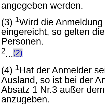
angegeben werden.
1
(3)
Wird die Anmeldung
eingereicht, so gelten di
Personen.
2
...
(2)
1
(4)
Hat der Anmelder se
Ausland, so ist bei der A
Absatz 1 Nr.3 außer dem
anzugeben.