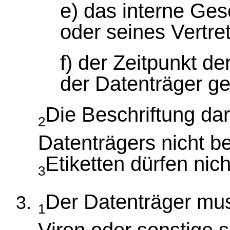
e) das interne Ge
oder seines Vertre
f) der Zeitpunkt d
der Datenträger ge
Die Beschriftung dar
2
Datenträgers nicht be
Etiketten dürfen nic
3
Der Datenträger mus
1
Viren oder sonstige