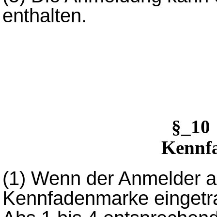
enthalten.
§_10
Kennf
(1) Wenn der Anmelder an
Kennfadenmarke eingetrag