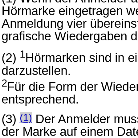
Hörmarke eingetragen wer
Anmeldung vier überein
grafische Wiedergaben d
1
(2)
Hörmarken sind in ei
darzustellen.
2
Für die Form der Wieder
entsprechend.
(3)
Der Anmelder muss
(1)
der Marke auf einem Date