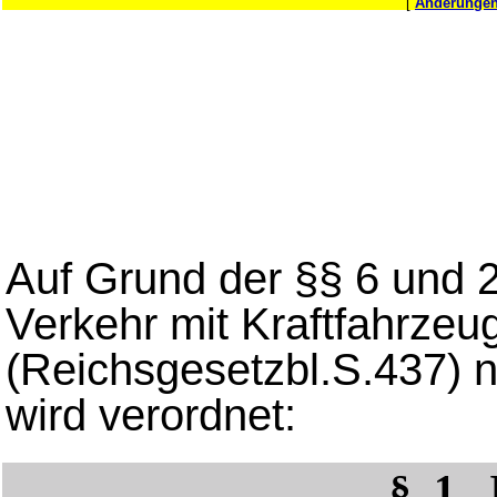
[
Änderungen
Auf Grund der §§ 6 und 
Verkehr mit Kraftfahrze
(Reichsgesetzbl.S.437) 
wird verordnet:
§_1 