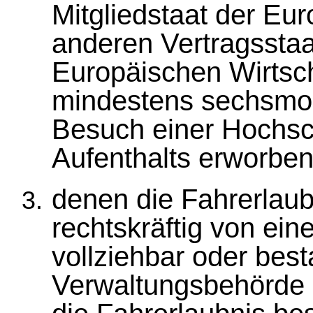
Mitgliedstaat der Eu
anderen Vertragssta
Europäischen Wirtsc
mindestens sechsmon
Besuch einer Hochsc
Aufenthalts erworbe
denen die Fahrerlaubn
rechtskräftig von ein
vollziehbar oder best
Verwaltungsbehörde 