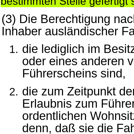
bestimmten Stelle gefertigt
(3)
Die Berechtigung nach 
Inhaber ausländischer Fa
die lediglich im Besi
oder eines anderen vo
Führerscheins sind,
die zum Zeitpunkt de
Erlaubnis zum Führen
ordentlichen Wohnsitz
denn, daß sie die Fa