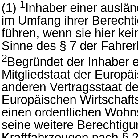
1
(1)
Inhaber einer auslän
im Umfang ihrer Berechti
führen, wenn sie hier ke
Sinne des § 7 der Fahre
2
Begründet der Inhaber e
Mitgliedstaat der Europ
anderen Vertragsstaat 
Europäischen Wirtschafts
einen ordentlichen Wohnsi
seine weitere Berechtig
Kraftfahrzeugen nach § 2