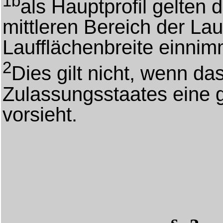
1b
als Hauptprofil gelten d
mittleren Bereich der Lau
Laufflächenbreite einnim
2
Dies gilt nicht, wenn da
Zulassungsstaates eine g
vorsieht.