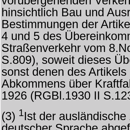
vorübergehenden Verkeh
hinsichtlich Bau und Au
Bestimmungen der Artike
4 und 5 des Übereinkom
Straßenverkehr vom 8.N
S.809), soweit dieses Ü
sonst denen des Artikels 
Abkommens über Kraftfah
1926 (RGBl.1930 II S.12
1
(3)
Ist der ausländische
deutscher Sprache abgefa