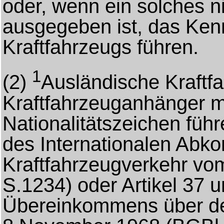
oder, wenn ein solches ni
ausgegeben ist, das Ken
Kraftfahrzeugs führen.
1
(2)
Ausländische Kraftf
Kraftfahrzeuganhänger 
Nationalitätszeichen führ
des Internationalen Ab
Kraftfahrzeugverkehr vom
S.1234) oder Artikel 37 
Übereinkommens über d