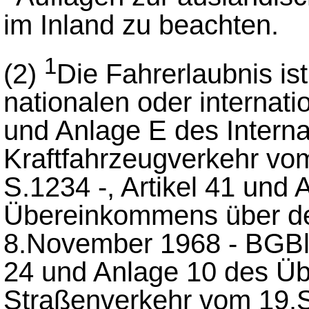
im Inland zu beachten.
1
(2)
Die Fahrerlaubnis ist
nationalen oder internati
und Anlage E des Intern
Kraftfahrzeugverkehr vom
S.1234 -, Artikel 41 und
Übereinkommens über d
8.November 1968 - BGBl.1
24 und Anlage 10 des Ü
Straßenverkehr vom 19.