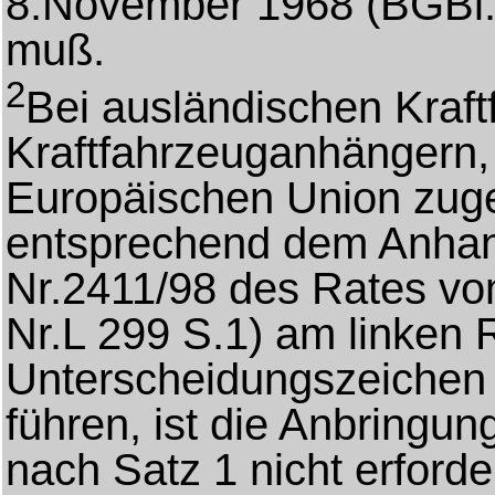
8.November 1968 (BGBl.1
muß.
2
Bei ausländischen Kraf
Kraftfahrzeuganhängern, 
Europäischen Union zuge
entsprechend dem Anhan
Nr.2411/98 des Rates v
Nr.L 299 S.1) am linken
Unterscheidungszeichen
führen, ist die Anbringun
nach Satz 1 nicht erforder