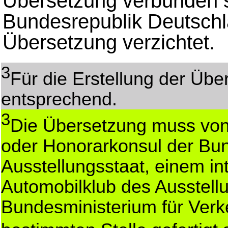
Übersetzung verbunden se
Bundesrepublik Deutschla
Übersetzung verzichtet.
3
Für die Erstellung der Über
entsprechend.
3
Die Übersetzung muss vo
oder Honorarkonsul der Bu
Ausstellungsstaat, einem in
Automobilklub des Ausstell
Bundesministerium für Verk