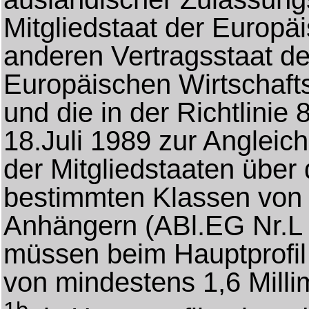
Mitgliedstaat der Europ
anderen Vertragsstaat 
Europäischen Wirtschafts
und die in der Richtlin
18.Juli 1989 zur Angleic
der Mitgliedstaaten über d
bestimmten Klassen von 
Anhängern (ABl.EG Nr.L 
müssen beim Hauptprofil d
von mindestens 1,6 Milli