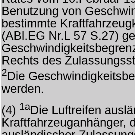
Benutzung von Geschwind
bestimmte Kraftfahrzeug
(ABl.EG Nr.L 57 S.27) g
Geschwindigkeitsbegren
Rechts des Zulassungsst
2
Die Geschwindigkeitsbe
werden.
1a
(4)
Die Luftreifen ausl
Kraftfahrzeuganhänger, d
ausländischer Zulassung