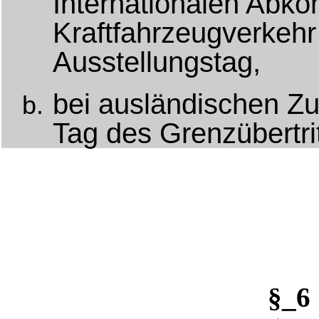
Internationalen Abk
Kraftfahrzeugverkehr
Ausstellungstag,
bei ausländischen Z
Tag des Grenzübertrit
§_6