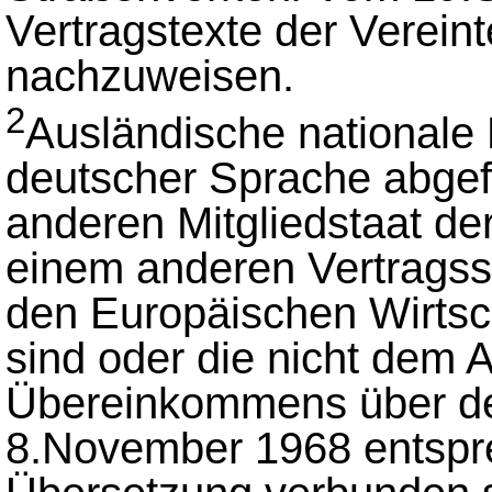
Vertragstexte der Verein
nachzuweisen.
2
Ausländische nationale F
deutscher Sprache abgefa
anderen Mitgliedstaat d
einem anderen Vertrags
den Europäischen Wirtsc
sind oder die nicht dem 
Übereinkommens über d
8.November 1968 entspr