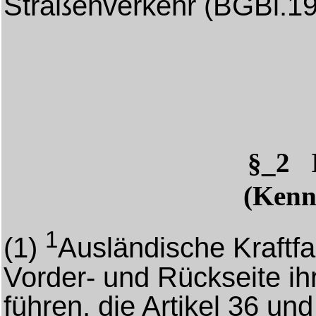
Straßenverkehr (BGBl.19
§_2 
(Kenn
1
(1)
Ausländische Kraftf
Vorder- und Rückseite i
führen, die Artikel 36 u