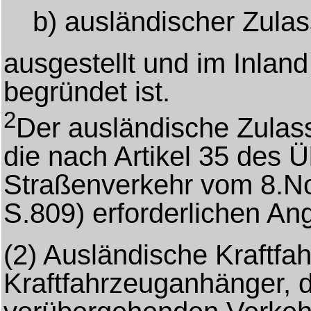
b) ausländischer Zula
ausgestellt und im Inlan
begründet ist.
2
Der ausländische Zula
die nach Artikel 35 des
Straßenverkehr vom 8.N
S.809) erforderlichen An
(2) Ausländische Kraftfa
Kraftfahrzeuganhänger, 