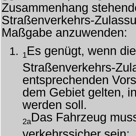
Zusammenhang stehenden
Straßenverkehrs-Zulassu
Maßgabe anzuwenden:
Es genügt, wenn die
1
Straßenverkehrs-Zu
entsprechenden Vorsch
dem Gebiet gelten, i
werden soll.
Das Fahrzeug muss
2a
verkehrssicher sein;