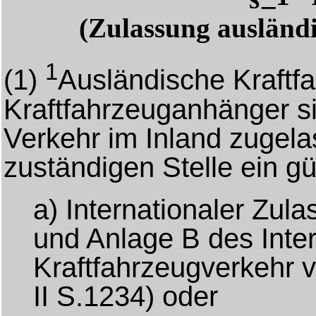
(Zulassung ausländ
1
(1)
Ausländische Kraftf
Kraftfahrzeuganhänger 
Verkehr im Inland zugela
zuständigen Stelle ein gü
a) Internationaler Zul
und Anlage B des Int
Kraftfahrzeugverkehr 
II S.1234) oder