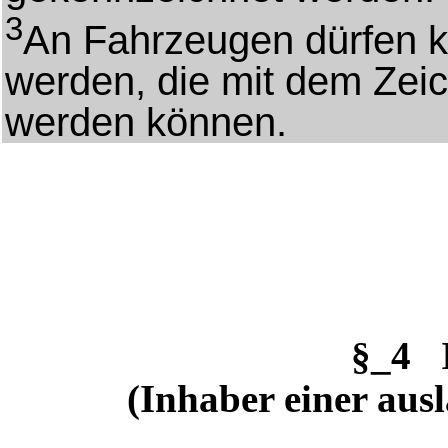
3
An Fahrzeugen dürfen k
werden, die mit dem Zei
werden können.
§_4 
(Inhaber einer aus