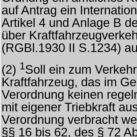
auf Antrag ein Internati
Artikel 4 und Anlage B 
über Kraftfahrzeugverkeh
(RGBl.1930 II S.1234) au
1
(2)
Soll ein zum Verkehr
Kraftfahrzeug, das im Ge
Verordnung keinen regel
mit eigener Triebkraft a
Verordnung verbracht wer
§§ 16 bis 62, des § 72 A