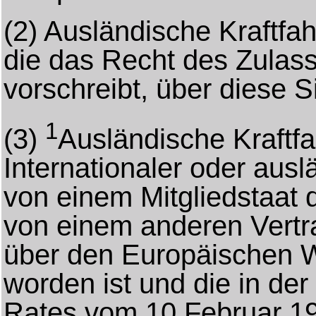
(2)
Ausländische Kraftfa
die das Recht des Zulass
vorschreibt, über diese S
1
(3)
Ausländische Kraftf
Internationaler oder aus
von einem Mitgliedstaat
von einem anderen Vert
über den Europäischen W
worden ist und die in de
Rates vom 10.Februar 1