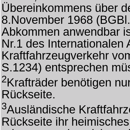
Übereinkommens über d
8.November 1968 (BGBl.1
Abkommen anwendbar ist, 
Nr.1 des Internationale
Kraftfahrzeugverkehr vom
S.1234) entsprechen mü
2
Krafträder benötigen nu
Rückseite.
3
Ausländische Kraftfahr
Rückseite ihr heimische