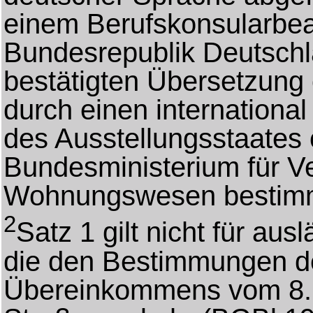
einem Berufskonsularbe
Bundesrepublik Deutschl
bestätigten Übersetzung 
durch einen internationa
des Ausstellungsstaates
Bundesministerium für V
Wohnungswesen bestimmt
2
Satz 1 gilt nicht für au
die den Bestimmungen de
Übereinkommens vom 8.