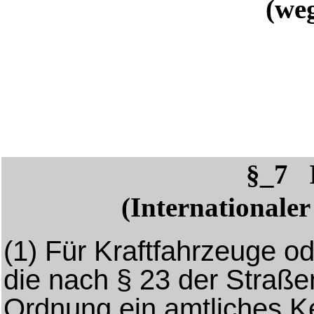
(weg
§_7 
(Internationale
(1)
Für Kraftfahrzeuge od
die nach § 23 der Straß
Ordnung ein amtliches Ke