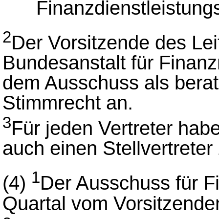
Finanzdienstleistungs
2
Der Vorsitzende des Le
Bundesanstalt für Finanz
dem Ausschuss als berat
Stimmrecht an.
3
Für jeden Vertreter habe
auch einen Stellvertrete
1
(4)
Der Ausschuss für Fin
Quartal vom Vorsitzende