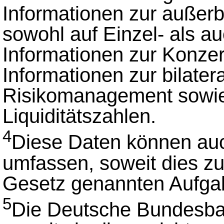
Informationen zur außerbi
sowohl auf Einzel- als a
Informationen zur Konzer
Informationen zur bilate
Risikomanagement sowie
Liquiditätszahlen.
4
Diese Daten können au
umfassen, soweit dies zu
Gesetz genannten Aufgabe
5
Die Deutsche Bundesban