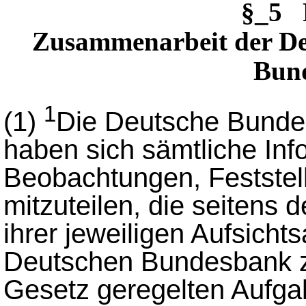
§_5 
Zusammenarbeit der De
Bund
1
(1)
Die Deutsche Bunde
haben sich sämtliche Inf
Beobachtungen, Feststel
mitzuteilen, die seitens 
ihrer jeweiligen Aufsicht
Deutschen Bundesbank zu
Gesetz geregelten Aufgab