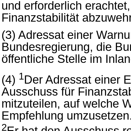
und erforderlich erachtet
Finanzstabilität abzuweh
(3)
Adressat einer Warnu
Bundesregierung, die Bu
öffentliche Stelle im Inlan
1
(4)
Der Adressat einer 
Ausschuss für Finanzstab
mitzuteilen, auf welche W
Empfehlung umzusetzen
2
Er hat den Ausschuss r