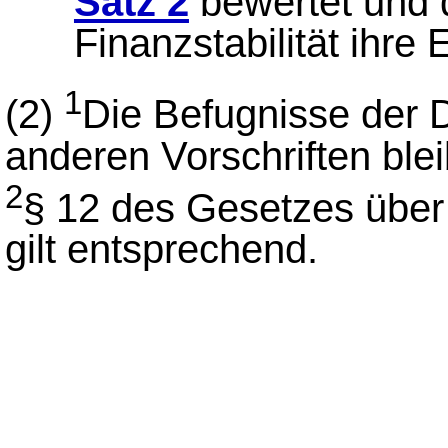
Satz 2
bewertet und 
Finanzstabilität ihre 
1
(2)
Die Befugnisse der
anderen Vorschriften ble
2
§ 12 des Gesetzes übe
gilt entsprechend.