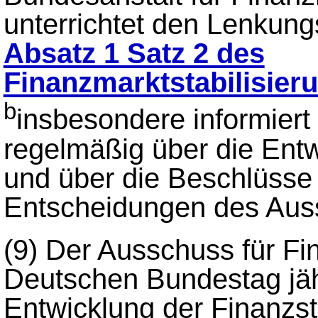
unterrichtet den Lenkun
Absatz 1 Satz 2 des
Finanzmarktstabilisie
b
insbesondere informier
regelmäßig über die Entwi
und über die Beschlüsse
Entscheidungen des Aussc
(9)
Der Ausschuss für Fin
Deutschen Bundestag jäh
Entwicklung der Finanzsta