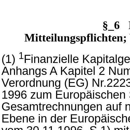
§_6 
Mitteilungspflichten
1
(1)
Finanzielle Kapitalg
Anhangs A Kapitel 2 Num
Verordnung (EG) Nr.2223
1996 zum Europäischen S
Gesamtrechnungen auf na
Ebene in der Europäisch