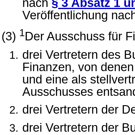
nach
§ 3 Absatz 1 u
Veröffentlichung nac
1
(3)
Der Ausschuss für Fi
drei Vertretern des 
Finanzen, von denen 
und eine als stellver
Ausschusses entsand
drei Vertretern der
drei Vertretern der B