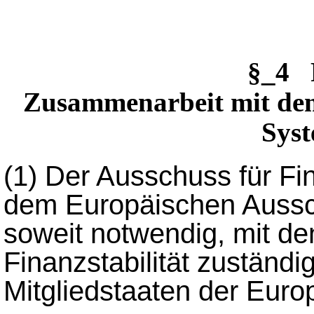
§_4 
Zusammenarbeit mit dem
Syst
(1)
Der Ausschuss für Fina
dem Europäischen Aussch
soweit notwendig, mit de
Finanzstabilität zuständ
Mitgliedstaaten der Eur