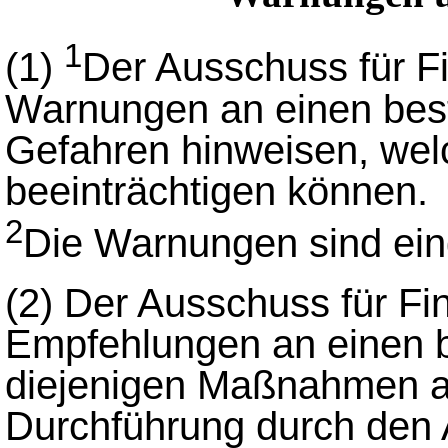
1
(1)
Der Ausschuss für Fi
Warnungen an einen bes
Gefahren hinweisen, welc
beeinträchtigen können.
2
Die Warnungen sind ei
(2)
Der Ausschuss für Fin
Empfehlungen an einen 
diejenigen Maßnahmen a
Durchführung durch den A