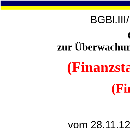
BGBl.III
zur Überwachung
(Finanzsta
(Fi
vom 28.11.12