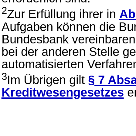
2
Zur Erfüllung ihrer in
Ab
Aufgaben können die Bun
Bundesbank vereinbaren, 
bei der anderen Stelle g
automatisierten Verfahre
3
Im Übrigen gilt
§ 7 Absa
Kreditwesengesetzes
en