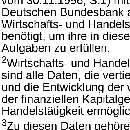
vom 30.11.1996, S.1) mit
Deutschen Bundesbank a
Wirtschafts- und Handels
benötigt, um ihre in die
Aufgaben zu erfüllen.
2
Wirtschafts- und Hande
sind alle Daten, die verti
und die Entwicklung der w
der finanziellen Kapitalg
Handelstätigkeit ermögli
3
Zu diesen Daten gehöre