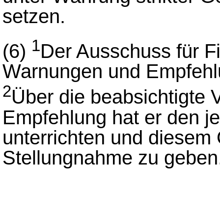
setzen.
1
(6)
Der Ausschuss für Fi
Warnungen und Empfehlun
2
Über die beabsichtigte V
Empfehlung hat er den je
unterrichten und diesem 
Stellungnahme zu geben