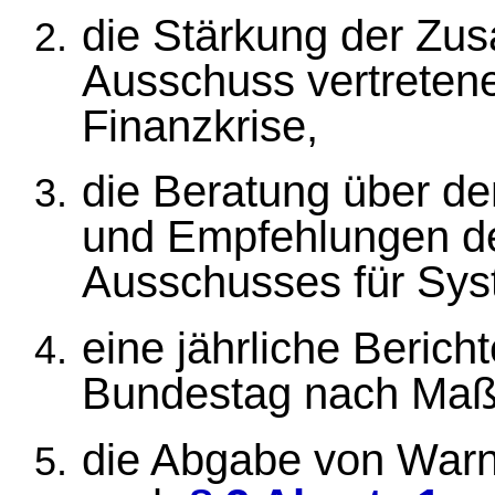
die Stärkung der Zu
Ausschuss vertretenen
Finanzkrise,
die Beratung über 
und Empfehlungen d
Ausschusses für Sys
eine jährliche Beric
Bundestag nach Ma
die Abgabe von War