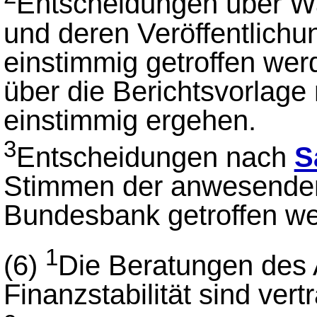
Entscheidungen über 
und deren Veröffentlich
einstimmig getroffen we
über die Berichtsvorlag
einstimmig ergehen.
3
Entscheidungen nach
S
Stimmen der anwesenden
Bundesbank getroffen we
1
(6)
Die Beratungen des 
Finanzstabilität sind vertr