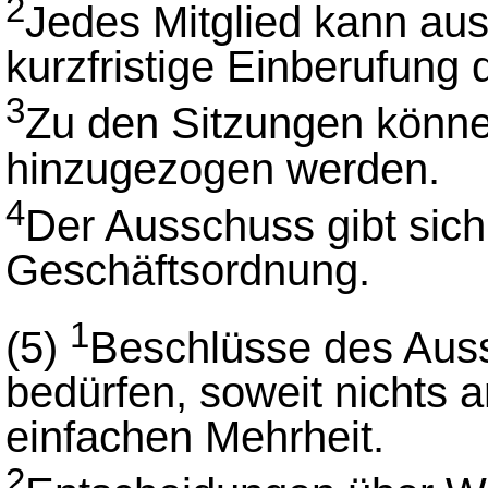
2
Jedes Mitglied kann au
kurzfristige Einberufung
3
Zu den Sitzungen könne
hinzugezogen werden.
4
Der Ausschuss gibt sich
Geschäftsordnung.
1
(5)
Beschlüsse des Aussc
bedürfen, soweit nichts a
einfachen Mehrheit.
2