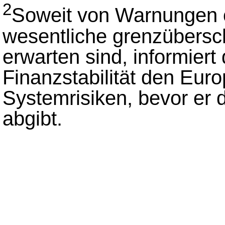
2
Soweit von Warnungen 
wesentliche grenzübersc
erwarten sind, informiert
Finanzstabilität den Eur
Systemrisiken, bevor er
abgibt.