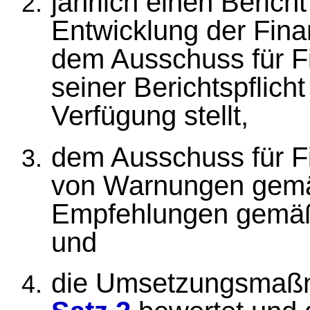
jährlich einen Berich
Entwicklung der Finan
dem Ausschuss für Fin
seiner Berichtspflich
Verfügung stellt,
dem Ausschuss für Fi
von Warnungen ge
Empfehlungen gem
und
die Umsetzungsmaß