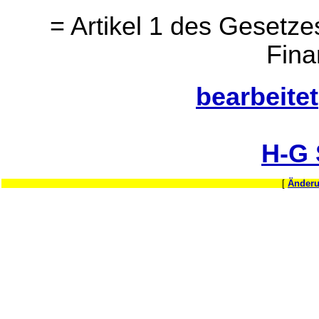
= Artikel 1 des Gesetz
Fina
bearbeitet
H-G
[
Änderu