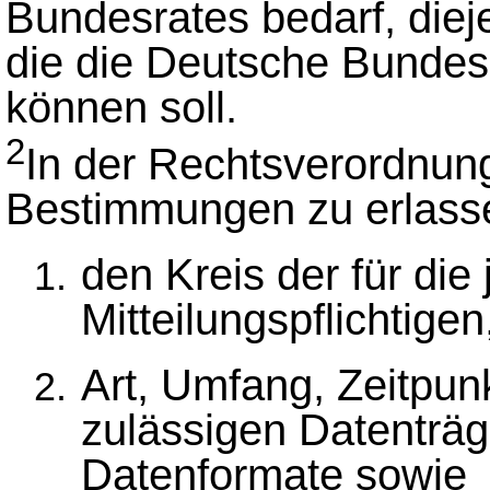
Bundesrates bedarf, die
die die Deutsche Bunde
können soll.
2
In der Rechtsverordnun
Bestimmungen zu erlass
den Kreis der für die
Mitteilungspflichtigen
Art, Umfang, Zeitpun
zulässigen Datenträ
Datenformate sowie