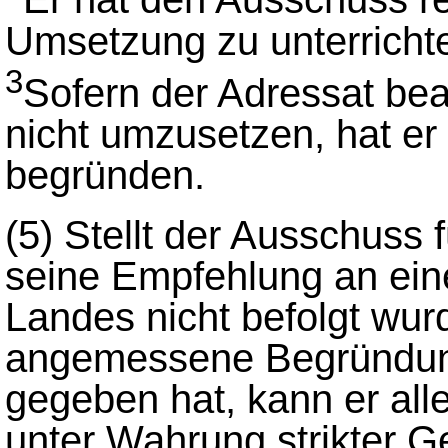
Umsetzung zu unterricht
3
Sofern der Adressat bea
nicht umzusetzen, hat er
begründen.
(5)
Stellt der Ausschuss f
seine Empfehlung an eine 
Landes nicht befolgt wur
angemessene Begründung
gegeben hat, kann er all
unter Wahrung strikter G