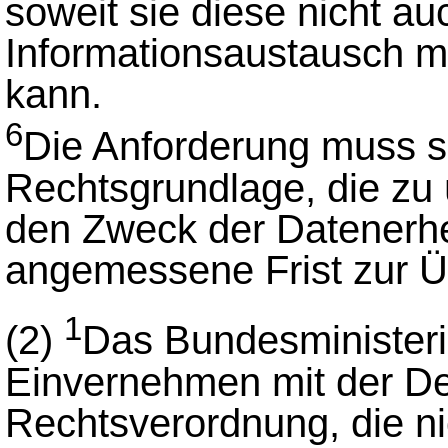
soweit sie diese nicht au
Informationsaustausch m
kann.
6
Die Anforderung muss sc
Rechtsgrundlage, die zu
den Zweck der Datenerh
angemessene Frist zur Üb
1
(2)
Das Bundesministeri
Einvernehmen mit der D
Rechtsverordnung, die n