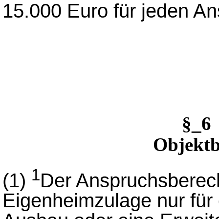
15.000 Euro für jeden An
§_6
Objekt
1
(1)
Der Anspruchsberech
Eigenheimzulage nur für