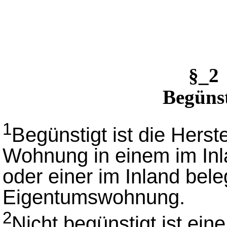
§_2
Begünst
1
Begünstigt ist die Herst
Wohnung in einem im In
oder einer im Inland bel
Eigentumswohnung.
2
Nicht begünstigt ist ein