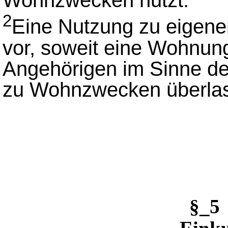
Wohnzwecken nutzt.
2
Eine Nutzung zu eigen
vor, soweit eine Wohnung
Angehörigen im Sinne d
zu Wohnzwecken überlas
§_5