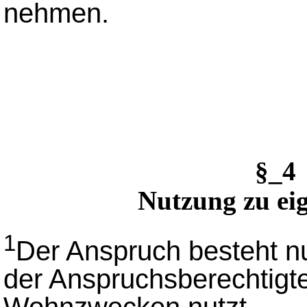
nehmen.
§_4
Nutzung zu e
1
Der Anspruch besteht nu
der Anspruchsberechtigt