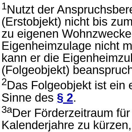
1
Nutzt der Anspruchsber
(Erstobjekt) nicht bis z
zu eigenen Wohnzwecken
Eigenheimzulage nicht m
kann er die Eigenheimzul
(Folgeobjekt) beanspruc
2
Das Folgeobjekt ist ein
Sinne des
§ 2
.
3a
Der Förderzeitraum für
Kalenderjahre zu kürzen,