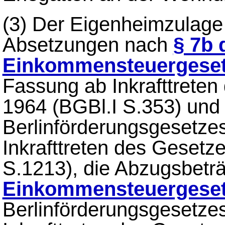
(3)
Der Eigenheimzulage 
Absetzungen nach
§ 7b 
Einkommensteuergese
Fassung ab Inkrafttrete
1964 (BGBl.I S.353) und 
Berlinförderungsgesetzes
Inkrafttreten des Gesetz
S.1213), die Abzugsbet
Einkommensteuergese
Berlinförderungsgesetzes