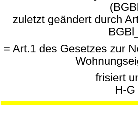
(BGBl
zuletzt geändert durch A
BGBl_
= Art.1 des Gesetzes zur N
Wohnungsei
frisiert 
H-G