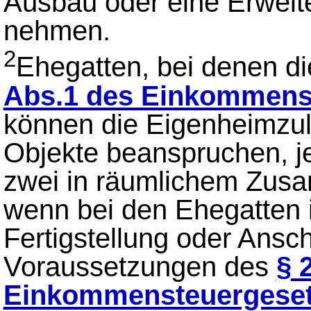
Ausbau oder eine Erweite
nehmen.
2
Ehegatten, bei denen d
Abs.1 des Einkommens
können die Eigenheimzul
Objekte beanspruchen, jed
zwei in räumlichem Zus
wenn bei den Ehegatten 
Fertigstellung oder Ansc
Voraussetzungen des
§ 
Einkommensteuergese