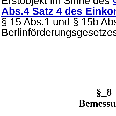
Erstobjekt im Sinne des
Abs.4 Satz 4 des Eink
§ 15 Abs.1 und § 15b Ab
Berlinförderungsgesetzes
§_8
Bemessu