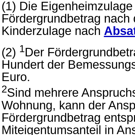
(1)
Die Eigenheimzulage
Fördergrundbetrag nach
Kinderzulage nach
Absat
1
(2)
Der Fördergrundbetra
Hundert der Bemessungs
Euro.
2
Sind mehrere Anspruchs
Wohnung, kann der Ansp
Fördergrundbetrag ents
Miteigentumsanteil in A