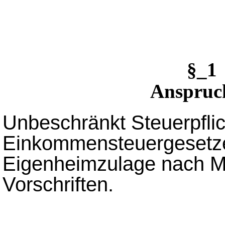
§_1
Anspruch
Unbeschränkt Steuerpflic
Einkommensteuergesetze
Eigenheimzulage nach M
Vorschriften.