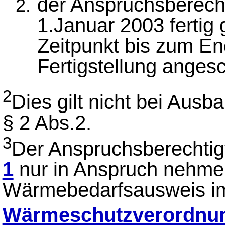
der Anspruchsberech
1.Januar 2003 fertig 
Zeitpunkt bis zum En
Fertigstellung angesc
2
Dies gilt nicht bei Aus
§ 2 Abs.2.
3
Der Anspruchsberechtig
1
nur in Anspruch nehmen
Wärmebedarfsausweis i
Wärmeschutzverordnu