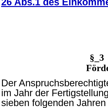
26 Abs.1 des Einkomm
§_3
Förd
Der Anspruchsberechtigt
im Jahr der Fertigstellu
sieben folgenden Jahren 