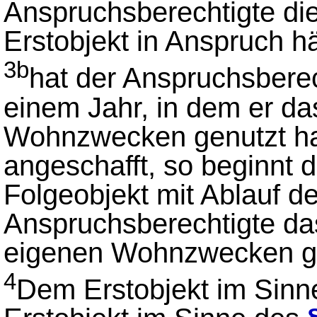
Anspruchsberechtigte di
Erstobjekt in Anspruch 
3b
hat der Anspruchsberec
einem Jahr, in dem er da
Wohnzwecken genutzt hat
angeschafft, so beginnt 
Folgeobjekt mit Ablauf d
Anspruchsberechtigte das
eigenen Wohnzwecken ge
4
Dem Erstobjekt im Sin