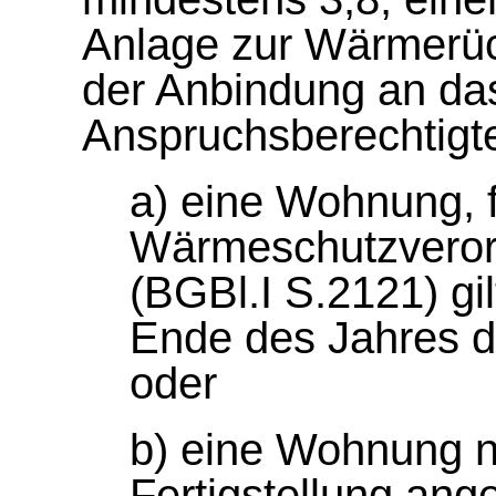
Anlage zur Wärmerüc
der Anbindung an da
Anspruchsberechtigt
a) eine Wohnung, f
Wärmeschutzveror
(BGBl.I S.2121) gil
Ende des Jahres de
oder
b) eine Wohnung n
Fertigstellung an