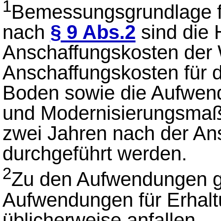
1
Bemessungsgrundlage f
nach
§ 9 Abs.2
sind die 
Anschaffungskosten der
Anschaffungskosten für 
Boden sowie die Aufwend
und Modernisierungsmaß
zwei Jahren nach der A
durchgeführt werden.
2
Zu den Aufwendungen ge
Aufwendungen für Erhaltu
üblicherweise anfallen.