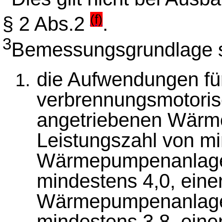
(f)
§ 2 Abs.2
.
3
Bemessungsgrundlage 
die Aufwendungen fü
verbrennungsmotoris
angetriebenen Wärm
Leistungszahl von mi
Wärmepumpenanlage m
mindestens 4,0, eine
Wärmepumpenanlage m
mindestens 3,8, eine