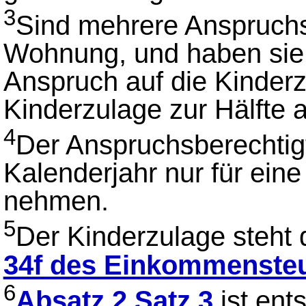
3
Sind mehrere Anspruchs
Wohnung, und haben sie z
Anspruch auf die Kinderzu
Kinderzulage zur Hälfte 
4
Der Anspruchsberechtig
Kalenderjahr nur für ei
nehmen.
5
Der Kinderzulage steht
34f des Einkommenste
6
Absatz 2 Satz 3
ist en