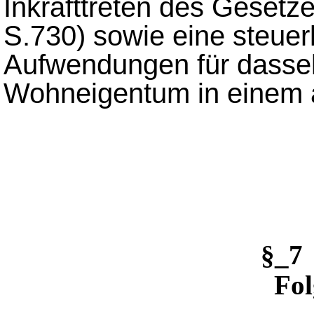
Inkrafttreten des Gesetz
S.730) sowie eine steuer
Aufwendungen für dassel
Wohneigentum in einem a
§_7
Fol