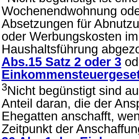
Wochenendwohnung oder 
Absetzungen für Abnutzu
oder Werbungskosten im
Haushaltsführung abgez
Abs.15 Satz 2 oder 3
od
Einkommensteuergese
3
Nicht begünstigt sind a
Anteil daran, die der An
Ehegatten anschafft, we
Zeitpunkt der Anschaffu