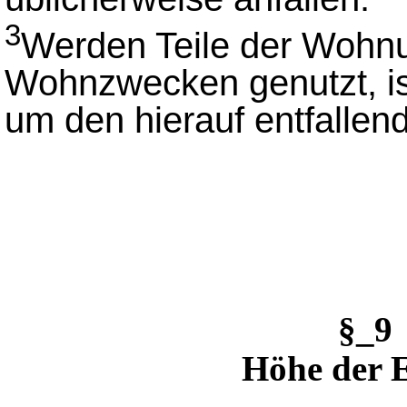
3
Werden Teile der Wohnu
Wohnzwecken genutzt, i
um den hierauf entfallend
§_9
Höhe der 