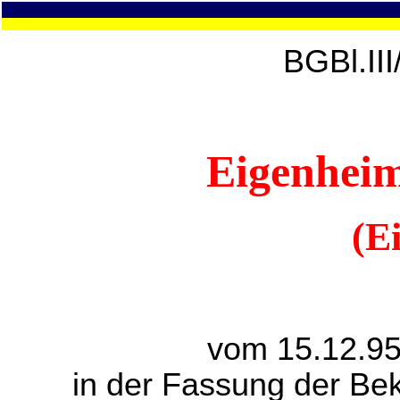
BGBl.II
Eigenheim
(E
vom 15.12.95
in der Fassung der B