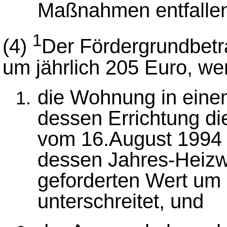
Maßnahmen entfalle
1
(4)
Der Fördergrundbet
um jährlich 205 Euro, w
die Wohnung in einem
dessen Errichtung d
vom 16.August 1994 (
dessen Jahres-Heiz
geforderten Wert um
unterschreitet, und