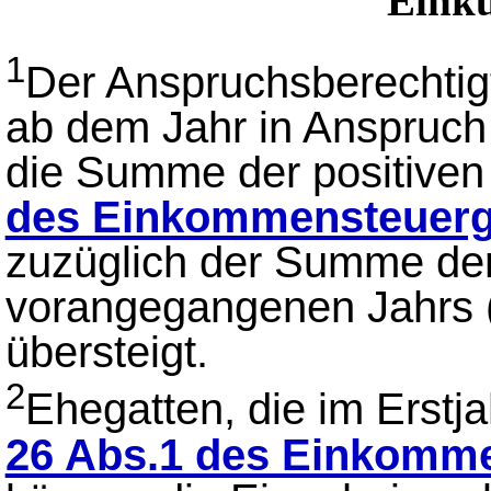
Einku
1
Der Anspruchsberechtig
ab dem Jahr in Anspruch
die Summe der positiven
des Einkommensteuerg
zuzüglich der Summe der
vorangegangenen Jahrs (
übersteigt.
2
Ehegatten, die im Erst
26 Abs.1 des Einkomm