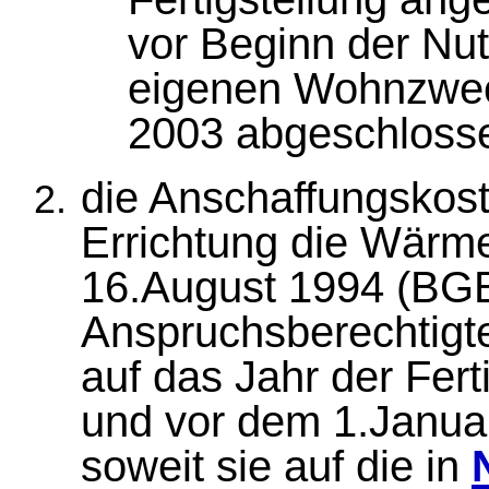
vor Beginn der Nu
eigenen Wohnzwec
2003 abgeschlosse
die Anschaffungskost
Errichtung die Wärm
16.August 1994 (BGBl.
Anspruchsberechtigt
auf das Jahr der Fert
und vor dem 1.Januar
soweit sie auf die in