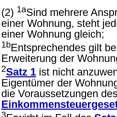
1a
(2)
Sind mehrere Anspr
einer Wohnung, steht jed
einer Wohnung gleich;
1b
Entsprechendes gilt b
Erweiterung der Wohnun
2
Satz 1
ist nicht anzuwe
Eigentümer der Wohnung
die Voraussetzungen de
Einkommensteuergese
3