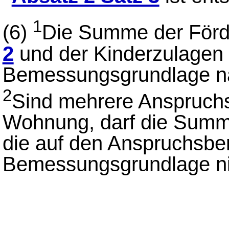
1
(6)
Die Summe der Förd
2
und der Kinderzulagen
Bemessungsgrundlage 
2
Sind mehrere Anspruchs
Wohnung, darf die Summ
die auf den Anspruchsber
Bemessungsgrundlage nic