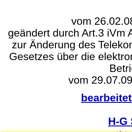
vom 26.02.0
geändert durch Art.3 iVm 
zur Änderung des Teleko
Gesetzes über die elektro
Betr
vom 29.07.09
bearbeitet
H-G