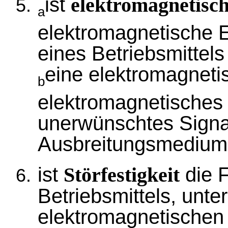
ist
elektromagnetisc
a
elektromagnetische E
eines Betriebsmittels
eine elektromagneti
b
elektromagnetisches
unerwünschtes Signa
Ausbreitungsmediums
ist
die F
Störfestigkeit
Betriebsmittels, unter
elektromagnetischen