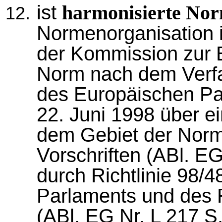
ist
harmonisierte No
Normenorganisation 
der Kommission zur E
Norm nach dem Verfa
des Europäischen Pa
22. Juni 1998 über ei
dem Gebiet der Norm
Vorschriften (ABl. EG
durch Richtlinie 98/
Parlaments und des 
(ABl. EG Nr. L 217 S.