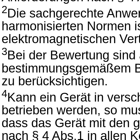
2
Die sachgerechte Anwen
harmonisierten Normen i
elektromagnetischen Vertr
3
Bei der Bewertung sind a
bestimmungsgemäßem Be
zu berücksichtigen.
4
Kann ein Gerät in versc
betrieben werden, so mu
dass das Gerät mit den 
nach § 4 Abs.1 in allen 