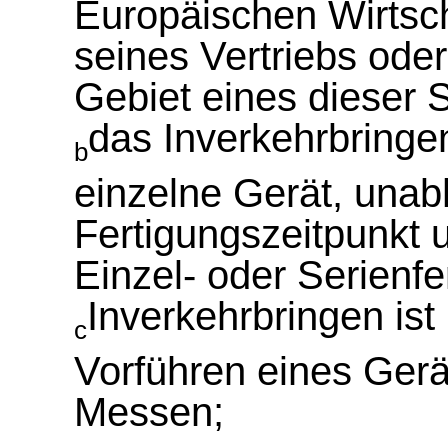
Europäischen Wirts
seines Vertriebs ode
Gebiet eines dieser 
das Inverkehrbringen
b
einzelne Gerät, una
Fertigungszeitpunkt u
Einzel- oder Serienfe
Inverkehrbringen ist
c
Vorführen eines Gerä
Messen;