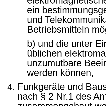
elektromagnetisch
ein bestimmungsge
und Telekommunika
Betriebsmitteln mög
b) und die unter Ei
üblichen elektrom
unzumutbare Beein
werden können,
Funkgeräte und Baus
nach § 2 Nr.1 des A