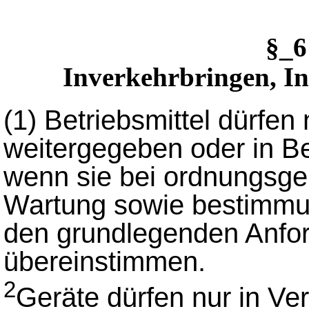
§_
Inverkehrbringen, I
(1)
Betriebsmittel dürfen 
weitergegeben oder in 
wenn sie bei ordnungsge
Wartung sowie bestimm
den grundlegenden Anfor
übereinstimmen.
2
Geräte dürfen nur in V