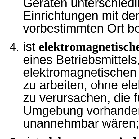
Geräten unterschiedli
Einrichtungen mit d
vorbestimmten Ort be
ist
elektromagnetische
eines Betriebsmittels,
elektromagnetischen
zu arbeiten, ohne el
zu verursachen, die f
Umgebung vorhandene
unannehmbar wären;