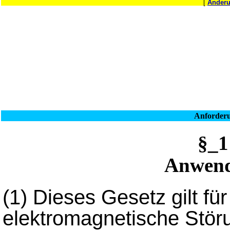
[
Änderu
Anforderu
§_
Anwend
(1)
Dieses Gesetz gilt für 
elektromagnetische Stö