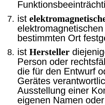
Funktionsbeeinträcht
ist
elektromagnetisc
elektromagnetischen
bestimmten Ort festg
ist
diejenig
Hersteller
Person oder rechtsfä
die für den Entwurf o
Gerätes verantwortlic
Ausstellung einer Ko
eigenen Namen oder 