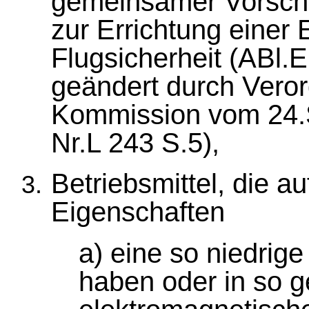
gemeinsamer Vorschrif
zur Errichtung einer
Flugsicherheit (ABl.E
geändert durch Vero
Kommission vom 24.
Nr.L 243 S.5),
Betriebsmittel, die a
Eigenschaften
a) eine so niedrig
haben oder in so 