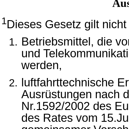
Au
1
Dieses Gesetz gilt nicht 
Betriebsmittel, die 
und Telekommunikati
werden,
luftfahrttechnische E
Ausrüstungen nach d
Nr.1592/2002 des Eu
des Rates vom 15.Jul