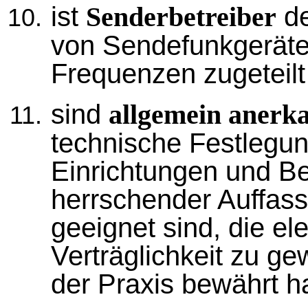
ist
de
Senderbetreiber
von Sendefunkgeräte
Frequenzen zugeteilt
sind
allgemein anerk
technische Festlegun
Einrichtungen und Be
herrschender Auffass
geeignet sind, die e
Verträglichkeit zu ge
der Praxis bewährt h