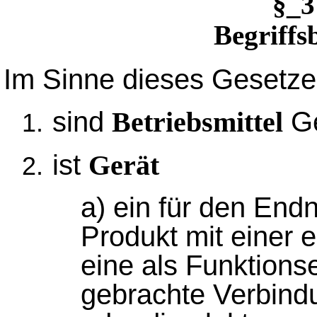
§_
Begriff
Im Sinne dieses Gesetze
sind
Ge
Betriebsmittel
ist
Gerät
a) ein für den End
Produkt mit einer 
eine als Funktions
gebrachte Verbind