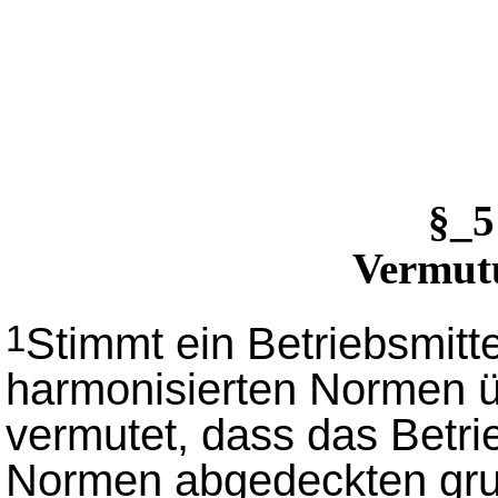
§_
Vermut
Stimmt ein Betriebsmitt
1
harmonisierten Normen üb
vermutet, dass das Betri
Normen abgedeckten gru