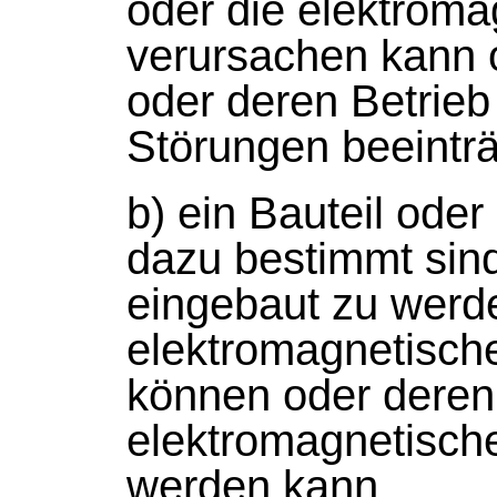
oder die elektrom
verursachen kann 
oder deren Betrieb
Störungen beeinträ
b) ein Bauteil oder
dazu bestimmt sind
eingebaut zu werd
elektromagnetisch
können oder deren
elektromagnetische
werden kann,