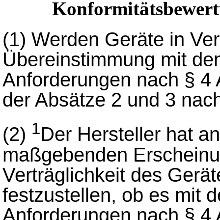
Konformitätsbewert
(1)
Werden Geräte in Verk
Übereinstimmung mit de
Anforderungen nach § 4 
der Absätze 2 und 3 nac
1
(2)
Der Hersteller hat a
maßgebenden Erscheinun
Verträglichkeit des Gerä
festzustellen, ob es mit
Anforderungen nach § 4 