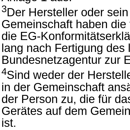
3
Der Hersteller oder sein
Gemeinschaft haben die 
die EG-Konformitätserkl
lang nach Fertigung des l
Bundesnetzagentur zur Ei
4
Sind weder der Herstell
in der Gemeinschaft ansäs
der Person zu, die für d
Gerätes auf dem Gemeins
ist.