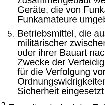
zusammengebaut wer
Geräte, die von Fun
Funkamateure umgeb
Betriebsmittel, die au
militärischer zwische
oder ihrer Bauart na
Zwecke der Verteidig
für die Verfolgung vo
Ordnungswidrigkeiten 
Sicherheit eingesetz
2