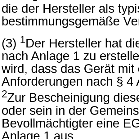
die der Hersteller als typi
bestimmungsgemäße Ver
1
(3)
Der Hersteller hat d
nach Anlage 1 zu erstel
wird, dass das Gerät mi
Anforderungen nach § 4 
2
Zur Bescheinigung diese
oder sein in der Gemeins
Bevollmächtigter eine E
Anlage 1 aus.