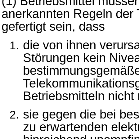
(1)
Betriebsmittel müsse
anerkannten Regeln der 
gefertigt sein, dass
die von ihnen verurs
Störungen kein Nivea
bestimmungsgemäßer
Telekommunikationsg
Betriebsmitteln nicht 
sie gegen die bei b
zu erwartenden elek