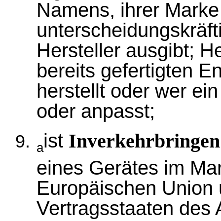
Namens, ihrer Marke
unterscheidungskräft
Hersteller ausgibt; He
bereits gefertigten 
herstellt oder wer ei
oder anpasst;
ist
Inverkehrbringen
a
eines Gerätes im Mar
Europäischen Union 
Vertragsstaaten de