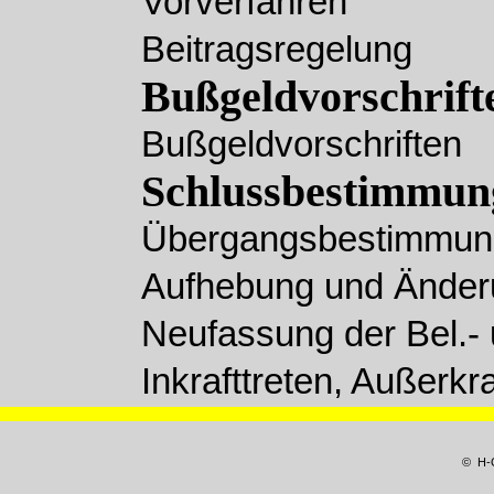
Vorverfahren
Beitragsregelung
Bußgeldvorschrift
Bußgeldvorschriften
Schlussbestimmun
Übergangsbestimmun
Aufhebung und Ände
Neufassung der Bel.- 
Inkrafttreten, Außerkra
© H-