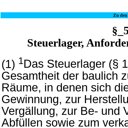
Zu den 
§_
Steuerlager, Anforde
1
(1)
Das Steuerlager (§ 
Gesamtheit der baulich 
Räume, in denen sich die
Gewinnung, zur Herstellu
Vergällung, zur Be- und
Abfüllen sowie zum verka