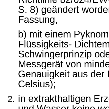
S. 8) geändert worden
Fassung,
b) mit einem Pyknom
Flüssigkeits- Dicht
Schwingerprinzip od
Messgerät von minde
Genauigkeit aus der 
Celsius);
in extrakthaltigen Er
und Wasser keine wei