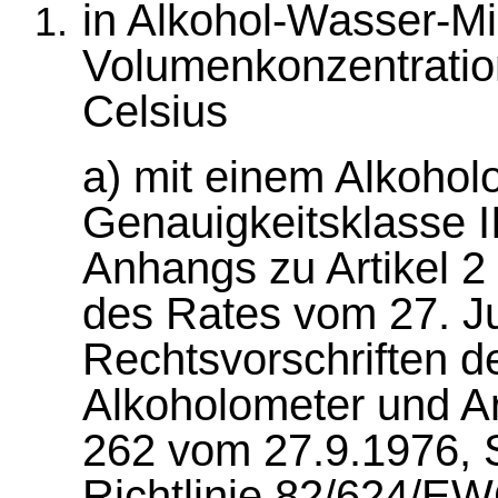
in Alkohol-Wasser-M
Volumenkonzentratio
Celsius
a) mit einem Alkohol
Genauigkeitsklasse 
Anhangs zu Artikel 2
des Rates vom 27. Ju
Rechtsvorschriften de
Alkoholometer und Ar
262 vom 27.9.1976, S.
Richtlinie 82/624/EW