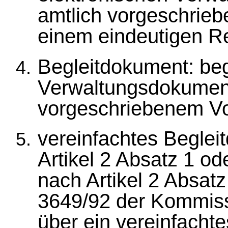
amtlich vorgeschrieb
einem eindeutigen Re
Begleitdokument: be
Verwaltungsdokument
vorgeschriebenem Vo
vereinfachtes Begle
Artikel 2 Absatz 1 o
nach Artikel 2 Absat
3649/92 der Kommis
über ein vereinfachte