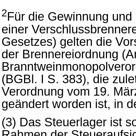
2
Für die Gewinnung und 
einer Verschlussbrennere
Gesetzes) gelten die Vor
der Brennereiordnung (A
Branntweinmonopolveror
(BGBl. I S. 383), die zule
Verordnung vom 19. März
geändert worden ist, in 
(3)
Das Steuerlager ist s
Rahmen der Steueraufsich