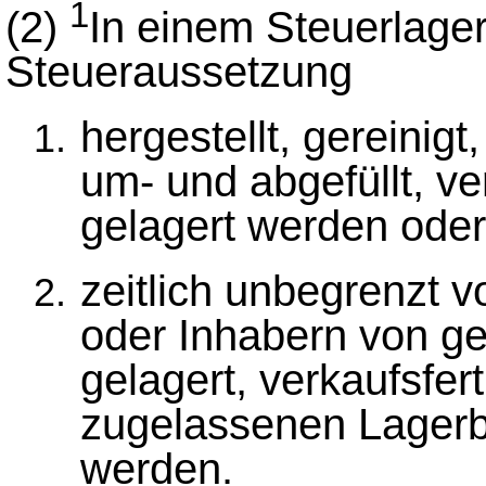
1
(2)
In einem Steuerlager
Steueraussetzung
hergestellt, gereinigt,
um- und abgefüllt, ve
gelagert werden oder
zeitlich unbegrenzt 
oder Inhabern von g
gelagert, verkaufsfer
zugelassenen Lager
werden.