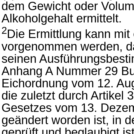
dem Gewicht oder Volu
Alkoholgehalt ermittelt.
2
Die Ermittlung kann mi
vorgenommen werden, d
seinen Ausführungsbest
Anhang A Nummer 29 Buc
Eichordnung vom 12. Aug
die zuletzt durch Artikel 
Gesetzes vom 13. Dezemb
geändert worden ist, in 
geprüft und beglaubigt ist