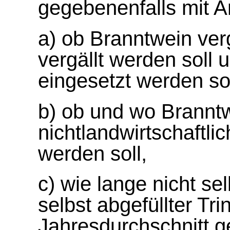
gegebenenfalls mit 
a) ob Branntwein ver
vergällt werden soll 
eingesetzt werden so
b) ob und wo Brannt
nichtlandwirtschaftli
werden soll,
c) wie lange nicht sel
selbst abgefüllter Tr
Jahresdurchschnitt ge