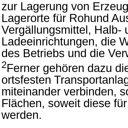
zur Lagerung von Erzeug
Lagerorte für Rohund Au
Vergällungsmittel, Halb- 
Ladeeinrichtungen, die W
des Betriebs und die Ver
2
Ferner gehören dazu di
ortsfesten Transportanla
miteinander verbinden, 
Flächen, soweit diese fü
werden.