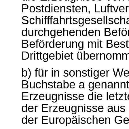
Postdiensten, Luftve
Schifffahrtsgesellsc
durchgehenden Beför
Beförderung mit Best
Drittgebiet übernom
b) für in sonstiger W
Buchstabe a genannt
Erzeugnisse die letz
der Erzeugnisse aus
der Europäischen Ge