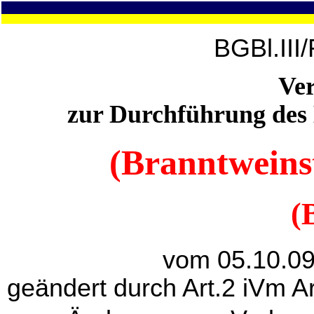
BGBl.III
Ve
zur Durchführung des
(Branntweins
(
vom 05.10.09
geändert durch Art.2 iVm A