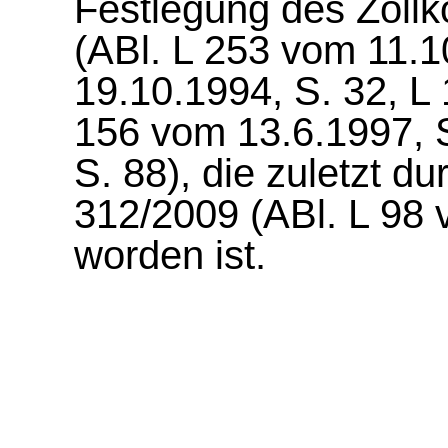
Festlegung des Zoll
(ABl. L 253 vom 11.1
19.10.1994, S. 32, L
156 vom 13.6.1997, S
S. 88), die zuletzt d
312/2009 (ABl. L 98 
worden ist.