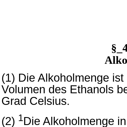
§_
Alk
(1)
Die Alkoholmenge ist 
Volumen des Ethanols be
Grad Celsius.
1
(2)
Die Alkoholmenge in