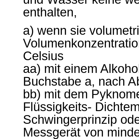
enthalten,
a) wenn sie volumetr
Volumenkonzentratio
Celsius
aa) mit einem Alkoh
Buchstabe a, nach Ab
bb) mit dem Pyknome
Flüssigkeits- Dicht
Schwingerprinzip od
Messgerät von minde