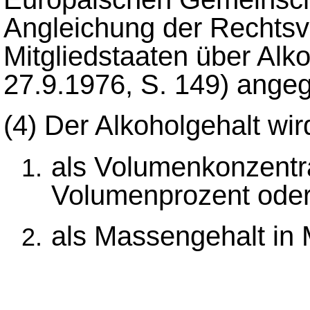
Angleichung der Rechtsvo
Mitgliedstaaten über Alk
27.9.1976, S. 149) angeg
(4)
Der Alkoholgehalt wi
als Volumenkonzentra
Volumenprozent ode
als Massengehalt in