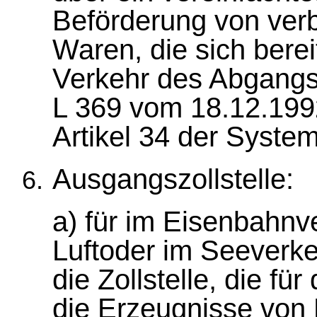
Beförderung von verb
Waren, die sich berei
Verkehr des Abgangsm
L 369 vom 18.12.1992
Artikel 34 der Systemr
Ausgangszollstelle:
a) für im Eisenbahnve
Luftoder im Seeverke
die Zollstelle, die fü
die Erzeugnisse von 