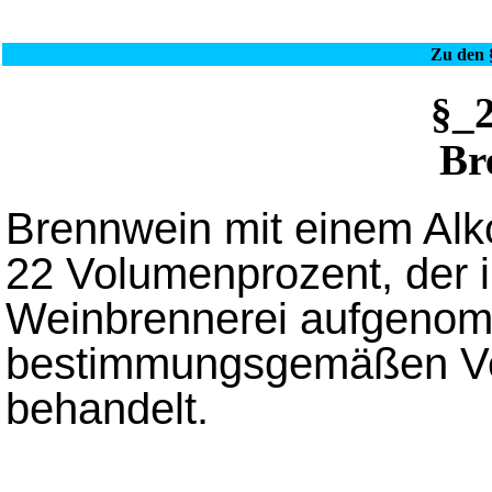
Zu den §
§_
Br
Brennwein mit einem Alko
22 Volumenprozent, der i
Weinbrennerei aufgenomm
bestimmungsgemäßen Ver
behandelt.