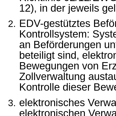
12), in der jeweils g
EDV-gestütztes Befö
Kontrollsystem: Syst
an Beförderungen un
beteiligt sind, elekt
Bewegungen von Erz
Zollverwaltung austa
Kontrolle dieser Be
elektronisches Verw
elektronischen Verw