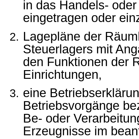
in das Handels- oder
eingetragen oder ein
Lagepläne der Räuml
Steuerlagers mit Ang
den Funktionen der 
Einrichtungen,
eine Betriebserkläru
Betriebsvorgänge bez
Be- oder Verarbeitu
Erzeugnisse im beant