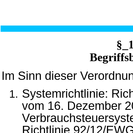
§_
Begriff
Im Sinn dieser Verordnun
Systemrichtlinie: Ri
vom 16. Dezember 20
Verbrauchsteuersyst
Richtlinie 92/12/EWG