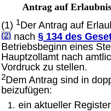
Antrag auf Erlaubnis
1
(1)
Der Antrag auf Erlau
nach
§ 134 des Gese
(2)
Betriebsbeginn eines St
Hauptzollamt nach amtli
Vordruck zu stellen.
2
Dem Antrag sind in dopp
beizufügen:
ein aktueller Regist