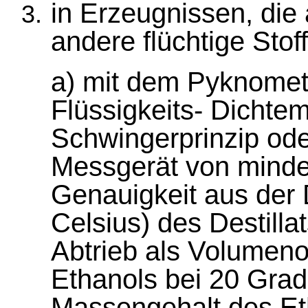
in Erzeugnissen, die
andere flüchtige Stof
a) mit dem Pyknomet
Flüssigkeits- Dicht
Schwingerprinzip od
Messgerät von minde
Genauigkeit aus der 
Celsius) des Destill
Abtrieb als Volumen
Ethanols bei 20 Grad
Massengehalt des Et