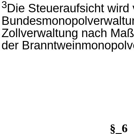
3
Die Steueraufsicht wird
Bundesmonopolverwaltun
Zollverwaltung nach Maß
der Branntweinmonopolv
§_6