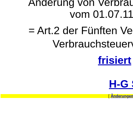
Änderung von Verbra
vom 01.07.11
= Art.2 der Fünften 
Verbrauchsteue
frisiert
H-G
[
Änderungen