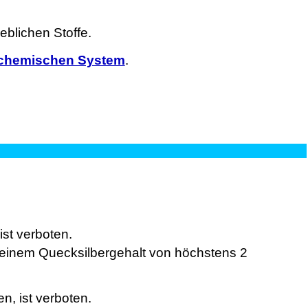
blichen Stoffe.
chemischen System
.
ist verboten.
einem Quecksilbergehalt von höchstens 2
n, ist verboten.