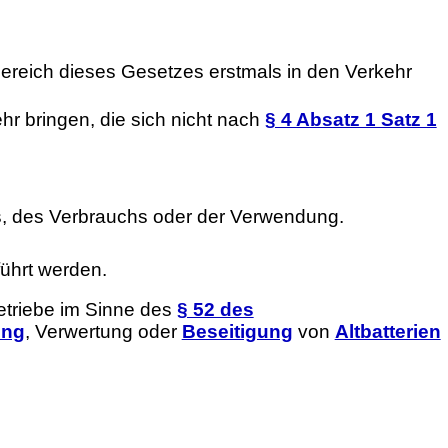
ereich dieses Gesetzes erstmals in den Verkehr
hr bringen, die sich nicht nach
§ 4 Absatz 1 Satz 1
iebs, des Verbrauchs oder der Verwendung.
ührt werden.
betriebe im Sinne des
§ 52 des
ung
, Verwertung oder
Beseitigung
von
Altbatterien