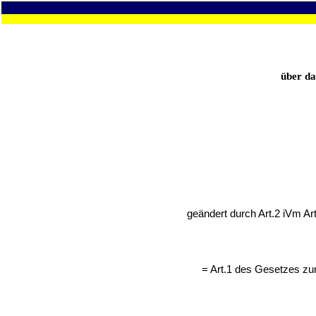
über da
geändert durch Art.2 iVm A
= Art.1 des Gesetzes zur