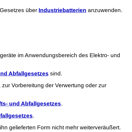
s Gesetzes über
Industriebatterien
anzuwenden.
ikgeräte im Anwendungsbereich des Elektro- und
und Abfallgesetzes
sind.
g, zur Vorbereitung der Verwertung oder zur
fts- und Abfallgesetzes
.
fallgesetzes
.
 ihn gelieferten Form nicht mehr weiterveräußert.