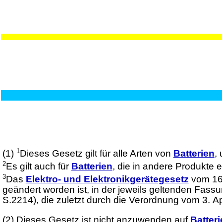
1
(1)
Dieses Gesetz gilt für alle Arten von
Batterien
,
2
Es gilt auch für
Batterien
, die in andere Produkte 
3
Das
Elektro- und Elektronikgerätegesetz
vom 16.
geändert worden ist, in der jeweils geltenden Fass
S.2214), die zuletzt durch die Verordnung vom 3. Ap
(2)
Dieses Gesetz ist nicht anzuwenden auf
Batter