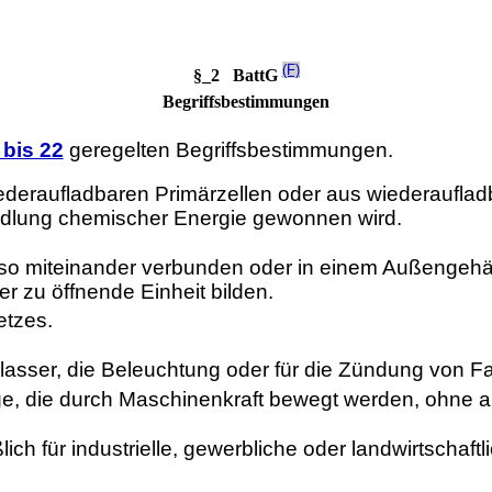
(F)
§_2 BattG
Begriffsbestimmungen
 bis 22
geregelten Begriffsbestimmungen.
wiederaufladbaren Primärzellen oder aus wiederaufl
andlung chemischer Energie gewonnen wird.
e so miteinander verbunden oder in einem Außengeh
r zu öffnende Einheit bilden.
etzes.
Anlasser, die Beleuchtung oder für die Zündung von 
e, die durch Maschinenkraft bewegt werden, ohne a
ßlich für industrielle, gewerbliche oder landwirtschaf