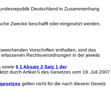
r Bundesrepublik Deutschland in Zusammenhang
rische Zwecke beschafft oder eingesetzt werden,
weichenden Vorschriften enthalten, sind das
s erlassenen Rechtsverordnungen in der jeweils
s
sowie
§ 1 Absatz 2 Satz 1 der
etzt durch Artikel 5 des Gesetzes vom 19. Juli 2007
lgesetzes
gelten nicht für die nach diesem Gesetz