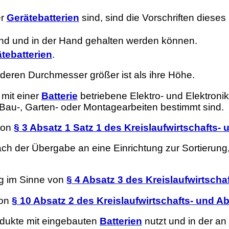
er
Gerätebatterien
sind, sind die Vorschriften diese
sind und in der Hand gehalten werden können.
tebatterien
.
 deren Durchmesser größer ist als ihre Höhe.
 mit einer
Batterie
betriebene Elektro- und Elektron
, Bau-, Garten- oder Montagearbeiten bestimmt sind.
 von
§ 3 Absatz 1 Satz 1 des Kreislaufwirtschafts- 
n nach der Übergabe an eine Einrichtung zur Sortierun
ung im Sinne von
§ 4 Absatz 3 des Kreislaufwirtscha
von
§ 10 Absatz 2 des Kreislaufwirtschafts- und Ab
dukte mit eingebauten
Batterien
nutzt und in der an