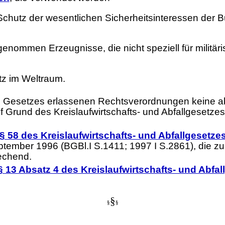
Schutz der wesentlichen Sicherheitsinteressen de
genommen Erzeugnisse, die nicht speziell für militä
tz im Weltraum.
s Gesetzes erlassenen Rechtsverordnungen keine ab
f Grund des Kreislaufwirtschafts- und Abfallgesetze
§ 58 des Kreislaufwirtschafts- und Abfallgesetze
ember 1996 (BGBl.I S.1411; 1997 I S.2861), die zul
rechend.
§ 13 Absatz 4 des Kreislaufwirtschafts- und Abfal
§
§
§